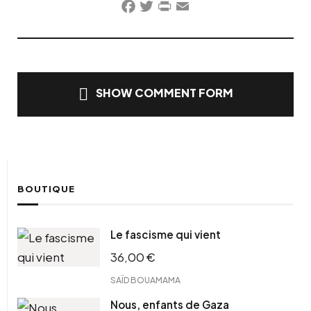
Facebook
Twitter
PrintFriendly
Email
SHOW COMMENT FORM
BOUTIQUE
Le fascisme qui vient
36,00
€
SAÏD BOUAMAMA
Nous, enfants de Gaza