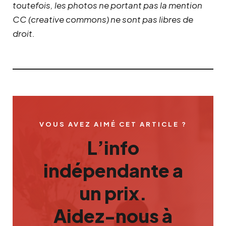
toutefois, les photos ne portant pas la mention
CC (creative commons) ne sont pas libres de
droit.
VOUS AVEZ AIMÉ CET ARTICLE ?
L’info
indépendante a
un prix.
Aidez-nous à