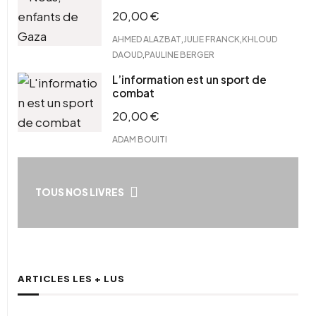
20,00
€
,
,
AHMED ALAZBAT
JULIE FRANCK
KHLOUD
,
DAOUD
PAULINE BERGER
L’information est un sport de
combat
20,00
€
ADAM BOUITI
TOUS NOS LIVRES
ARTICLES LES + LUS