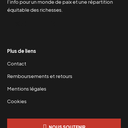
l’info pour un monde de paix et une répartition
équitable des richesses.
Facebook
Twitter
Instagram
YouTube
TikTok
Telegram
Lien
Plus de liens
Contact
Remboursements et retours
Mentions légales
Cookies
NOUS SOUTENIR