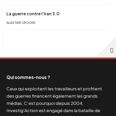
La guerre contre l’Iran 3.0
ALASTAIR CROOKE
Qui sommes-nous ?
Ceux qui exploitent les travailleurs et profitent
des guerres financent également les grands
médias. C’est pourquoi depuis 2004,
Investig’Action est engagé dans la bataille de