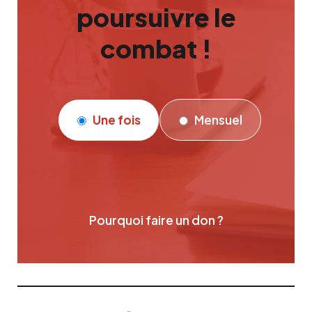
poursuivre le
combat !
Une fois
Mensuel
Pourquoi faire un don ?