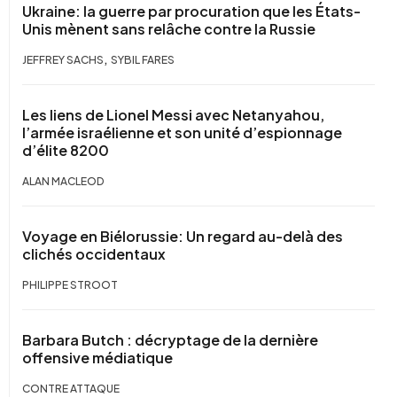
Ukraine: la guerre par procuration que les États-
Unis mènent sans relâche contre la Russie
,
JEFFREY SACHS
SYBIL FARES
Les liens de Lionel Messi avec Netanyahou,
l’armée israélienne et son unité d’espionnage
d’élite 8200
ALAN MACLEOD
Voyage en Biélorussie: Un regard au-delà des
clichés occidentaux
PHILIPPE STROOT
Barbara Butch : décryptage de la dernière
offensive médiatique
CONTRE ATTAQUE