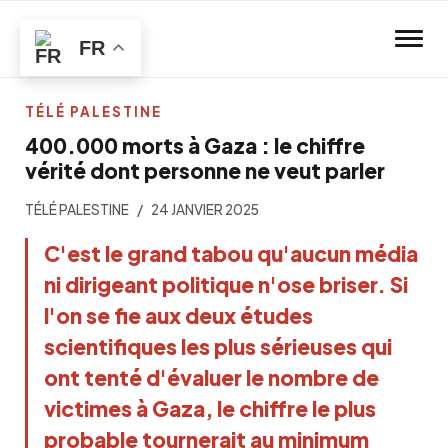
Skip to main content
FR
TÉLÉ PALESTINE
400.000 morts à Gaza : le chiffre
vérité dont personne ne veut parler
TÉLÉ PALESTINE
24 JANVIER 2025
C'est le grand tabou qu'aucun média 
ni dirigeant politique n'ose briser. Si 
l'on se fie aux deux études 
scientifiques les plus sérieuses qui 
ont tenté d'évaluer le nombre de 
victimes à Gaza, le chiffre le plus 
probable tournerait au minimum 