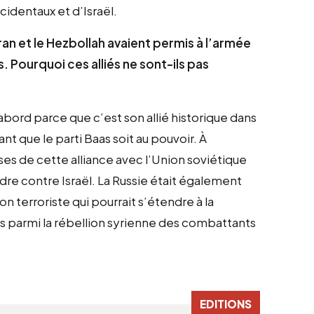
cidentaux et d’Israël.
Iran et le Hezbollah avaient permis à l’armée
. Pourquoi ces alliés ne sont-ils pas
abord parce que c’est son allié historique dans
ant que le parti Baas soit au pouvoir. À
ses de cette alliance avec l’Union soviétique
 contre Israël. La Russie était également
 terroriste qui pourrait s’étendre à la
urs parmi la rébellion syrienne des combattants