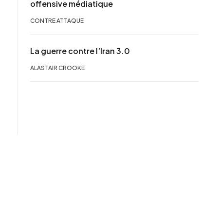
offensive médiatique
CONTRE ATTAQUE
La guerre contre l’Iran 3.0
ALASTAIR CROOKE