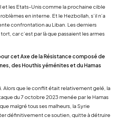
aël et les Etats-Unis comme la prochaine cible
roblèmes en interne. Et le Hezbollah, s’il n’a
écente confrontation au Liban. Les derniers
tort, car c’est par là que passaient les armes
 pour cet Axe de la Résistance composé de
kiennes, des Houthis yéménites et du Hamas
 Alors que le conflit était relativement gelé, la
l’attaque du 7 octobre 2023 menée par le Hamas
 que malgré tous ses malheurs, la Syrie
rêter définitivement ce soutien, quitte à détruire