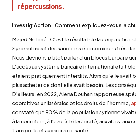
répercussions.
Investig’Action : Comment expliquez-vous la chu
Majed Nehmé : C’est le résultat de la conjonction d
Syrie subissait des sanctions économiques très d
Nous devrions plutôt parler d’un blocus barbare qu
L’accès au système bancaire international était bl
étaient pratiquement interdits. Alors qu’elle avait 
plus acheter ce dont elle avait besoin. Les conséq
D’ailleurs, en 2022, Alena Douhan rapporteuse spéc
coercitives unilatérales et les droits de l’homme,
a
constaté que 90 % de la population syrienne vivait 
à la nourriture, à l’eau, à l’électricité, aux abris, 
transports et aux soins de santé.