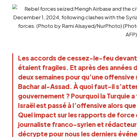
Les accords de cessez-le-feu devant me
étaient fragiles. Et après des années de
deux semaines pour qu’une offensive s
Bachar al-Assad. À quoi faut-il s’atte
gouvernement ? Pourquoi la Turquie a 
Israël est passé à l’offensive alors que
Quel impact sur les rapports de force 
journaliste franco-syrien et rédacteu
décrypte pour nous les derniers événem