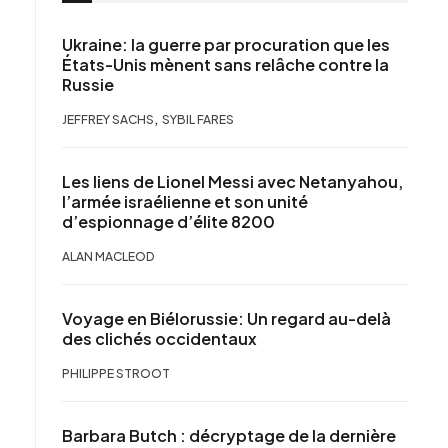
Ukraine: la guerre par procuration que les
États-Unis mènent sans relâche contre la
Russie
,
JEFFREY SACHS
SYBIL FARES
Les liens de Lionel Messi avec Netanyahou,
l’armée israélienne et son unité
d’espionnage d’élite 8200
ALAN MACLEOD
Voyage en Biélorussie: Un regard au-delà
des clichés occidentaux
PHILIPPE STROOT
Barbara Butch : décryptage de la dernière