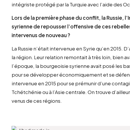
intégriste protégé par la Turquie avec l’aide des Oc
Lors de la première phase du conflit, la Russie, l’
syrienne de repousser l’offensive de ces rebelles
intervenus de nouveau ?
La Russie n’était intervenue en Syrie qu’en 2015. D’
la région. Leur relation remontait à très loin, bien av
l’époque, la bourgeoisie syrienne avait posé les ba
pour se développer économiquement et se défendre
intervenue en 2015 pour se prémunir d’une contagion
Tchétchénie ou à l’Asie centrale. On trouve d’aille
venus de ces régions.