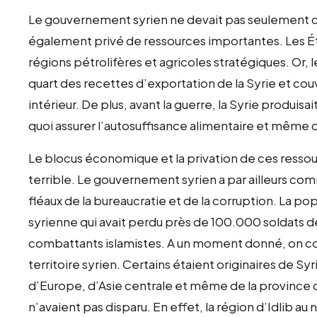
Le gouvernement syrien ne devait pas seulement com
également privé de ressources importantes. Les Éta
régions pétrolifères et agricoles stratégiques. Or, 
quart des recettes d’exportation de la Syrie et c
intérieur. De plus, avant la guerre, la Syrie produis
quoi assurer l’autosuffisance alimentaire et même 
Le blocus économique et la privation de ces resso
terrible. Le gouvernement syrien a par ailleurs commi
fléaux de la bureaucratie et de la corruption. La p
syrienne qui avait perdu près de 100.000 soldats de
combattants islamistes. A un moment donné, on com
territoire syrien. Certains étaient originaires de S
d’Europe, d’Asie centrale et même de la province c
n’avaient pas disparu. En effet, la région d’Idlib au