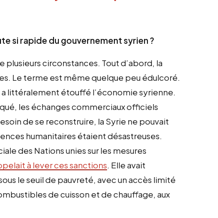
te si rapide du gouvernement syrien ?
e plusieurs circonstances. Tout d’abord, la
ures. Le terme est même quelque peu édulcoré.
i a littéralement étouffé l’économie syrienne.
oqué, les échanges commerciaux officiels
besoin de se reconstruire, la Syrie ne pouvait
uences humanitaires étaient désastreuses.
iale des Nations unies sur les mesures
ppelait à lever ces sanctions
. Elle avait
sous le seuil de pauvreté, avec un accès limité
aux combustibles de cuisson et de chauffage, aux