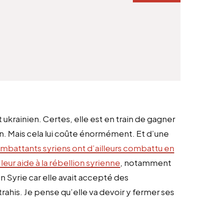
t ukrainien. Certes, elle est en train de gagner
n. Mais cela lui coûte énormément. Et d’une
mbattants syriens ont d’ailleurs combattu en
leur aide à la rébellion syrienne
, notamment
en Syrie car elle avait accepté des
rahis. Je pense qu’elle va devoir y fermer ses