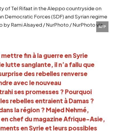
AFP
ttre fin à la guerre en Syrie 
 lutte sanglante, il n’a fallu que 
urprise des rebelles renverse 
ndre avec le nouveau 
trahi ses promesses ? Pourquoi 
 les rebelles entraient à Damas ? 
dans la région ? Majed Nehmé, 
r en chef du magazine Afrique-Asie, 
ents en Syrie et leurs possibles 