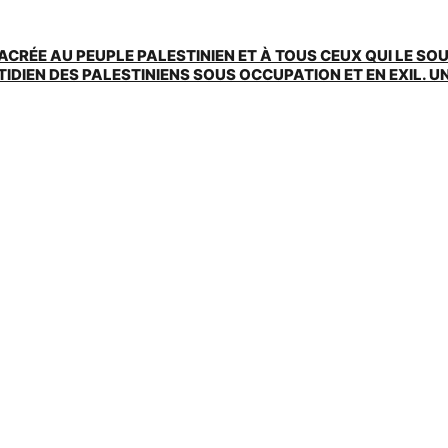
ACRÉE AU PEUPLE PALESTINIEN ET À TOUS CEUX QUI LE SO
EN DES PALESTINIENS SOUS OCCUPATION ET EN EXIL. UNE