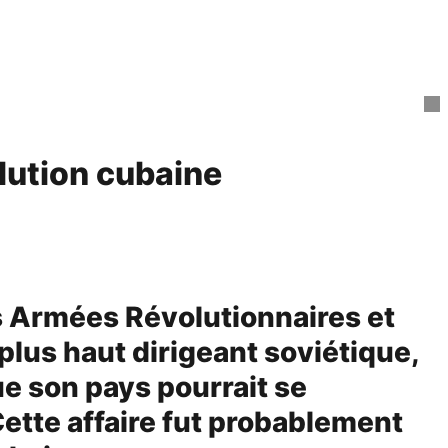
olution cubaine
es Armées Révolutionnaires et
lus haut dirigeant soviétique,
ue son pays pourrait se
Cette affaire fut probablement