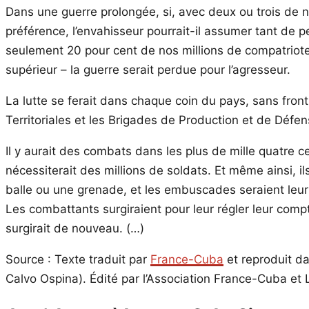
Dans une guerre prolongée, si, avec deux ou trois de no
préférence, l’envahisseur pourrait-il assumer tant de p
seulement 20 pour cent de nos millions de compatriot
supérieur – la guerre serait perdue pour l’agresseur.
La lutte se ferait dans chaque coin du pays, sans front
Territoriales et les Brigades de Production et de Déf
Il y aurait des combats dans les plus de mille quatre c
nécessiterait des millions de soldats. Et même ainsi, il
balle ou une grenade, et les embuscades seraient leur c
Les combattants surgiraient pour leur régler leur compt
surgirait de nouveau. (…)
Source : Texte traduit par
France-Cuba
et reproduit da
Calvo Ospina). Édité par l’Association France-Cuba et