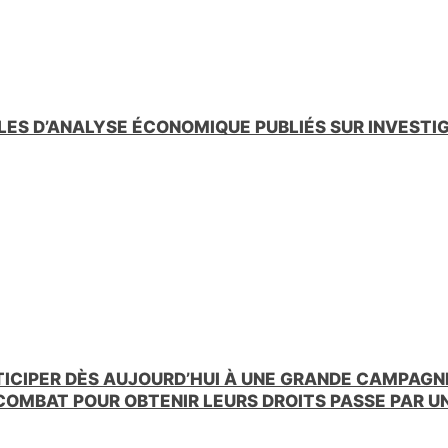
LES D’ANALYSE ÉCONOMIQUE PUBLIÉS SUR INVESTI
TICIPER DÈS AUJOURD’HUI À UNE GRANDE CAMPAGNE
 COMBAT POUR OBTENIR LEURS DROITS PASSE PAR 