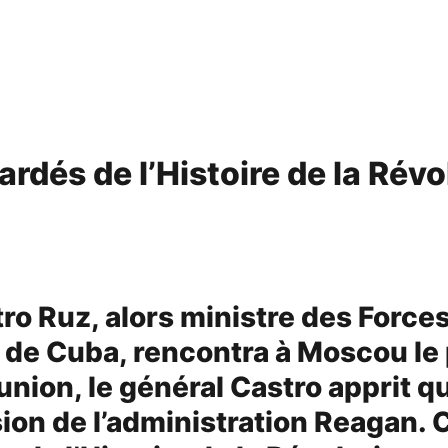
ardés de l’Histoire de la Rév
ro Ruz, alors ministre des Forc
de Cuba, rencontra à Moscou le p
union, le général Castro apprit q
ion de l’administration Reagan. 