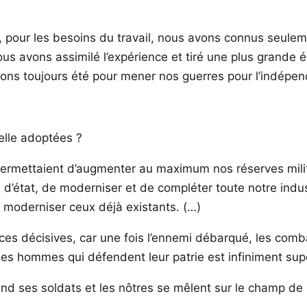
, pour les besoins du travail, nous avons connus seulem
us avons assimilé l’expérience et tiré une plus grande 
vions toujours été pour mener nos guerres pour l’indépe
elle adoptées ?
rmettaient d’augmenter au maximum nos réserves milita
s d’état, de moderniser et de compléter toute notre indust
 moderniser ceux déjà existants. (…)
ces décisives, car une fois l’ennemi débarqué, les combat
 des hommes qui défendent leur patrie est infiniment sup
uand ses soldats et les nôtres se mêlent sur le champ de 