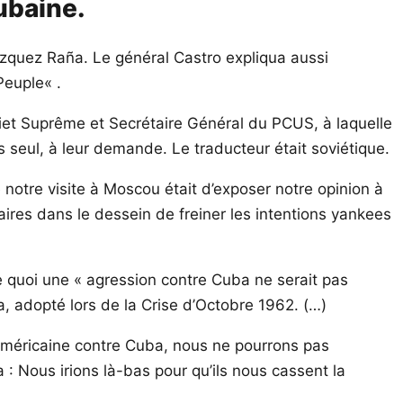
cubaine.
azquez Raña. Le général Castro expliqua aussi
Peuple« .
oviet Suprême et Secrétaire Général du PCUS, à laquelle
ns seul, à leur demande. Le traducteur était soviétique.
 notre visite à Moscou était d’exposer notre opinion à
aires dans le dessein de freiner les intentions yankees
e quoi une « agression contre Cuba ne serait pas
, adopté lors de la Crise d’Octobre 1962. (…)
-américaine contre Cuba, nous ne pourrons pas
 : Nous irions là-bas pour qu’ils nous cassent la