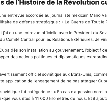
s de l’Histoire de la Révolution 
d’une entrevue accordée au journaliste mexicain Mario V
litaire de défense stratégique : « La Guerre de Tout le 
et j’ai eu une entrevue officielle avec le Président du S
e du Comité Central pour les Relations Extérieures. Je vi
Cuba dès son installation au gouvernement, l’objectif de
opper des actions politiques et diplomatiques extraordin
avertissement officiel soviétique aux États-Unis, comm
icte application de l’engagement de ne pas attaquer Cuba
 soviétique fut catégorique : « En cas d’agression nord
-que vous êtes à 11 000 kilomètres de nous. Et il ajouta