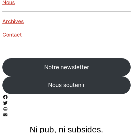
Nous
Archives
Contact
Notre newsletter
Nous soutenir
Facebook
Twitter
PrintFriendly
Email
Ni pub, ni subsides.