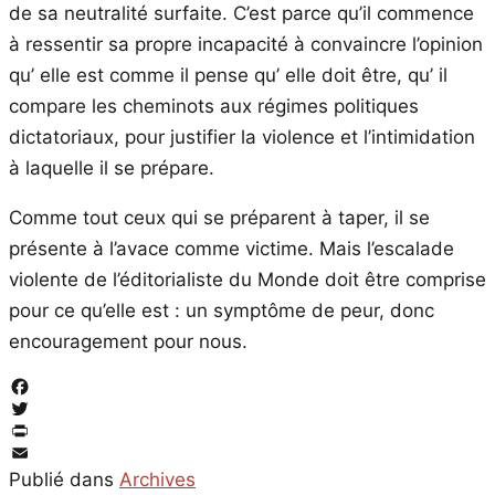
de sa neutralité surfaite. C’est parce qu’il commence
à ressentir sa propre incapacité à convaincre l’opinion
qu’ elle est comme il pense qu’ elle doit être, qu’ il
compare les cheminots aux régimes politiques
dictatoriaux, pour justifier la violence et l’intimidation
à laquelle il se prépare.
Comme tout ceux qui se préparent à taper, il se
présente à l’avace comme victime. Mais l’escalade
violente de l’éditorialiste du Monde doit être comprise
pour ce qu’elle est : un symptôme de peur, donc
encouragement pour nous.
Facebook
Twitter
PrintFriendly
Email
Publié dans
Archives