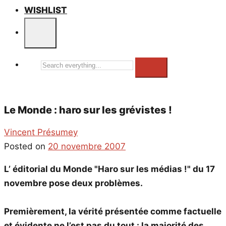
WISHLIST
Search
everything...
Le Monde : haro sur les grévistes !
Vincent Présumey
Posted on
20 novembre 2007
L’ éditorial du Monde "Haro sur les médias !" du 17
novembre pose deux problèmes.
Premièrement, la vérité présentée comme factuelle
et évidente ne l’est pas du tout : la majorité des