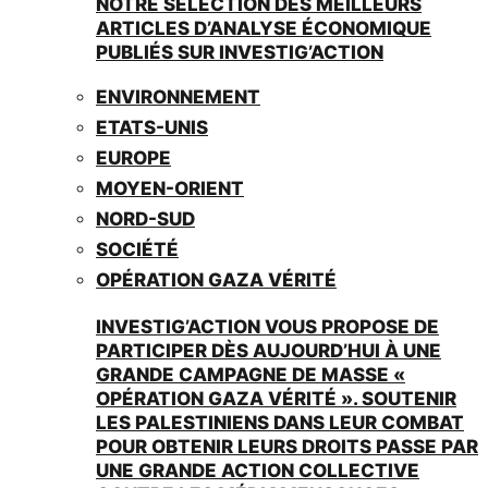
NOTRE SÉLECTION DES MEILLEURS
ARTICLES D’ANALYSE ÉCONOMIQUE
PUBLIÉS SUR INVESTIG’ACTION
ENVIRONNEMENT
ETATS-UNIS
EUROPE
MOYEN-ORIENT
NORD-SUD
SOCIÉTÉ
OPÉRATION GAZA VÉRITÉ
INVESTIG’ACTION VOUS PROPOSE DE
PARTICIPER DÈS AUJOURD’HUI À UNE
GRANDE CAMPAGNE DE MASSE «
OPÉRATION GAZA VÉRITÉ ». SOUTENIR
LES PALESTINIENS DANS LEUR COMBAT
POUR OBTENIR LEURS DROITS PASSE PAR
UNE GRANDE ACTION COLLECTIVE