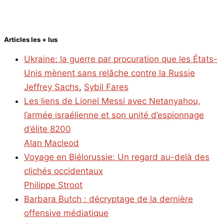
Articles les + lus
Ukraine: la guerre par procuration que les États-
Unis mènent sans relâche contre la Russie
Jeffrey Sachs
,
Sybil Fares
Les liens de Lionel Messi avec Netanyahou,
l’armée israélienne et son unité d’espionnage
d’élite 8200
Alan Macleod
Voyage en Biélorussie: Un regard au-delà des
clichés occidentaux
Philippe Stroot
Barbara Butch : décryptage de la dernière
offensive médiatique