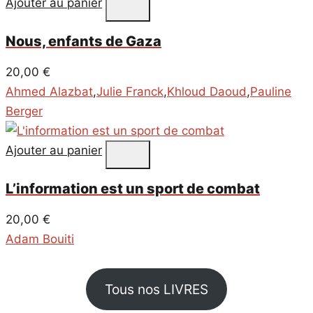
Ajouter au panier
Nous, enfants de Gaza
20,00
€
Ahmed Alazbat
,
Julie Franck
,
Khloud Daoud
,
Pauline
Berger
Ajouter au panier
L’information est un sport de combat
20,00
€
Adam Bouiti
Tous nos LIVRES