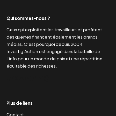
Qui sommes-nous ?
Ceux qui exploitent les travailleurs et profitent
des guerres financent également les grands
médias. C’est pourquoi depuis 2004,
Investig’Action est engagé dans la bataille de
l’info pour un monde de paix et une répartition
équitable des richesses.
Facebook
Twitter
Instagram
YouTube
TikTok
Telegram
Lien
Plus de liens
Contact