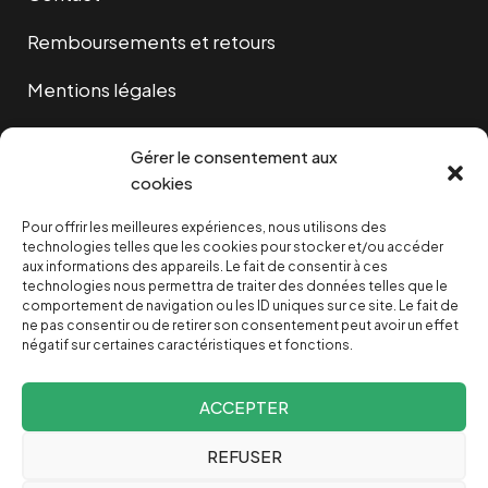
Remboursements et retours
Mentions légales
Cookies
Gérer le consentement aux
cookies
Pour offrir les meilleures expériences, nous utilisons des
NOUS SOUTENIR
technologies telles que les cookies pour stocker et/ou accéder
aux informations des appareils. Le fait de consentir à ces
technologies nous permettra de traiter des données telles que le
NOTRE NEWSLETTER
comportement de navigation ou les ID uniques sur ce site. Le fait de
ne pas consentir ou de retirer son consentement peut avoir un effet
négatif sur certaines caractéristiques et fonctions.
ACCEPTER
REFUSER