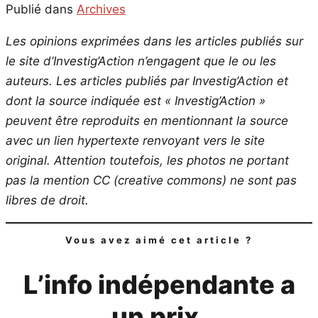
Email
Publié dans
Archives
Les opinions exprimées dans les articles publiés sur
le site d’Investig’Action n’engagent que le ou les
auteurs. Les articles publiés par Investig’Action et
dont la source indiquée est « Investig’Action »
peuvent être reproduits en mentionnant la source
avec un lien hypertexte renvoyant vers le site
original.
Attention toutefois, les photos ne portant
pas la mention CC (creative commons) ne sont pas
libres de droit.
Vous avez aimé cet article ?
L’info indépendante a
un prix.