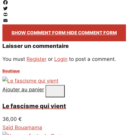
Facebook
Twitter
PrintFriendly
Email
SHOW COMMENT FORM
HIDE COMMENT FORM
Laisser un commentaire
You must
Register
or
Login
to post a comment.
Boutique
Ajouter au panier
Le fascisme qui vient
36,00
€
Saïd Bouamama