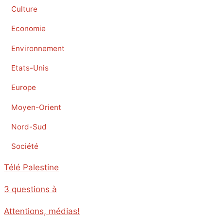
Culture
Economie
Environnement
Etats-Unis
Europe
Moyen-Orient
Nord-Sud
Société
Télé Palestine
3 questions à
Attentions, médias!