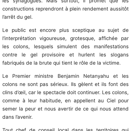
les synagogues. Mais surtout, il promet que les
constructions reprendront à plein rendement aussitôt
l’arrêt du gel.
Le public est encore plus sceptique au sujet de
l’interprétation vigoureuse, grotesque, affichée par
les colons, lesquels simulent des manifestations
contre le gel provisoire et hurlent les slogans
fabriqués de la brute qui tient le rôle de la victime.
Le Premier ministre Benjamin Netanyahu et les
colons ne sont pas sérieux. Ils gèlent et ils font des
clins d’œil, car le spectacle doit continuer. Les colons,
comme à leur habitude, en appellent au Ciel pour
semer la peur et nous avertir de ce qui nous attend
dans l’avenir.
Tout chef de conseil local dans les territoires qui