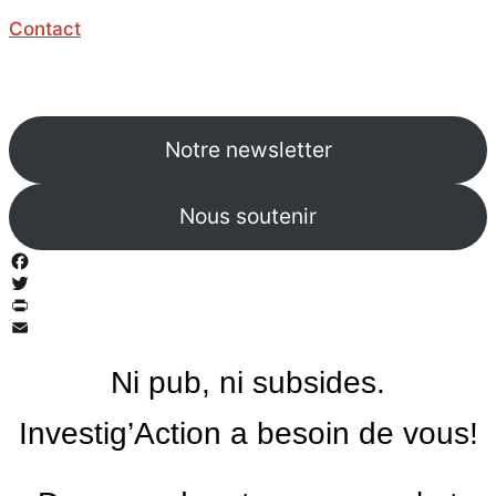
Contact
Notre newsletter
Nous soutenir
Facebook
Twitter
PrintFriendly
Email
Ni pub, ni subsides.
Investig’Action a besoin de vous!