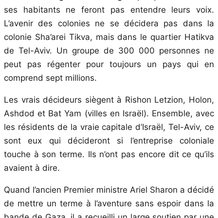
ses habitants ne feront pas entendre leurs voix.
L’avenir des colonies ne se décidera pas dans la
colonie Sha’arei Tikva, mais dans le quartier Hatikva
de Tel-Aviv. Un groupe de 300 000 personnes ne
peut pas régenter pour toujours un pays qui en
comprend sept millions.
Les vrais décideurs siègent à Rishon Letzion, Holon,
Ashdod et Bat Yam (villes en Israël). Ensemble, avec
les résidents de la vraie capitale d’Israël, Tel-Aviv, ce
sont eux qui décideront si l’entreprise coloniale
touche à son terme. Ils n’ont pas encore dit ce qu’ils
avaient à dire.
Quand l’ancien Premier ministre Ariel Sharon a décidé
de mettre un terme à l’aventure sans espoir dans la
bande de Gaza, il a recueilli un large soutien par une