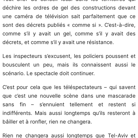
déchire les ordres de gel des constructions devant
une caméra de télévision sait parfaitement que ce
sont des décrets publiés « comme si ». C’est-à-dire,
comme s’il y avait un gel, comme s’il y avait des
décrets, et comme s’il y avait une résistance.
Les inspecteurs s’excusent, les policiers poussent et
bousculent un peu, mais ils connaissent aussi le
scénario. Le spectacle doit continuer.
C’est pour cela que les téléspectateurs – qui savent
que c’est une nouvelle scène dans une mascarade
sans fin – s’ennuient tellement et restent si
indifférents. Mais aussi longtemps qu’ils resteront à
bâiller et à ronfler, rien ne changera.
Rien ne changera aussi longtemps que Tel-Aviv et