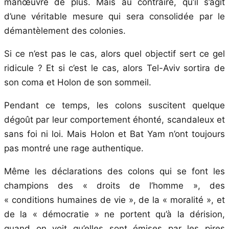
manœuvre de plus. Mais au contraire, qu’il s’agit
d’une véritable mesure qui sera consolidée par le
démantèlement des colonies.
Si ce n’est pas le cas, alors quel objectif sert ce gel
ridicule ? Et si c’est le cas, alors Tel-Aviv sortira de
son coma et Holon de son sommeil.
Pendant ce temps, les colons suscitent quelque
dégoût par leur comportement éhonté, scandaleux et
sans foi ni loi. Mais Holon et Bat Yam n’ont toujours
pas montré une rage authentique.
Même les déclarations des colons qui se font les
champions des « droits de l’homme », des
« conditions humaines de vie », de la « moralité », et
de la « démocratie » ne portent qu’à la dérision,
quand on voit qu’elles sont émises par les pires