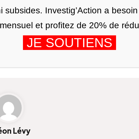
ni subsides. Investig’Action a besoin
ensuel et profitez de 20% de réduct
JE SOUTIENS
ÉDITIONS
NOUS
AGENDA
éon Lévy