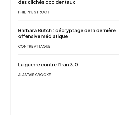
des clichés occidentaux
PHILIPPE STROOT
Barbara Butch : décryptage de la dernière
t
offensive médiatique
CONTRE ATTAQUE
La guerre contre l’Iran 3.0
ALASTAIR CROOKE