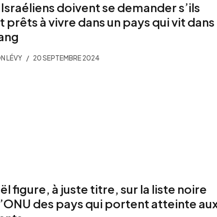
 Israéliens doivent se demander s’ils
t prêts à vivre dans un pays qui vit dans
sang
N LÉVY
20 SEPTEMBRE 2024
ël figure, à juste titre, sur la liste noire
l’ONU des pays qui portent atteinte au