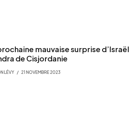
prochaine mauvaise surprise d’Israël
ndra de Cisjordanie
N LÉVY
21 NOVEMBRE 2023