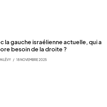
c la gauche israélienne actuelle, qui a
ore besoin de la droite ?
N LÉVY
18 NOVEMBRE 2025