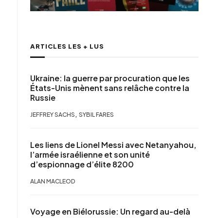
ARTICLES LES + LUS
Ukraine: la guerre par procuration que les
États-Unis mènent sans relâche contre la
Russie
,
JEFFREY SACHS
SYBIL FARES
Les liens de Lionel Messi avec Netanyahou,
l’armée israélienne et son unité
d’espionnage d’élite 8200
ALAN MACLEOD
Voyage en Biélorussie: Un regard au-delà