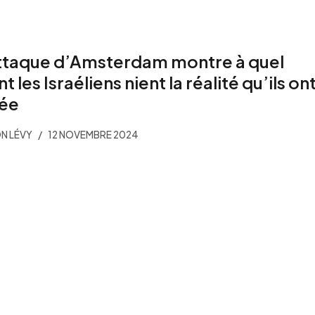
ttaque d’Amsterdam montre à quel
t les Israéliens nient la réalité qu’ils on
ée
N LÉVY
12 NOVEMBRE 2024