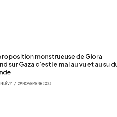
proposition monstrueuse de Giora
and sur Gaza c’est le mal au vu et au su d
nde
N LÉVY
29 NOVEMBRE 2023