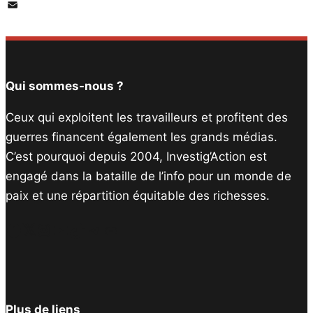
PrintFriendly
Email
Qui sommes-nous ?
Ceux qui exploitent les travailleurs et profitent des
guerres financent également les grands médias.
C’est pourquoi depuis 2004, Investig’Action est
engagé dans la bataille de l’info pour un monde de
paix et une répartition équitable des richesses.
Facebook
Twitter
Instagram
YouTube
TikTok
Telegram
Lien
Plus de liens