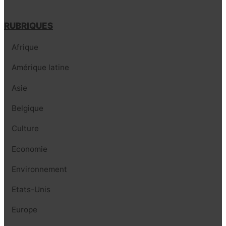
RUBRIQUES
Afrique
Amérique latine
Asie
Belgique
Culture
Economie
Environnement
Etats-Unis
Europe