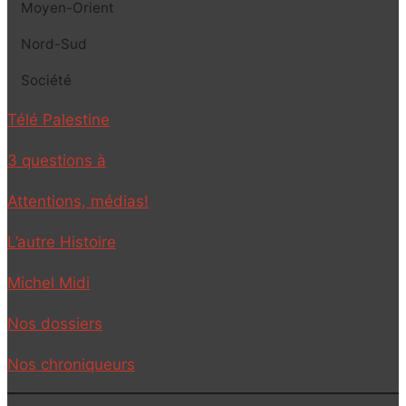
Moyen-Orient
Nord-Sud
Société
Télé Palestine
3 questions à
Attentions, médias!
L’autre Histoire
Michel Midi
Nos dossiers
Nos chroniqueurs