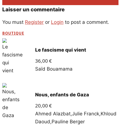
Laisser un commentaire
You must
Register
or
Login
to post a comment.
BOUTIQUE
Le fascisme qui vient
36,00
€
Saïd Bouamama
Nous, enfants de Gaza
20,00
€
Ahmed Alazbat
,
Julie Franck
,
Khloud
Daoud
,
Pauline Berger