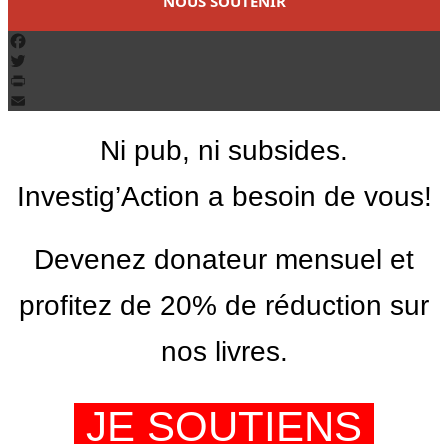
NOUS SOUTENIR
Facebook
Twitter
PrintFriendly
Email
Ni pub, ni subsides.
Investig’Action a besoin de vous!
Devenez donateur mensuel et
profitez de 20% de réduction sur
nos livres.
JE SOUTIENS