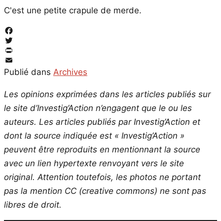
C'est une petite crapule de merde.
Facebook
Twitter
PrintFriendly
Email
Publié dans
Archives
Les opinions exprimées dans les articles publiés sur
le site d’Investig’Action n’engagent que le ou les
auteurs. Les articles publiés par Investig’Action et
dont la source indiquée est « Investig’Action »
peuvent être reproduits en mentionnant la source
avec un lien hypertexte renvoyant vers le site
original.
Attention toutefois, les photos ne portant
pas la mention CC (creative commons) ne sont pas
libres de droit.