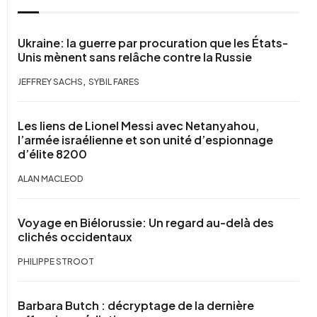
Ukraine: la guerre par procuration que les États-
Unis mènent sans relâche contre la Russie
,
JEFFREY SACHS
SYBIL FARES
Les liens de Lionel Messi avec Netanyahou,
l’armée israélienne et son unité d’espionnage
d’élite 8200
ALAN MACLEOD
Voyage en Biélorussie: Un regard au-delà des
clichés occidentaux
PHILIPPE STROOT
Barbara Butch : décryptage de la dernière