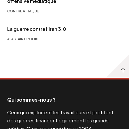
offensive médiatique
CONTRE ATTAQUE
La guerre contre l’Iran 3.0
ALASTAIR CROOKE
Qui sommes-nous ?
Ceux qui exploitent les travailleurs et profitent
des guerres financent également les grands
médias. C’est pourquoi depuis 2004,