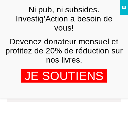
Skip to main content
Ni pub, ni subsides.
FR
Investig’Action a besoin de
vous!
Devenez donateur mensuel et
profitez de 20% de réduction sur
nos livres.
JE SOUTIENS
Mario Benedetti