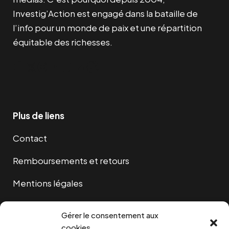
Investig’Action est engagé dans la bataille de
l’info pour un monde de paix et une répartition
équitable des richesses.
Facebook
Twitter
Instagram
YouTube
TikTok
Telegram
Lien
Plus de liens
Contact
Remboursements et retours
Mentions légales
Cookies
Gérer le consentement aux
cookies