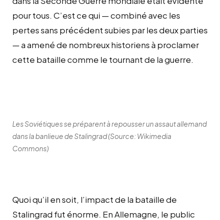
dans la Seconde Guerre mondiale était évidente
pour tous. C’est ce qui — combiné avec les
pertes sans précédent subies par les deux parties
— a amené de nombreux historiens à proclamer
cette bataille comme le tournant de la guerre.
Les Soviétiques se préparent à repousser un assaut allemand
dans la banlieue de Stalingrad (Source: Wikimedia
Commons)
Quoi qu’il en soit, l’impact de la bataille de
Stalingrad fut énorme. En Allemagne, le public