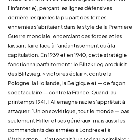
l’infanterie), perçant les lignes défensives
derrière lesquelles la plupart des forces
ennemies s’abritaient dans le style de la Première
Guerre mondiale, encerclant ces forces et les
laissant faire face à l’anéantissement ou à la
capitulation. En 1939 et en 1940, cette stratégie
fonctionna parfaitement : le Blitzkrieg produisit
des Blitzsieg, « victoires éclair », contre la
Pologne, la Hollande, la Belgique et — de façon
spectaculaire — contre la France. Quand, au
printemps 1941, l’Allemagne nazie s’apprêtait à
attaquer l’Union soviétique, tout le monde — pas
seulement Hitler et ses généraux, mais aussi les
commandants des armées à Londres et à
Washington — s’attendait à un scénario similaire :