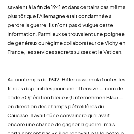
savaient à la fin de 1941 et dans certains cas même
plus tôt que l’Allemagne était condamnée à
perdre la guerre. Ils n’ont pas divulgué cette
information. Parmi eux se trouvaient une poignée
de généraux du régime collaborateur de Vichy en
France, les services secrets suisses et le Vatican.
Au printemps de 1942, Hitler rassembla toutes les
forces disponibles pour une offensive — nom de
code « Opération bleue » (Unternehmen Blau) —
en direction des champs pétrolifères du
Caucase. Il avait dû se convaincre qu’il avait
encore une chance de gagner la guerre, mais
certainement pas « s’il ne recevait pas le pétrole