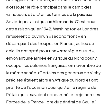
alors jouer le rôle principal dans le camp des
vainqueurs et dicter les termes de la paix aux
Soviétiques ainsi qu’aux Allemands. C’est pour
cette raison qu’en 1942, Washington et Londres
refusèrent d’ouvrir un « second front » en
débarquant des troupes en France ; au lieu de
cela, ils ont opté pour une « stratégie du sud »,
envoyant une armée en Afrique du Nord pour y
occuper les colonies françaises en novembre de
la même année. (Certains des généraux de Vichy
précités étaient alors en Afrique du Nord et ont
profité de l’occasion pour quitter le régime de
Pétain qu’ils savaient condamné, et rejoindre les
Forces de la France libre du général de Gaulle.)