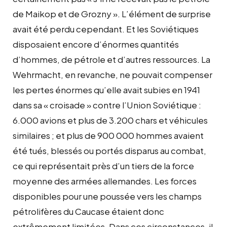
de Maikop et de Grozny ». L’élément de surprise
avait été perdu cependant. Et les Soviétiques
disposaient encore d’énormes quantités
d’hommes, de pétrole et d’autres ressources. La
Wehrmacht, en revanche, ne pouvait compenser
les pertes énormes qu’elle avait subies en 1941
dans sa « croisade » contre l’Union Soviétique :
6.000 avions et plus de 3.200 chars et véhicules
similaires ; et plus de 900 000 hommes avaient
été tués, blessés ou portés disparus au combat,
ce qui représentait près d’un tiers de la force
moyenne des armées allemandes. Les forces
disponibles pour une poussée vers les champs
pétrolifères du Caucase étaient donc
extrêmement limitées. Dans ces circonstances, il