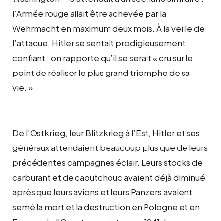
l’Armée rouge allait être achevée par la
Wehrmacht en maximum deux mois. À la veille de
l’attaque, Hitler se sentait prodigieusement
confiant : on rapporte qu’il se serait « cru sur le
point de réaliser le plus grand triomphe de sa
vie. »
De l’Ostkrieg, leur Blitzkrieg à l’Est, Hitler et ses
généraux attendaient beaucoup plus que de leurs
précédentes campagnes éclair. Leurs stocks de
carburant et de caoutchouc avaient déjà diminué
après que leurs avions et leurs Panzers avaient
semé la mort et la destruction en Pologne et en