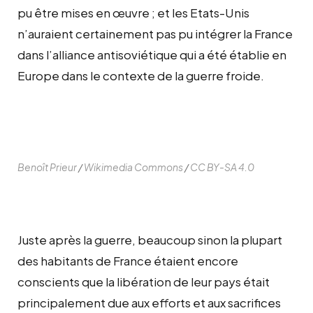
pu être mises en œuvre ; et les Etats-Unis
n’auraient certainement pas pu intégrer la France
dans l’alliance antisoviétique qui a été établie en
Europe dans le contexte de la guerre froide.
Benoît Prieur
/
Wikimedia Commons
/
CC BY-SA 4.0
Juste après la guerre, beaucoup sinon la plupart
des habitants de France étaient encore
conscients que la libération de leur pays était
principalement due aux efforts et aux sacrifices