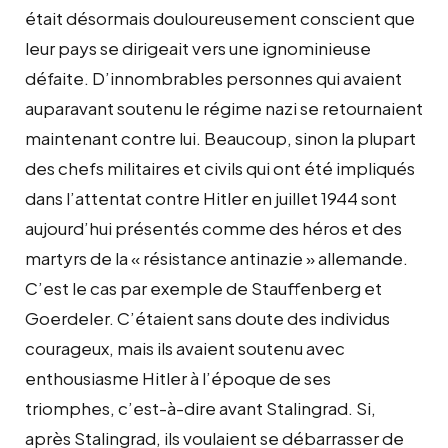
était désormais douloureusement conscient que
leur pays se dirigeait vers une ignominieuse
défaite. D’innombrables personnes qui avaient
auparavant soutenu le régime nazi se retournaient
maintenant contre lui. Beaucoup, sinon la plupart
des chefs militaires et civils qui ont été impliqués
dans l’attentat contre Hitler en juillet 1944 sont
aujourd’hui présentés comme des héros et des
martyrs de la « résistance antinazie » allemande.
C’est le cas par exemple de Stauffenberg et
Goerdeler. C’étaient sans doute des individus
courageux, mais ils avaient soutenu avec
enthousiasme Hitler à l’époque de ses
triomphes, c’est-à-dire avant Stalingrad. Si,
après Stalingrad, ils voulaient se débarrasser de