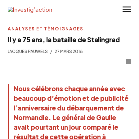
Skip to main content
ANALYSES ET TÉMOIGNAGES
Il y a 75 ans, la bataille de Stalingrad
JACQUES PAUWELS
27 MARS 2018
Nous célébrons chaque année avec
beaucoup d’émotion et de publicité
l’anniversaire du débarquement de
Normandie. Le général de Gaulle
avait pourtant un jour comparé le
résultat de cette opération à