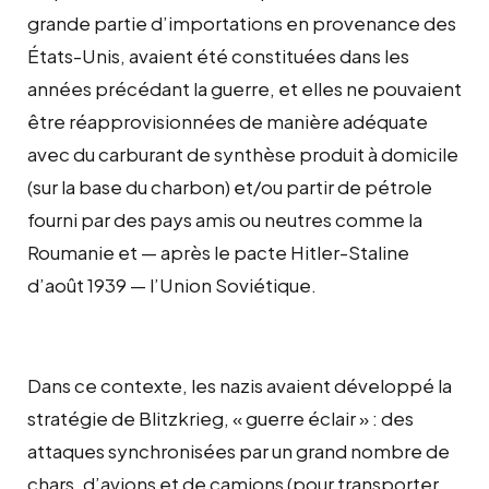
grande partie d’importations en provenance des
États-Unis, avaient été constituées dans les
années précédant la guerre, et elles ne pouvaient
être réapprovisionnées de manière adéquate
avec du carburant de synthèse produit à domicile
(sur la base du charbon) et/ou partir de pétrole
fourni par des pays amis ou neutres comme la
Roumanie et — après le pacte Hitler-Staline
d’août 1939 — l’Union Soviétique.
Dans ce contexte, les nazis avaient développé la
stratégie de Blitzkrieg, « guerre éclair » : des
attaques synchronisées par un grand nombre de
chars, d’avions et de camions (pour transporter