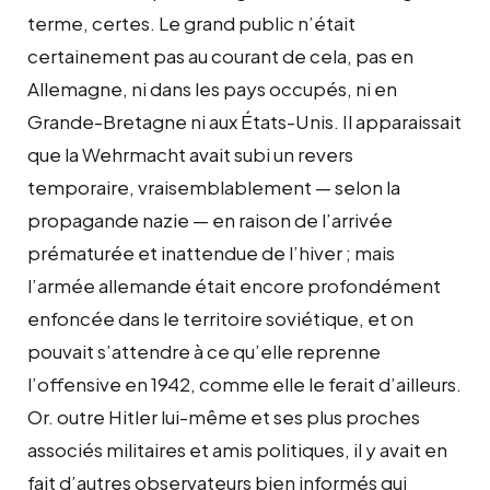
terme, certes. Le grand public n’était
certainement pas au courant de cela, pas en
Allemagne, ni dans les pays occupés, ni en
Grande-Bretagne ni aux États-Unis. Il apparaissait
que la Wehrmacht avait subi un revers
temporaire, vraisemblablement — selon la
propagande nazie — en raison de l’arrivée
prématurée et inattendue de l’hiver ; mais
l’armée allemande était encore profondément
enfoncée dans le territoire soviétique, et on
pouvait s’attendre à ce qu’elle reprenne
l’offensive en 1942, comme elle le ferait d’ailleurs.
Or. outre Hitler lui-même et ses plus proches
associés militaires et amis politiques, il y avait en
fait d’autres observateurs bien informés qui