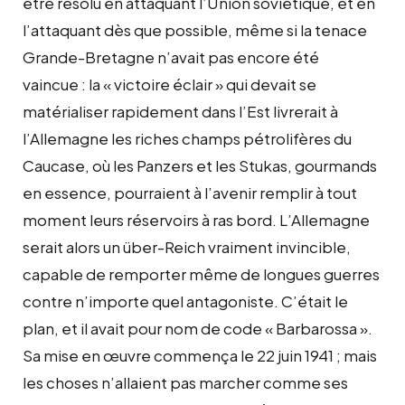
être résolu en attaquant l’Union soviétique, et en
l’attaquant dès que possible, même si la tenace
Grande-Bretagne n’avait pas encore été
vaincue : la « victoire éclair » qui devait se
matérialiser rapidement dans l’Est livrerait à
l’Allemagne les riches champs pétrolifères du
Caucase, où les Panzers et les Stukas, gourmands
en essence, pourraient à l’avenir remplir à tout
moment leurs réservoirs à ras bord. L’Allemagne
serait alors un über-Reich vraiment invincible,
capable de remporter même de longues guerres
contre n’importe quel antagoniste. C’était le
plan, et il avait pour nom de code « Barbarossa ».
Sa mise en œuvre commença le 22 juin 1941 ; mais
les choses n’allaient pas marcher comme ses