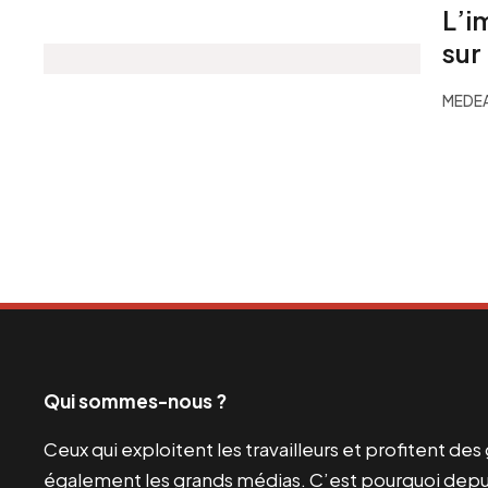
L’i
sur
MEDEA
Qui sommes-nous ?
Ceux qui exploitent les travailleurs et profitent de
également les grands médias. C’est pourquoi depui