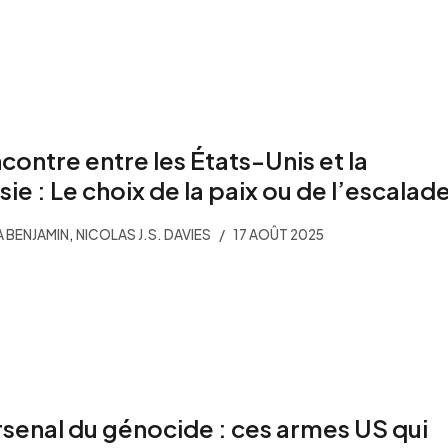
contre entre les États-Unis et la
sie : Le choix de la paix ou de l’escalad
,
 BENJAMIN
NICOLAS J.S. DAVIES
17 AOÛT 2025
rsenal du génocide : ces armes US qui