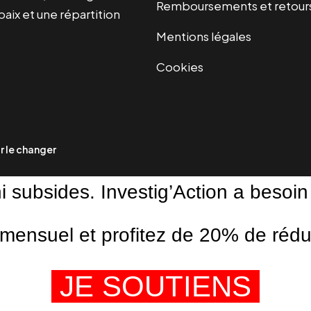
Remboursements et retour
paix et une répartition
Mentions légales
Cookies
 le changer
ni subsides. Investig’Action a besoin
ensuel et profitez de 20% de réduct
JE SOUTIENS