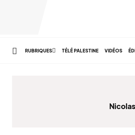
Skip to main content
RUBRIQUES
TÉLÉ PALESTINE
VIDÉOS
ÉD
Nicolas