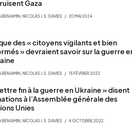
ruisent Gaza
,
 BENJAMIN
NICOLAS J.S. DAVIES
20 MAI 2024
que des « citoyens vigilants et bien
ormés » devraient savoir sur la guerre e
aine
,
 BENJAMIN
NICOLAS J.S. DAVIES
15 FÉVRIER 2023
ettre fin à la guerre en Ukraine » disent
nations à l’Assemblée générale des
ions Unies
,
 BENJAMIN
NICOLAS J.S. DAVIES
4 OCTOBRE 2022