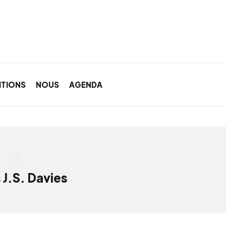
ITIONS
NOUS
AGENDA
 J.S. Davies