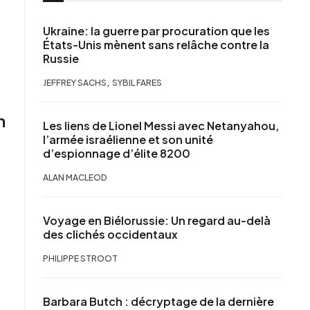
Ukraine: la guerre par procuration que les
États-Unis mènent sans relâche contre la
Russie
,
JEFFREY SACHS
SYBIL FARES
n
Les liens de Lionel Messi avec Netanyahou,
l’armée israélienne et son unité
d’espionnage d’élite 8200
ALAN MACLEOD
Voyage en Biélorussie: Un regard au-delà
des clichés occidentaux
PHILIPPE STROOT
Barbara Butch : décryptage de la dernière