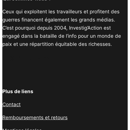
Ceux qui exploitent les travailleurs et profitent des
guerres financent également les grands médias.
C’est pourquoi depuis 2004, Investig’Action est
engagé dans la bataille de l’info pour un monde de
paix et une répartition équitable des richesses.
Facebook
Twitter
Instagram
YouTube
TikTok
Telegram
Lien
Plus de liens
Contact
Remboursements et retours