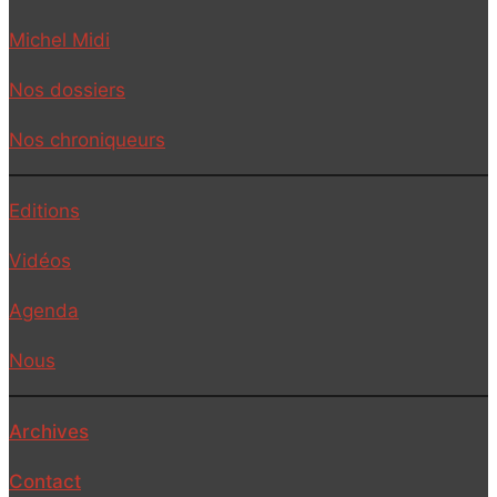
Michel Midi
Nos dossiers
Nos chroniqueurs
Editions
Vidéos
Agenda
Nous
Archives
Contact