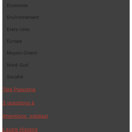
Economie
Environnement
Etats-Unis
Europe
Moyen-Orient
Nord-Sud
Société
Télé Palestine
3 questions à
Attentions, médias!
L’autre Histoire