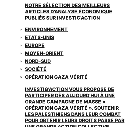
NOTRE SÉLECTION DES MEILLEURS
ARTICLES D’ANALYSE ÉCONOMIQUE
PUBLIÉS SUR INVESTIG’ACTION
ENVIRONNEMENT
ETATS-UNIS
EUROPE
MOYEN-ORIENT
NORD-SUD
SOCIÉTÉ
OPÉRATION GAZA VÉRITÉ
INVESTIG’ACTION VOUS PROPOSE DE
PARTICIPER DÈS AUJOURD’HUI À UNE
GRANDE CAMPAGNE DE MASSE «
OPÉRATION GAZA VÉRITÉ ». SOUTENIR
LES PALESTINIENS DANS LEUR COMBAT
POUR OBTENIR LEURS DROITS PASSE PAR
UNE GRANDE ACTION COLLECTIVE