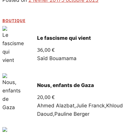
BOUTIQUE
Le fascisme qui vient
36,00
€
Saïd Bouamama
Nous, enfants de Gaza
20,00
€
Ahmed Alazbat
,
Julie Franck
,
Khloud
Daoud
,
Pauline Berger