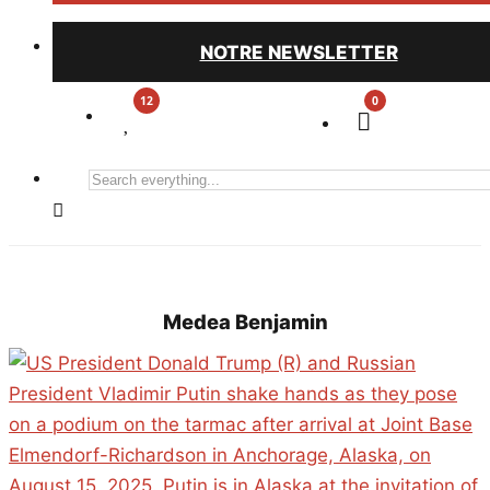
NOTRE NEWSLETTER
0
Search
everything...
Medea Benjamin