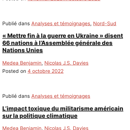
Publié dans
Analyses et témoignages
,
Nord-Sud
« Mettre fin à la guerre en Ukraine » disent
66 nations à l’Assemblée générale des
Nations Unies
Medea Benjamin
,
Nicolas J.S. Davies
Posted on
4 octobre 2022
Publié dans
Analyses et témoignages
L’impact toxique du militarisme américain
sur la politique climatique
Medea Benjamin
,
Nicolas J.S. Davies