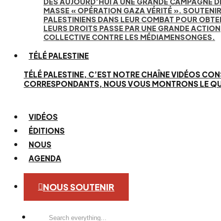
DÈS AUJOURD’HUI À UNE GRANDE CAMPAGNE D
MASSE « OPÉRATION GAZA VÉRITÉ ». SOUTENIR
PALESTINIENS DANS LEUR COMBAT POUR OBTE
LEURS DROITS PASSE PAR UNE GRANDE ACTION
COLLECTIVE CONTRE LES MÉDIAMENSONGES.
TÉLÉ PALESTINE
TÉLÉ PALESTINE, C’EST NOTRE CHAÎNE VIDÉOS CON
CORRESPONDANTS, NOUS VOUS MONTRONS LE QUOTID
VIDÉOS
ÉDITIONS
NOUS
AGENDA
NOUS SOUTENIR
Search