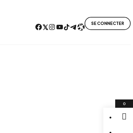
SE CONNECTER
Facebook
Twitter
Instagram
YouTube
TikTok
Telegram
Lien
0