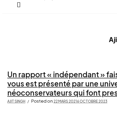
everything...
Aj
Un rapport « indépendant » fai
vous est présenté par une univ
néoconservateurs qui font pres
Posted on
AJIT SINGH
22 MARS 2021
6 OCTOBRE 2023