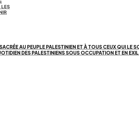
E
 LES
NIR
SACRÉE AU PEUPLE PALESTINIEN ET À TOUS CEUX QUI LE 
IEN DES PALESTINIENS SOUS OCCUPATION ET EN EXIL. 