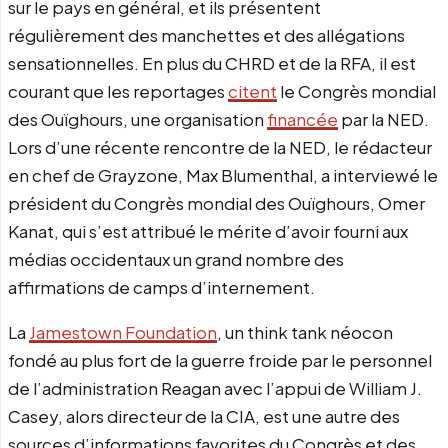
sur le pays en général, et ils présentent
régulièrement des manchettes et des allégations
sensationnelles. En plus du CHRD et de la RFA, il est
courant que les reportages
citent
le Congrès mondial
des Ouïghours, une organisation
financée
par la NED.
Lors d’une récente rencontre de la NED, le rédacteur
en chef de Grayzone, Max Blumenthal, a interviewé le
président du Congrès mondial des Ouïghours, Omer
Kanat, qui s’est attribué le mérite d’avoir fourni aux
médias occidentaux un grand nombre des
affirmations de camps d’internement.
La
Jamestown Foundation
, un think tank néocon
fondé au plus fort de la guerre froide par le personnel
de l’administration Reagan avec l’appui de William J.
Casey, alors directeur de la CIA, est une autre des
sources d’informations favorites du Congrès et des