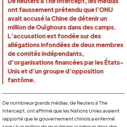
De Reuters à The Intercept, les médias
ont faussement prétendu que l’ONU
avait accusé la Chine de détenir un
million de Ouïghours dans des camps.
L’accusation est fondée sur des
allégations infondées de deux membres
de comités indépendants,
d’organisations financées par les États-
Unis et d’un groupe d’opposition
fantôme.
De nombreux grands médias, de Reuters à The
Intercept, ont affirmé que les Nations Unies avaient
rapporté que le gouvernement chinois a enfermé
jusqu’à un million de musulmans ouïghours dans des