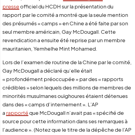
presse
officiel du HCDH sur la présentation du
rapport par le comité a montré que la seule mention
des présumés « camps » en Chine a été faite par son
seul membre américain, Gay McDougall. Cette
revendication a ensuite été reprise par un membre
mauritanien, Yemhelhe Mint Mohamed.
Lors de l’examen de routine de la Chine par le comité,
Gay McDougall a déclaré qu’elle était
« profondément préoccupée » par des « rapports
crédibles » selon lequels des millions de membres de
minorités musulmanes ouïghoures étaient détenues
dans des « camps d’internement ». L’AP
a
rapporté
que McDougall n’avait pas « spécifié de
source pour cette information dans ses remarques à
l’audience ». (Notez que le titre de la dépêche de l’AP