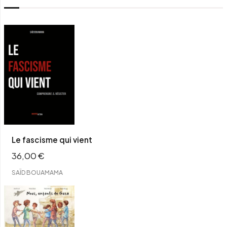
Le fascisme qui vient
36,00
€
SAÏD BOUAMAMA