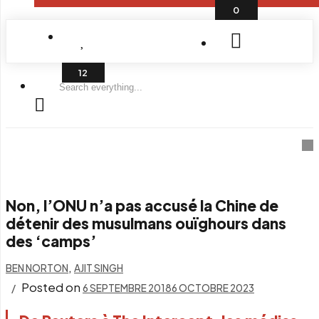
0
Search
everything...
Non, l’ONU n’a pas accusé la Chine de
détenir des musulmans ouïghours dans
des ‘camps’
,
BEN NORTON
AJIT SINGH
Posted on
6 SEPTEMBRE 2018
6 OCTOBRE 2023