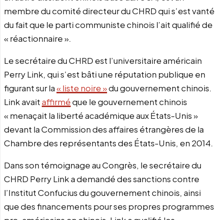
membre du comité directeur du CHRD qui s’est vanté
du fait que le parti communiste chinois l’ait qualifié de
« réactionnaire ».
Le secrétaire du CHRD est l’universitaire américain
Perry Link, qui s’est bâti une réputation publique en
figurant sur la
« liste noire »
du gouvernement chinois.
Link avait
affirmé
que le gouvernement chinois
« menaçait la liberté académique aux États-Unis »
devant la Commission des affaires étrangères de la
Chambre des représentants des États-Unis, en 2014.
Dans son témoignage au Congrès, le secrétaire du
CHRD Perry Link a demandé des sanctions contre
l’Institut Confucius du gouvernement chinois, ainsi
que des financements pour ses propres programmes
pro-américains en chinois. Link a qualifié les