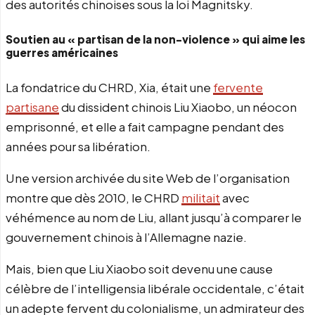
des autorités chinoises sous la loi Magnitsky.
Soutien au « partisan de la non-violence » qui aime les
guerres américaines
La fondatrice du CHRD, Xia, était une
fervente
partisane
du dissident chinois Liu Xiaobo, un néocon
emprisonné, et elle a fait campagne pendant des
années pour sa libération.
Une version archivée du site Web de l’organisation
montre que dès 2010, le CHRD
militait
avec
véhémence au nom de Liu, allant jusqu’à comparer le
gouvernement chinois à l’Allemagne nazie.
Mais, bien que Liu Xiaobo soit devenu une cause
célèbre de l’intelligensia libérale occidentale, c’était
un adepte fervent du colonialisme, un admirateur des