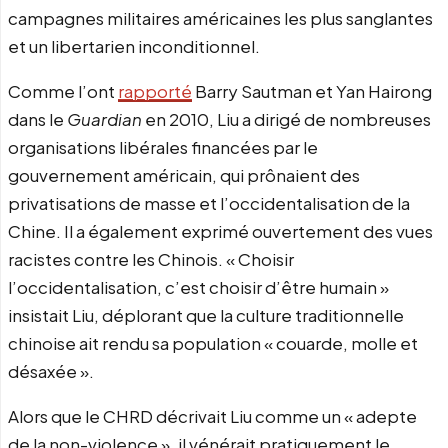
campagnes militaires américaines les plus sanglantes
et un libertarien inconditionnel.
Comme l’ont
rapporté
Barry Sautman et Yan Hairong
dans le
Guardian
en 2010, Liu a dirigé de nombreuses
organisations libérales financées par le
gouvernement américain, qui prônaient des
privatisations de masse et l’occidentalisation de la
Chine. Il a également exprimé ouvertement des vues
racistes contre les Chinois. « Choisir
l’occidentalisation, c’est choisir d’être humain »
insistait Liu, déplorant que la culture traditionnelle
chinoise ait rendu sa population « couarde, molle et
désaxée ».
Alors que le CHRD décrivait Liu comme un « adepte
de la non-violence », il vénérait pratiquement le