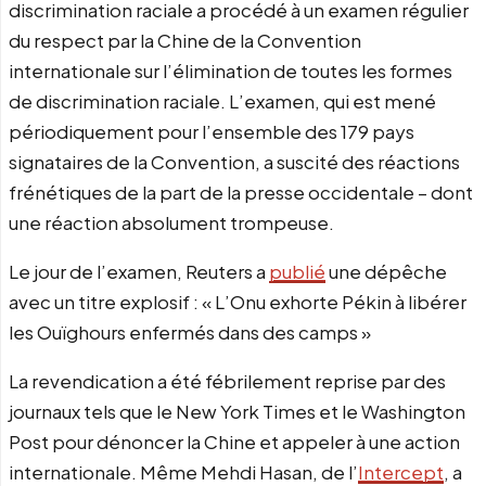
discrimination raciale a procédé à un examen régulier
du respect par la Chine de la Convention
internationale sur l’élimination de toutes les formes
de discrimination raciale. L’examen, qui est mené
périodiquement pour l’ensemble des 179 pays
signataires de la Convention, a suscité des réactions
frénétiques de la part de la presse occidentale – dont
une réaction absolument trompeuse.
Le jour de l’examen, Reuters a
publié
une dépêche
avec un titre explosif : « L’Onu exhorte Pékin à libérer
les Ouïghours enfermés dans des camps »
La revendication a été fébrilement reprise par des
journaux tels que le New York Times et le Washington
Post pour dénoncer la Chine et appeler à une action
internationale. Même Mehdi Hasan, de l’
Intercept
, a