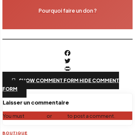
Pourquoi faire un don ?
Facebook
Twitter
PrintFriendly
SHOW COMMENT FORM
HIDE COMMENT
Email
FORM
Laisser un commentaire
You must
Register
or
Login
to post a comment.
BOUTIQUE