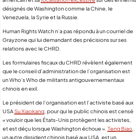
désignés de Washington comme la Chine, le
Venezuela, la Syrie et la Russie.
Human Rights Watch n’a pas répondu à un courriel de
Grayzone qui lui demandant des précisions sur ses
relations avec le CHRD.
Les formulaires fiscaux du CHRD révèlent également
que le conseil d’administration de l’organisation est
un Who’s Who de militants antigouvernementaux
chinois en exil.
Le président de l’organisation est l’activiste basé aux
USA
Su Xiaokang
, pour qui le public chinois est censé
« vouloir que les États-Unis protègent les activistes,
et est déçu lorsque Washington échoue ».
Teng Biao
,
un autre dissident chinois basé aux USA, est un