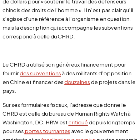
de dollars pour « soutenir le travail des défenseurs
chinois des droits de l’homme ». Il n’est pas clair qu’il
s’agisse d’une référence à l’organisme en question,
mais la description qui accompagne les subventions
correspond à celle du CHRD.
Le CHRD a utilisé son généreux financement pour
fournir
des subventions
à des militants d’opposition
en Chine et financer des
douzaines
de projets dans le
pays.
Sur ses formulaires fiscaux, l’adresse que donne le
CHRD est celle du bureau de Human Rights Watch à
Washington, DC. HRW est
critiqué
depuis longtemps
pour ses
portes tournantes
avec le gouvernement
américain et sa
focalisation excessive
sur des ennemis