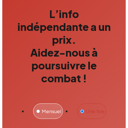
L’info
indépendante a un
prix.
Aidez-nous à
poursuivre le
combat !
Mensuel
Une fois