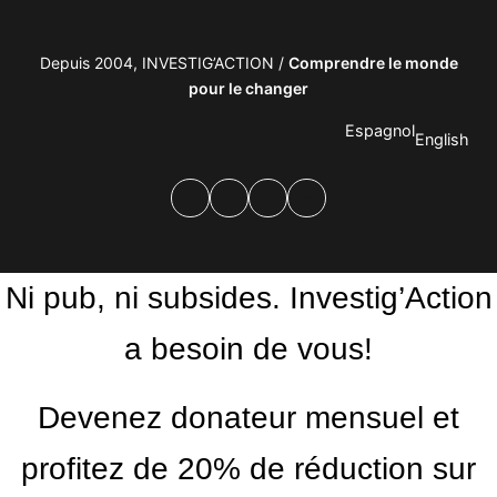
Depuis 2004, INVESTIG’ACTION /
Comprendre le monde
pour le changer
Espagnol
English
Facebook
Twitter
PrintFriendly
Email
Ni pub, ni subsides. Investig’Action
a besoin de vous!
Devenez donateur mensuel et
profitez de 20% de réduction sur