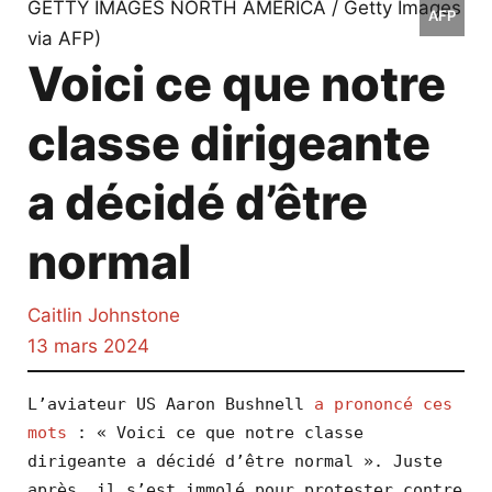
AFP
Voici ce que notre
classe dirigeante
a décidé d’être
normal
Caitlin Johnstone
13 mars 2024
L’aviateur US Aaron Bushnell 
a prononcé ces 
mots
 : « Voici ce que notre classe 
dirigeante a décidé d’être normal ». Juste 
après, il s’est immolé pour protester contre 