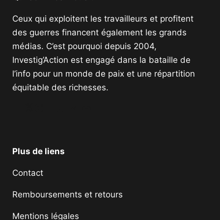
Ceux qui exploitent les travailleurs et profitent
des guerres financent également les grands
médias. C’est pourquoi depuis 2004,
Investig’Action est engagé dans la bataille de
l’info pour un monde de paix et une répartition
équitable des richesses.
Facebook
Twitter
Instagram
YouTube
TikTok
Telegram
Lien
Plus de liens
Contact
Remboursements et retours
Mentions légales