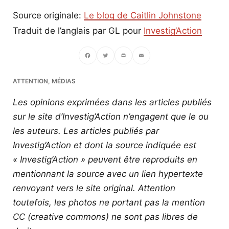
Source originale:
Le blog de Caitlin Johnstone
Traduit de l’anglais par GL pour
Investig’Action
Facebook
Twitter
PrintFriendly
Email
ATTENTION, MÉDIAS
Les opinions exprimées dans les articles publiés
sur le site d’Investig’Action n’engagent que le ou
les auteurs. Les articles publiés par
Investig’Action et dont la source indiquée est
« Investig’Action » peuvent être reproduits en
mentionnant la source avec un lien hypertexte
renvoyant vers le site original.
Attention
toutefois, les photos ne portant pas la mention
CC (creative commons) ne sont pas libres de