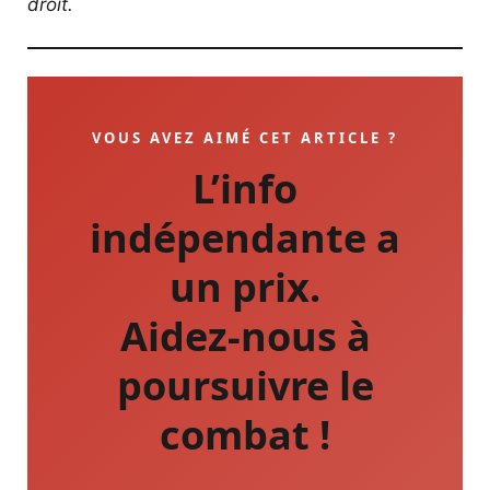
droit.
VOUS AVEZ AIMÉ CET ARTICLE ?
L’info
indépendante a
un prix.
Aidez-nous à
poursuivre le
combat !