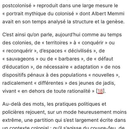
postcolonisé » reproduit dans une large mesure le
« portrait mythique du colonisé » dont Albert Memmi
avait en son temps analysé la structure et la genèse.
C’est ainsi qu’on parle, aujourd’hui comme au temps
des colonies, de « territoires » à « conquérir » ou
« reconquérir », d’espaces « décivilisés », de
« sauvageons » ou de « barbares », de « défaut
d’éducation », de nécessaire « adaptation » de nos
dispositifs pénaux à des populations « nouvelles »,
radicalement « différentes » des jeunes de jadis,
vivant « en dehors de toute rationalité » [
18
].
Au-delà des mots, les pratiques politiques et
policières rejouent, sur un mode heureusement moins
extrême, une partition qui s’est largement écrite dans
un contexte colonial : qu’il s’agisse du couvre-feu, de