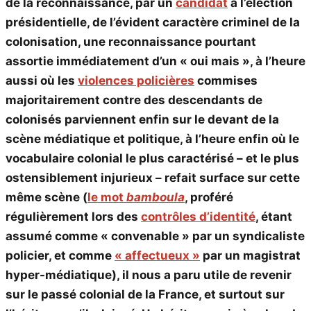
de la reconnaissance, par un
candidat
à l’élection
présidentielle, de l’évident caractère criminel de la
colonisation, une reconnaissance pourtant
assortie immédiatement d’un « oui mais », à l’heure
aussi où les
violences policières
commises
majoritairement contre des descendants de
colonisés parviennent enfin sur le devant de la
scène médiatique et politique, à l’heure enfin où le
vocabulaire colonial le plus caractérisé – et le plus
ostensiblement injurieux – refait surface sur cette
même scène (
le mot
bamboula
, proféré
régulièrement lors des
contrôles d’identité
, étant
assumé comme « convenable » par un syndicaliste
policier, et comme
« affectueux »
par un magistrat
hyper-médiatique), il nous a paru utile de revenir
sur le passé colonial de la France, et surtout sur