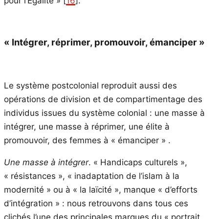
pour l’Égalité » [
16
].
« Intégrer, réprimer, promouvoir, émanciper »
Le système postcolonial reproduit aussi des
opérations de division et de compartimentage des
individus issues du système colonial : une masse à
intégrer, une masse à réprimer, une élite à
promouvoir, des femmes à « émanciper » .
Une masse à intégrer
. « Handicaps culturels »,
« résistances », « inadaptation de l’islam à la
modernité » ou à « la laïcité », manque « d’efforts
d’intégration » : nous retrouvons dans tous ces
clichés l’une des principales marques du « portrait