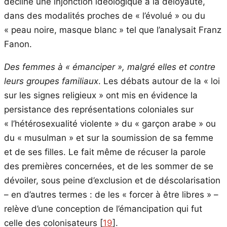
décline une injonction idéologique à la déloyauté,
dans des modalités proches de « l’évolué » ou du
« peau noire, masque blanc » tel que l’analysait Franz
Fanon.
Des femmes à « émanciper », malgré elles et contre
leurs groupes familiaux
. Les débats autour de la « loi
sur les signes religieux » ont mis en évidence la
persistance des représentations coloniales sur
« l’hétérosexualité violente » du « garçon arabe » ou
du « musulman » et sur la soumission de sa femme
et de ses filles. Le fait même de récuser la parole
des premières concernées, et de les sommer de se
dévoiler, sous peine d’exclusion et de déscolarisation
– en d’autres termes : de les « forcer à être libres » –
relève d’une conception de l’émancipation qui fut
celle des colonisateurs [
19
].