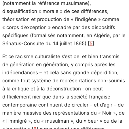
(notamment la référence musulmane),
disqualification « morale » de ces différences,
théorisation et production de « l’indigène » comme
« corps d’exception » encadré par des dispositifs
spécifiques (formalisés notamment, en Algérie, par le
Sénatus-Consulte du 14 juillet 1865) [
5
].
Et ce racisme culturaliste s’est bel et bien transmis
de génération en génération, y compris après les
indépendances – et cela sans grande déperdition,
comme tout système de représentations non-soumis
à la critique et à la déconstruction : on peut
difficilement nier que dans la société française
contemporaine continuent de circuler – et d’agir – de
manière massive des représentations du « Noir », de
« l’immigré », du « musulman », du « beur » ou de la
« beurette » [
6
] survalorisant une différence