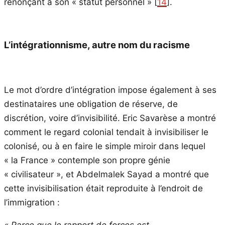
renonçant à son « statut personnel » [
14
].
L’intégrationnisme, autre nom du racisme
Le mot d’ordre d’intégration impose également à ses
destinataires une obligation de réserve, de
discrétion, voire d’invisibilité. Eric Savarèse a montré
comment le regard colonial tendait à invisibiliser le
colonisé, ou à en faire le simple miroir dans lequel
« la France » contemple son propre génie
« civilisateur », et Abdelmalek Sayad a montré que
cette invisibilisation était reproduite à l’endroit de
l’immigration :
« Parce que le rapport de forces est