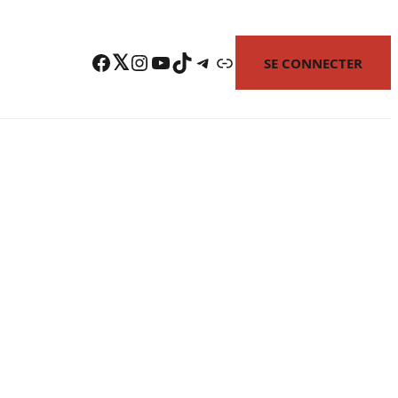
Facebook
Twitter
Instagram
YouTube
TikTok
Telegram
Lien
SE CONNECTER