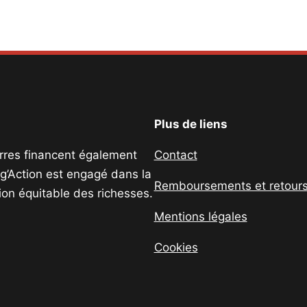
Plus de liens
uerres financent également
Contact
ig’Action est engagé dans la
Remboursements et retour
tion équitable des richesses.
Mentions légales
Cookies