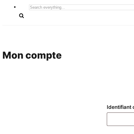
Search
everything...
Mon compte
Identifiant