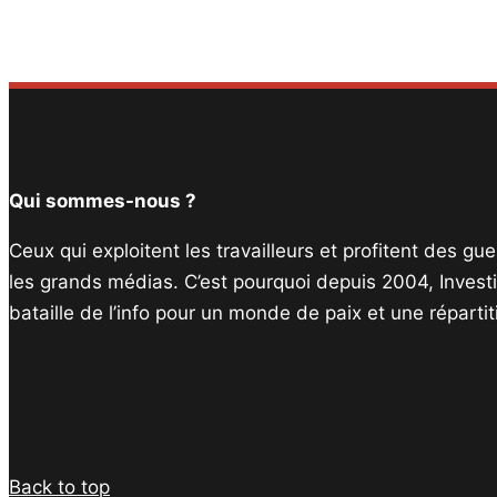
Qui sommes-nous ?
Ceux qui exploitent les travailleurs et profitent des g
les grands médias. C’est pourquoi depuis 2004, Invest
bataille de l’info pour un monde de paix et une réparti
Facebook
Twitter
Instagram
YouTube
TikTok
Telegram
Lien
Back to top