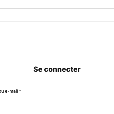
Se connecter
Obligatoire
 ou e-mail
*