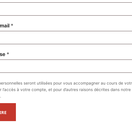
Obligatoire
mail
*
Obligatoire
sse
*
ersonnelles seront utilisées pour vous accompagner au cours de votre
r l’accès à votre compte, et pour d’autres raisons décrites dans notre
.
IRE