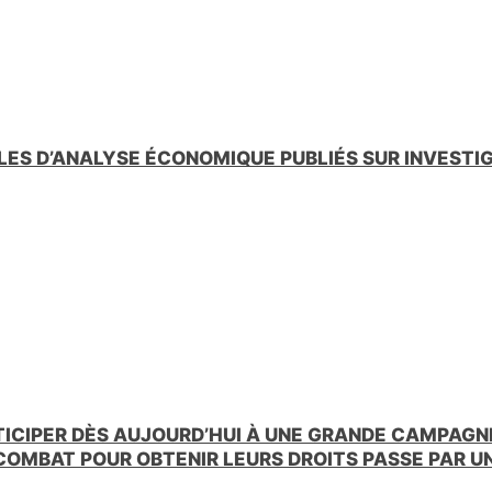
LES D’ANALYSE ÉCONOMIQUE PUBLIÉS SUR INVESTI
TICIPER DÈS AUJOURD’HUI À UNE GRANDE CAMPAGNE
 COMBAT POUR OBTENIR LEURS DROITS PASSE PAR 