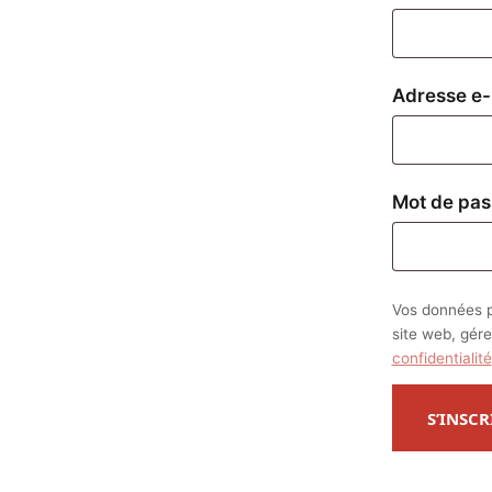
Adresse e-
Mot de pa
Vos données p
site web, gére
confidentialité
S’INSCR