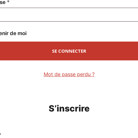
Obligatoire
sse
*
enir de moi
SE CONNECTER
Mot de passe perdu ?
S’inscrire
Obligatoire
*