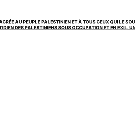
ACRÉE AU PEUPLE PALESTINIEN ET À TOUS CEUX QUI LE SO
EN DES PALESTINIENS SOUS OCCUPATION ET EN EXIL. UNE