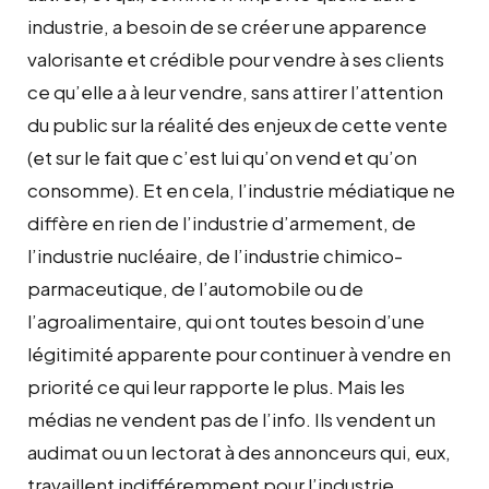
industrie, a besoin de se créer une apparence
valorisante et crédible pour vendre à ses clients
ce qu’elle a à leur vendre, sans attirer l’attention
du public sur la réalité des enjeux de cette vente
(et sur le fait que c’est lui qu’on vend et qu’on
consomme). Et en cela, l’industrie médiatique ne
diffère en rien de l’industrie d’armement, de
l’industrie nucléaire, de l’industrie chimico-
parmaceutique, de l’automobile ou de
l’agroalimentaire, qui ont toutes besoin d’une
légitimité apparente pour continuer à vendre en
priorité ce qui leur rapporte le plus. Mais les
médias ne vendent pas de l’info. Ils vendent un
audimat ou un lectorat à des annonceurs qui, eux,
travaillent indifféremment pour l’industrie