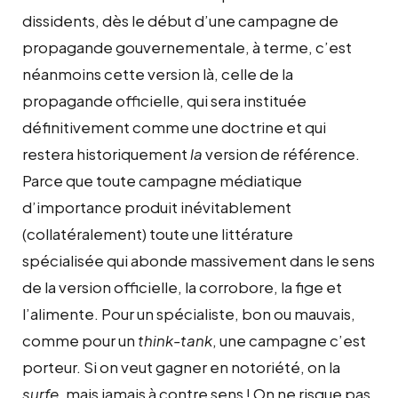
dissidents, dès le début d’une campagne de
propagande gouvernementale, à terme, c’est
néanmoins cette version là, celle de la
propagande officielle, qui sera instituée
définitivement comme une doctrine et qui
restera historiquement
la
version de référence.
Parce que toute campagne médiatique
d’importance produit inévitablement
(collatéralement) toute une littérature
spécialisée qui abonde massivement dans le sens
de la version officielle, la corrobore, la fige et
l’alimente. Pour un spécialiste, bon ou mauvais,
comme pour un
think-tank
, une campagne c’est
porteur. Si on veut gagner en notoriété, on la
surfe
, mais jamais à contre sens ! On ne risque pas