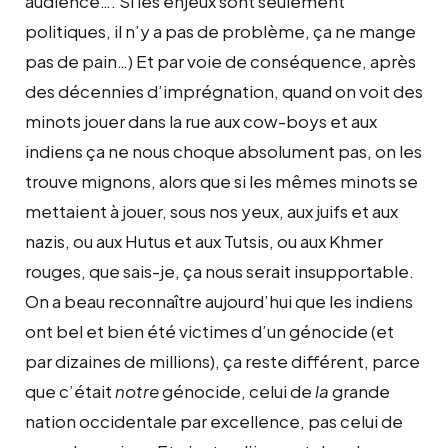
audience…. Si les enjeux sont seulement
politiques, il n’y a pas de problème, ça ne mange
pas de pain…) Et par voie de conséquence, après
des décennies d’imprégnation, quand on voit des
minots jouer dans la rue aux cow-boys et aux
indiens ça ne nous choque absolument pas, on les
trouve mignons, alors que si les mêmes minots se
mettaient à jouer, sous nos yeux, aux juifs et aux
nazis, ou aux Hutus et aux Tutsis, ou aux Khmer
rouges, que sais-je, ça nous serait insupportable.
On a beau reconnaître aujourd’hui que les indiens
ont bel et bien été victimes d’un génocide (et
par dizaines de millions), ça reste différent, parce
que c’était
notre
génocide, celui de
la
grande
nation occidentale par excellence, pas celui de