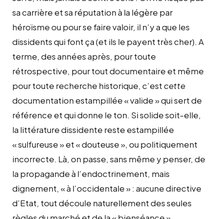
sa carrière et sa réputation à la légère par
héroïsme ou pour se faire valoir, il n’y a que les
dissidents qui font ça (et ils le payent très cher). A
terme, des années après, pour toute
rétrospective, pour tout documentaire et même
pour toute recherche historique, c’est
cette
documentation estampillée « valide » qui sert de
référence et qui donne le ton. Si solide soit-elle,
la littérature dissidente reste estampillée
« sulfureuse » et « douteuse », ou politiquement
incorrecte. Là, on passe, sans même y penser, de
la propagande à l’endoctrinement, mais
dignement, « à l’occidentale » : aucune directive
d’Etat, tout découle naturellement des seules
règles du marché et de la « bienséance ».