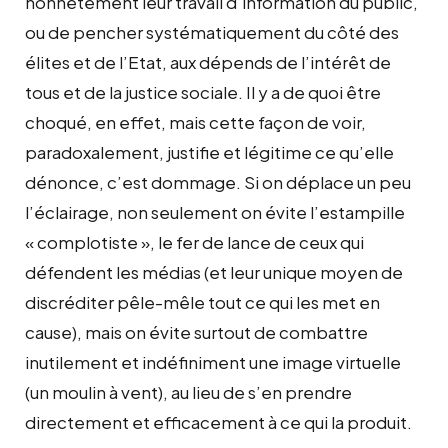
honnêtement leur travail d’information du public,
ou de pencher systématiquement du côté des
élites et de l’Etat, aux dépends de l’intérêt de
tous et de la justice sociale. Il y a de quoi être
choqué, en effet, mais cette façon de voir,
paradoxalement, justifie et légitime ce qu’elle
dénonce, c’est dommage. Si on déplace un peu
l’éclairage, non seulement on évite l’estampille
« complotiste », le fer de lance de ceux qui
défendent les médias (et leur unique moyen de
discréditer pêle-mêle tout ce qui les met en
cause), mais on évite surtout de combattre
inutilement et indéfiniment une image virtuelle
(un moulin à vent), au lieu de s’en prendre
directement et efficacement à ce qui la produit.