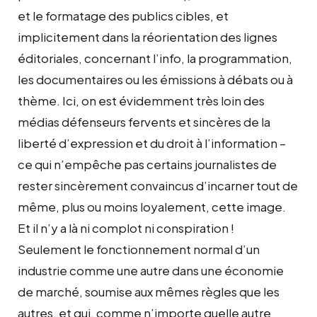
et le formatage des publics cibles, et
implicitement dans la réorientation des lignes
éditoriales, concernant l’info, la programmation,
les documentaires ou les émissions à débats ou à
thème. Ici, on est évidemment très loin des
médias défenseurs fervents et sincères de la
liberté d’expression et du droit à l’information –
ce qui n’empêche pas certains journalistes de
rester sincèrement convaincus d’incarner tout de
même, plus ou moins loyalement, cette image.
Et il n’y a là ni complot ni conspiration !
Seulement le fonctionnement normal d’un
industrie comme une autre dans une économie
de marché, soumise aux mêmes règles que les
autres, et qui, comme n’importe quelle autre