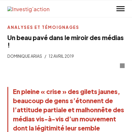
Skip to main content
ANALYSES ET TÉMOIGNAGES
Un beau pavé dans le miroir des médias
!
DOMINIQUE ARIAS
12 AVRIL 2019
En pleine « crise » des gilets jaunes,
beaucoup de gens s’étonnent de
l’attitude partiale et malhonnête des
médias vis-à-vis d’un mouvement
dont la légitimité leur semble