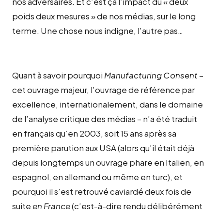
nos adversaires. Et c’est ça l’impact du « deux
poids deux mesures » de nos médias, sur le long
terme. Une chose nous indigne, l’autre pas…
Quant à savoir pourquoi
Manufacturing Consent
–
cet ouvrage majeur, l’ouvrage de référence par
excellence, internationalement, dans le domaine
de l’analyse critique des médias – n’a été traduit
en français qu’en 2003, soit 15 ans après sa
première parution aux USA (alors qu’il était déjà
depuis longtemps un ouvrage phare en Italien, en
espagnol, en allemand ou même en turc), et
pourquoi il s’est retrouvé caviardé deux fois de
suite
en France
(c’est-à-dire rendu délibérément