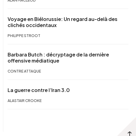
ALAN MACLEOD
Voyage en Biélorussie: Un regard au-delà des
clichés occidentaux
PHILIPPE STROOT
Barbara Butch : décryptage de la dernière
offensive médiatique
CONTRE ATTAQUE
La guerre contre l’Iran 3.0
ALASTAIR CROOKE