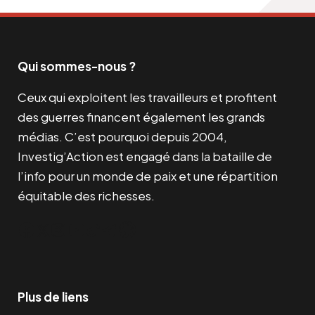
Qui sommes-nous ?
Ceux qui exploitent les travailleurs et profitent
des guerres financent également les grands
médias. C’est pourquoi depuis 2004,
Investig’Action est engagé dans la bataille de
l’info pour un monde de paix et une répartition
équitable des richesses.
Facebook
Twitter
Instagram
YouTube
TikTok
Telegram
Lien
Plus de liens