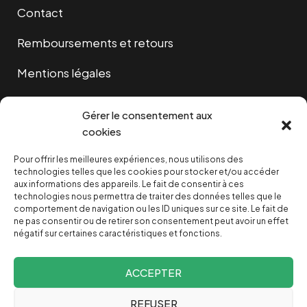
Contact
Remboursements et retours
Mentions légales
Cookies
Gérer le consentement aux
cookies
Pour offrir les meilleures expériences, nous utilisons des
NOUS SOUTENIR
technologies telles que les cookies pour stocker et/ou accéder
aux informations des appareils. Le fait de consentir à ces
technologies nous permettra de traiter des données telles que le
NOTRE NEWSLETTER
comportement de navigation ou les ID uniques sur ce site. Le fait de
ne pas consentir ou de retirer son consentement peut avoir un effet
négatif sur certaines caractéristiques et fonctions.
ACCEPTER
REFUSER