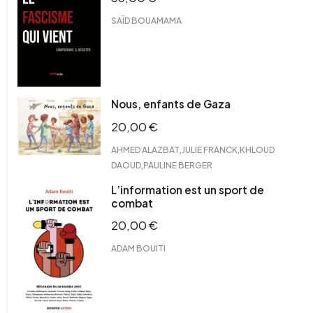
SAÏD BOUAMAMA
Nous, enfants de Gaza
20,00
€
,
,
AHMED ALAZBAT
JULIE FRANCK
KHLOUD
,
DAOUD
PAULINE BERGER
L’information est un sport de
combat
20,00
€
ADAM BOUITI