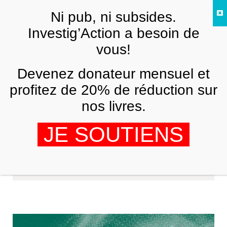
Skip to main content
Ni pub, ni subsides.
FR
Investig’Action a besoin de
vous!
Devenez donateur mensuel et
profitez de 20% de réduction sur
nos livres.
JE SOUTIENS
Dominique Arias