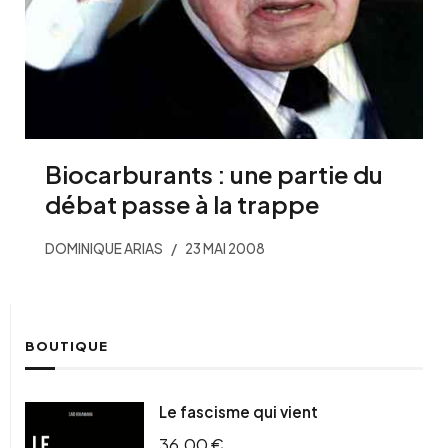
Biocarburants : une partie du
débat passe à la trappe
DOMINIQUE ARIAS
23 MAI 2008
BOUTIQUE
Le fascisme qui vient
36,00
€