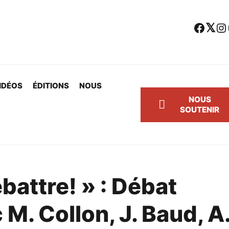
Facebook
Twitter
Instagram
Yo
IDÉOS
ÉDITIONS
NOUS
NOUS
SOUTENIR
ébattre! » : Débat
 M. Collon, J. Baud, A