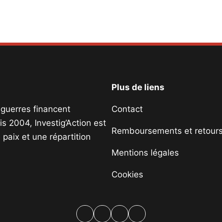
Plus de liens
s guerres financent
Contact
s 2004, Investig’Action est
Remboursements et retour
paix et une répartition
Mentions légales
Cookies