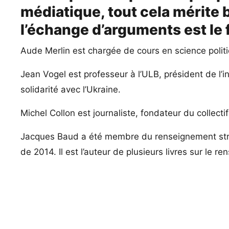
médiatique, tout cela mérite b
l’échange d’arguments est le
Aude Merlin est chargée de cours en science polit
Jean Vogel est professeur à l’ULB, président de 
solidarité avec l’Ukraine.
Michel Collon est journaliste, fondateur du collecti
Jacques Baud a été membre du renseignement straté
de 2014. Il est l’auteur de plusieurs livres sur le r