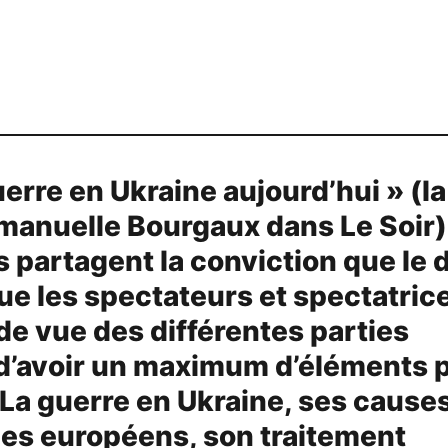
uerre en Ukraine aujourd’hui » (la
manuelle Bourgaux dans Le Soir)
s partagent la conviction que le 
que les spectateurs et spectatric
de vue des différentes parties
 d’avoir un maximum d’éléments 
 La guerre en Ukraine, ses cause
es européens, son traitement