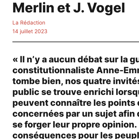
Merlin et J. Vogel
La Rédaction
14 juillet 2023
« Il n’y a aucun débat sur la g
constitutionnaliste Anne-Em
tombe bien, nos quatre invité
public se trouve enrichi lors
peuvent connaître les points 
concernées par un sujet afin
se forger leur propre opinion.
conséquences pour les peupl