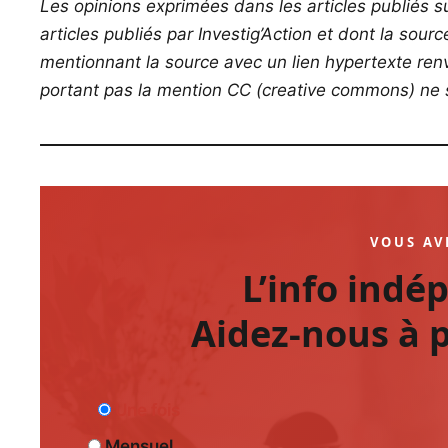
Les opinions exprimées dans les articles publiés su
articles publiés par Investig’Action et dont la sour
mentionnant la source avec un lien hypertexte renvo
portant pas la mention CC (creative commons) ne s
VOUS AV
L’info indé
Aidez-nous à p
Une fois
Mensuel