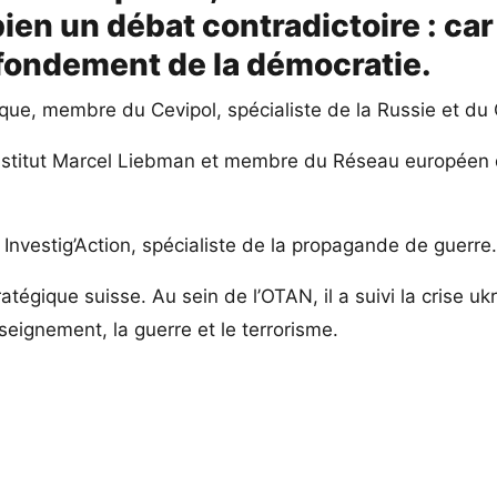
ien un débat contradictoire : car
 fondement de la démocratie.
ique, membre du Cevipol, spécialiste de la Russie et du
l’institut Marcel Liebman et membre du Réseau européen
f Investig’Action, spécialiste de la propagande de guerre
gique suisse. Au sein de l’OTAN, il a suivi la crise uk
enseignement, la guerre et le terrorisme.