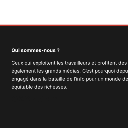
Qui sommes-nous ?
Ceux qui exploitent les travailleurs et profitent de
également les grands médias. C’est pourquoi depui
engagé dans la bataille de l’info pour un monde de 
équitable des richesses.
Facebook
Twitter
Instagram
YouTube
TikTok
Telegram
Lien