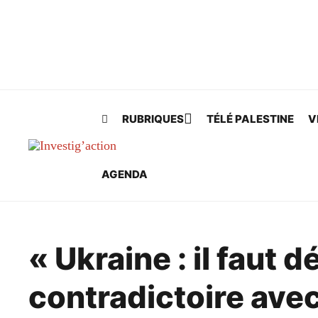
Skip to main content
RUBRIQUES
TÉLÉ PALESTINE
V
AGENDA
« Ukraine : il faut d
contradictoire avec