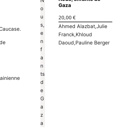
Gaza
20,00
€
Ahmed Alazbat
,
Julie
 Caucase.
Franck
,
Khloud
 de
Daoud
,
Pauline Berger
.
rainienne