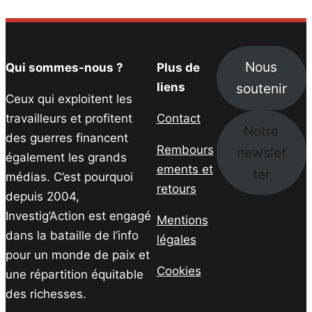
Email
Nous
Qui sommes-nous ?
Plus de
soutenir
liens
Ceux qui exploitent les
travailleurs et profitent
Contact
Notre
des guerres financent
Rembours
newslet
également les grands
ements et
ter
médias. C’est pourquoi
retours
depuis 2004,
Investig’Action est engagé
Mentions
dans la bataille de l’info
légales
pour un monde de paix et
Cookies
une répartition équitable
des richesses.