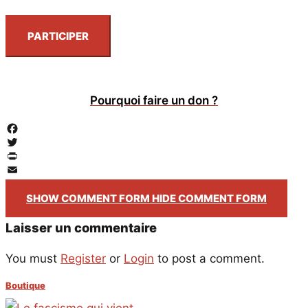
PARTICIPER
Pourquoi faire un don ?
Facebook
Twitter
PrintFriendly
Email
SHOW COMMENT FORM
HIDE COMMENT FORM
Laisser un commentaire
You must
Register
or
Login
to post a comment.
Boutique