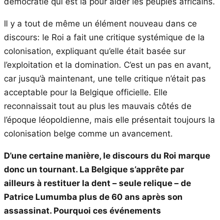
démocratie qui est là pour aider les peuples africains.
Il y a tout de même un élément nouveau dans ce
discours: le Roi a fait une critique systémique de la
colonisation, expliquant qu’elle était basée sur
l’exploitation et la domination. C’est un pas en avant,
car jusqu’à maintenant, une telle critique n’était pas
acceptable pour la Belgique officielle. Elle
reconnaissait tout au plus les mauvais côtés de
l’époque léopoldienne, mais elle présentait toujours la
colonisation belge comme un avancement.
D’une certaine manière, le discours du Roi marque
donc un tournant. La Belgique s’apprête par
ailleurs à restituer la dent – seule relique – de
Patrice Lumumba plus de 60 ans après son
assassinat. Pourquoi ces événements