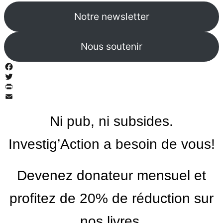
Notre newsletter
Nous soutenir
Facebook
Twitter
PrintFriendly
Email
Ni pub, ni subsides.
Investig’Action a besoin de vous!
Devenez donateur mensuel et
profitez de 20% de réduction sur
nos livres.