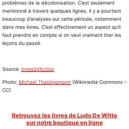
problèmes de la décolonisation. C’est seulement
mentionné à travers quelques lignes. Il y a pourtant
beaucoup d’analyses sur cette période, notamment
dans mes livres. C’est effectivement un aspect qu’il
faut prendre en compte si on veut vraiment tirer les
leçons du passé.
Source:
Investig’Action
Photo:
Michael Thaidigsmann
(Wikimedia Commons –
CC)
Retrouvez les livres de Ludo De Witte
sur notre boutique en ligne