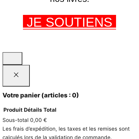
JE SOUTIENS
Votre panier
(articles : 0)
Produit
Détails
Total
Sous-total
0,00 €
Produits
Les frais d’expédition, les taxes et les remises sont
dans
calculés lors de la validation de commande.