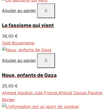
Ajouter au panier
Le fascisme qui vient
36,00
€
Saïd Bouamama
Ajouter au panier
Nous, enfants de Gaza
20,00
€
Ahmed Alazbat
,
Julie Franck
,
Khloud Daoud
,
Pauline
Berger