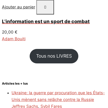
Ajouter au panier
L’information est un sport de combat
20,00
€
Adam Bouiti
Tous nos LIVRES
Articles les + lus
Ukraine: la guerre par procuration que les États-
Unis mènent sans relâche contre la Russie
Jeffrey Sachs
,
Sybil Fares