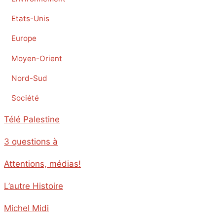
Etats-Unis
Europe
Moyen-Orient
Nord-Sud
Société
Télé Palestine
3 questions à
Attentions, médias!
L’autre Histoire
Michel Midi