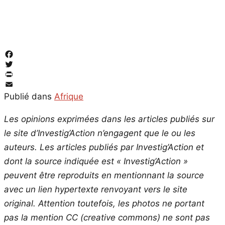
Facebook
Twitter
PrintFriendly
Email
Publié dans
Afrique
Les opinions exprimées dans les articles publiés sur
le site d’Investig’Action n’engagent que le ou les
auteurs. Les articles publiés par Investig’Action et
dont la source indiquée est « Investig’Action »
peuvent être reproduits en mentionnant la source
avec un lien hypertexte renvoyant vers le site
original.
Attention toutefois, les photos ne portant
pas la mention CC (creative commons) ne sont pas