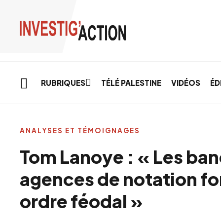
Skip to main content
RUBRIQUES
TÉLÉ PALESTINE
VIDÉOS
ÉD
ANALYSES ET TÉMOIGNAGES
Tom Lanoye : « Les ban
agences de notation f
ordre féodal »