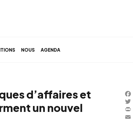
ITIONS
NOUS
AGENDA
ques d’affaires et
Fa
orment un nouvel
Twi
Pri
Ema