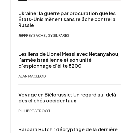
Ukraine: la guerre par procuration que les
États-Unis mènent sans relâche contre la
Russie
,
JEFFREY SACHS
SYBIL FARES
Les liens de Lionel Messi avec Netanyahou,
l’armée israélienne et son unité
d’espionnage d’élite 8200
ALAN MACLEOD
Voyage en Biélorussie: Un regard au-delà
des clichés occidentaux
PHILIPPE STROOT
Barbara Butch : décryptage de la dernière