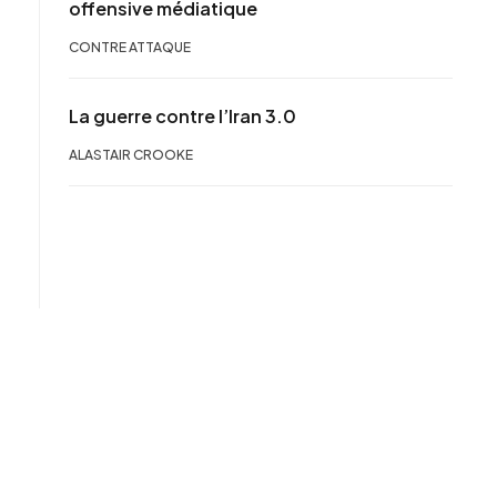
offensive médiatique
CONTRE ATTAQUE
La guerre contre l’Iran 3.0
ALASTAIR CROOKE