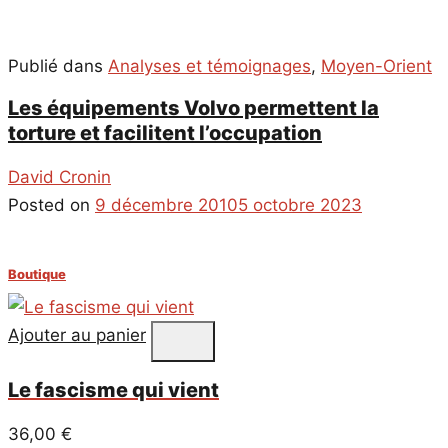
Publié dans
Analyses et témoignages
,
Moyen-Orient
Les équipements Volvo permettent la
torture et facilitent l’occupation
David Cronin
Posted on
9 décembre 2010
5 octobre 2023
Boutique
Ajouter au panier
Le fascisme qui vient
36,00
€