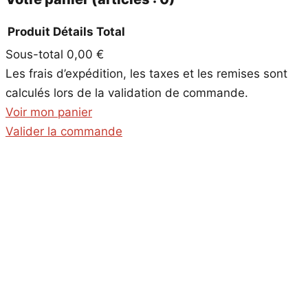
Produit
Détails
Total
Sous-total
0,00 €
Produits
Les frais d’expédition, les taxes et les remises sont
dans
calculés lors de la validation de commande.
le
Voir mon panier
panier
Valider la commande