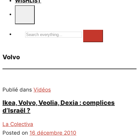
WISHLIST
Search
everything...
Volvo
Publié dans
Vidéos
Ikea, Volvo, Veolia, Dexia : complices
d’Israël ?
La Colectiva
Posted on
16 décembre 2010