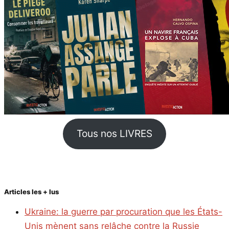
Tous nos LIVRES
Articles les + lus
Ukraine: la guerre par procuration que les États-
Unis mènent sans relâche contre la Russie