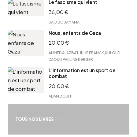
Le fascisme qui vient
36,00
€
SAÏD BOUAMAMA
Nous, enfants de Gaza
20,00
€
,
,
AHMED ALAZBAT
JULIE FRANCK
KHLOUD
,
DAOUD
PAULINE BERGER
L’information est un sport de
combat
20,00
€
ADAM BOUITI
TOUS NOS LIVRES