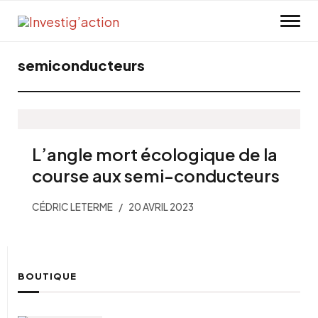
Skip to main content
semiconducteurs
L’angle mort écologique de la
course aux semi-conducteurs
CÉDRIC LETERME
20 AVRIL 2023
BOUTIQUE