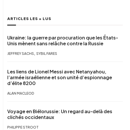
ARTICLES LES + LUS
Ukraine: la guerre par procuration que les États-
Unis mènent sans relâche contre la Russie
,
JEFFREY SACHS
SYBIL FARES
Les liens de Lionel Messi avec Netanyahou,
l’armée israélienne et son unité d’espionnage
d’élite 8200
ALAN MACLEOD
Voyage en Biélorussie: Un regard au-delà des
clichés occidentaux
PHILIPPE STROOT