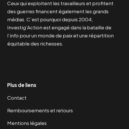
Ceux qui exploitent les travailleurs et profitent
des guerres financent également les grands
médias. C’est pourquoi depuis 2004,
Investig’Action est engagé dans la bataille de
l’info pour un monde de paix et une répartition
équitable des richesses.
Facebook
Twitter
Instagram
YouTube
TikTok
Telegram
Lien
Plus de liens
Contact
Remboursements et retours
Mentions légales