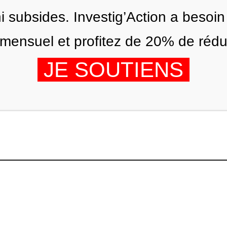
ni subsides. Investig’Action a besoin
ensuel et profitez de 20% de réduct
JE SOUTIENS
ÉDITIONS
NOUS
AGENDA