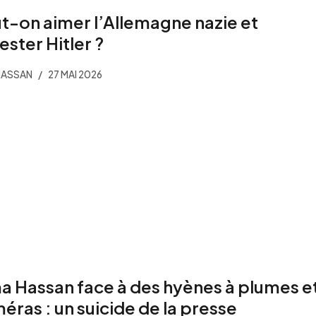
t-on aimer l’Allemagne nazie et
ester Hitler ?
HASSAN
27 MAI 2026
a Hassan face à des hyènes à plumes e
éras : un suicide de la presse