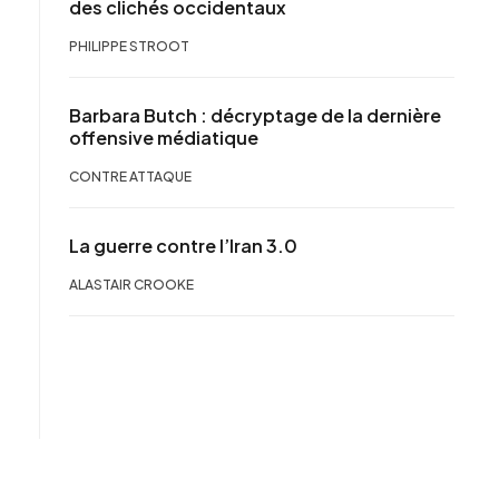
des clichés occidentaux
PHILIPPE STROOT
Barbara Butch : décryptage de la dernière
offensive médiatique
CONTRE ATTAQUE
La guerre contre l’Iran 3.0
ALASTAIR CROOKE