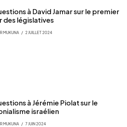
uestions à David Jamar sur le premier
r des législatives
ER MUKUNA
2 JUILLET 2024
uestions à Jérémie Piolat sur le
onialisme israélien
ER MUKUNA
7 JUIN 2024