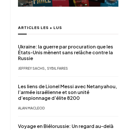
ARTICLES LES + LUS
Ukraine: la guerre par procuration que les
États-Unis mènent sans relâche contre la
Russie
,
JEFFREY SACHS
SYBIL FARES
Les liens de Lionel Messi avec Netanyahou,
l’armée israélienne et son unité
d’espionnage d’élite 8200
ALAN MACLEOD
Voyage en Biélorussie: Un regard au-delà