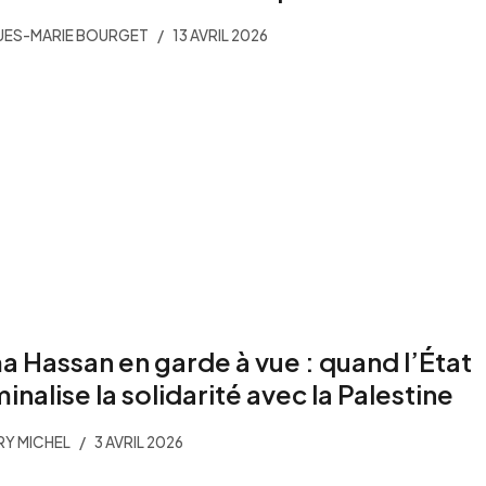
UES-MARIE BOURGET
13 AVRIL 2026
a Hassan en garde à vue : quand l’État
minalise la solidarité avec la Palestine
RY MICHEL
3 AVRIL 2026