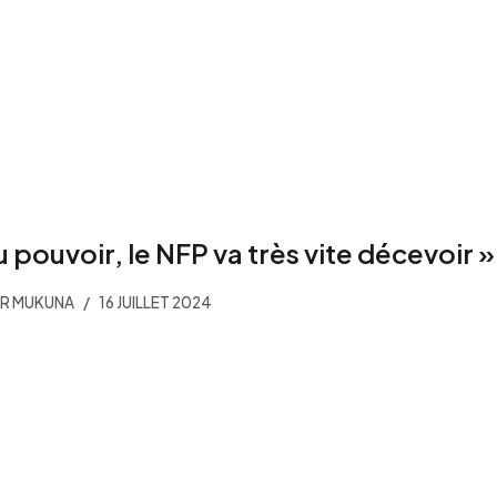
u pouvoir, le NFP va très vite décevoir »
ER MUKUNA
16 JUILLET 2024