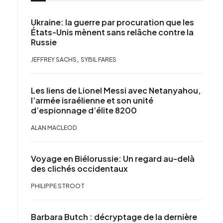
Ukraine: la guerre par procuration que les
États-Unis mènent sans relâche contre la
Russie
,
JEFFREY SACHS
SYBIL FARES
Les liens de Lionel Messi avec Netanyahou,
l’armée israélienne et son unité
d’espionnage d’élite 8200
ALAN MACLEOD
Voyage en Biélorussie: Un regard au-delà
des clichés occidentaux
PHILIPPE STROOT
Barbara Butch : décryptage de la dernière