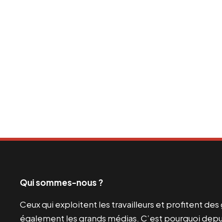
Qui sommes-nous ?
Ceux qui exploitent les travailleurs et profitent de
également les grands médias. C’est pourquoi depui