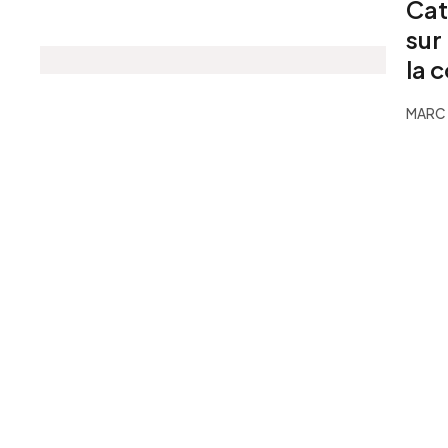
Cat
sur
la 
MARC