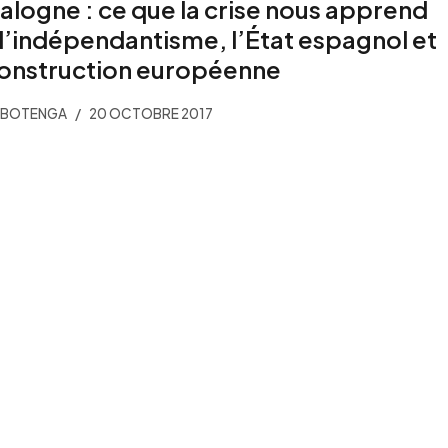
alogne : ce que la crise nous apprend
 l’indépendantisme, l’État espagnol et
construction européenne
 BOTENGA
20 OCTOBRE 2017