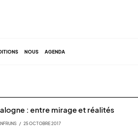
DITIONS
NOUS
AGENDA
alogne : entre mirage et réalités
ANFRUNS
25 OCTOBRE 2017