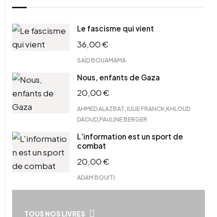
Le fascisme qui vient
36,00
€
SAÏD BOUAMAMA
Nous, enfants de Gaza
20,00
€
,
,
AHMED ALAZBAT
JULIE FRANCK
KHLOUD
,
DAOUD
PAULINE BERGER
L’information est un sport de
combat
20,00
€
ADAM BOUITI
TOUS NOS LIVRES