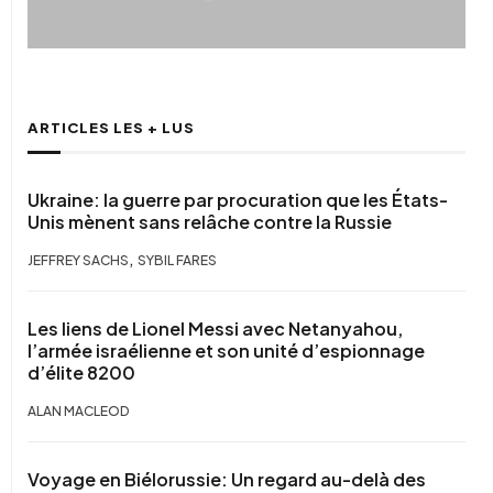
ARTICLES LES + LUS
Ukraine: la guerre par procuration que les États-
Unis mènent sans relâche contre la Russie
,
JEFFREY SACHS
SYBIL FARES
Les liens de Lionel Messi avec Netanyahou,
l’armée israélienne et son unité d’espionnage
d’élite 8200
ALAN MACLEOD
Voyage en Biélorussie: Un regard au-delà des