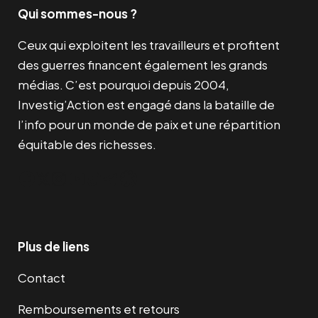
Qui sommes-nous ?
Ceux qui exploitent les travailleurs et profitent
des guerres financent également les grands
médias. C’est pourquoi depuis 2004,
Investig’Action est engagé dans la bataille de
l’info pour un monde de paix et une répartition
équitable des richesses.
Facebook
Twitter
Instagram
YouTube
TikTok
Telegram
Lien
Plus de liens
Contact
Remboursements et retours