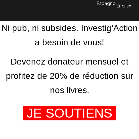
Espagnol
English
Ni pub, ni subsides. Investig’Action
a besoin de vous!
Devenez donateur mensuel et
profitez de 20% de réduction sur
nos livres.
JE SOUTIENS