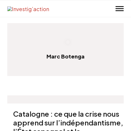
Skip to main content
Marc Botenga
Catalogne : ce que la crise nous
apprend sur l’indépendantisme,