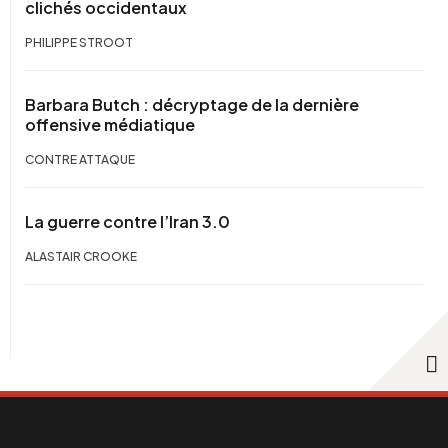
clichés occidentaux
PHILIPPE STROOT
Barbara Butch : décryptage de la dernière
offensive médiatique
CONTRE ATTAQUE
La guerre contre l’Iran 3.0
ALASTAIR CROOKE