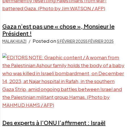
Gaza n’est pas une « chose », Monsieur le
Président !
Posted on
MALAK HIJAZI
5 FÉVRIER 2025
5 FÉVRIER 2025
Des experts à l’ONU l’affirment : Israël