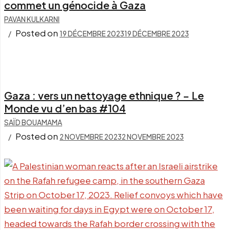
commet un génocide à Gaza
PAVAN KULKARNI
Posted on
19 DÉCEMBRE 2023
19 DÉCEMBRE 2023
Gaza : vers un nettoyage ethnique ? – Le
Monde vu d’en bas #104
SAÏD BOUAMAMA
Posted on
2 NOVEMBRE 2023
2 NOVEMBRE 2023