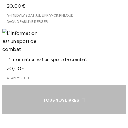
20,00
€
,
,
AHMED ALAZBAT
JULIE FRANCK
KHLOUD
,
DAOUD
PAULINE BERGER
L’information est un sport de combat
20,00
€
ADAM BOUITI
TOUS NOS LIVRES