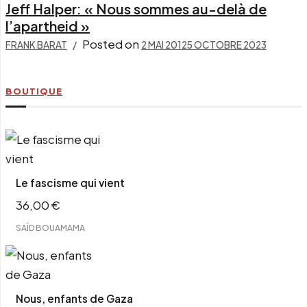
Jeff Halper: « Nous sommes au-delà de
l’apartheid »
Posted on
FRANK BARAT
2 MAI 2012
5 OCTOBRE 2023
BOUTIQUE
Le fascisme qui vient
36,00
€
SAÏD BOUAMAMA
Nous, enfants de Gaza