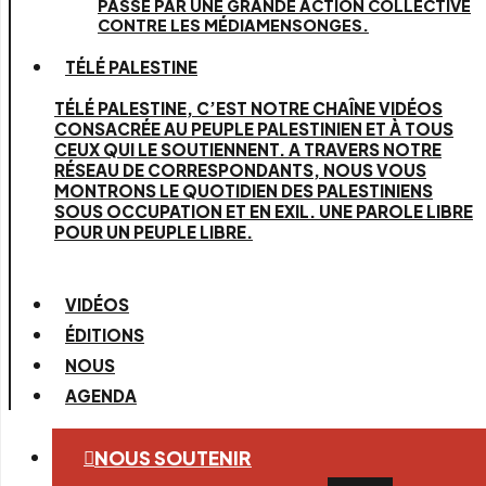
PASSE PAR UNE GRANDE ACTION COLLECTIVE
CONTRE LES MÉDIAMENSONGES.
TÉLÉ PALESTINE
TÉLÉ PALESTINE, C’EST NOTRE CHAÎNE VIDÉOS
CONSACRÉE AU PEUPLE PALESTINIEN ET À TOUS
CEUX QUI LE SOUTIENNENT. A TRAVERS NOTRE
RÉSEAU DE CORRESPONDANTS, NOUS VOUS
MONTRONS LE QUOTIDIEN DES PALESTINIENS
SOUS OCCUPATION ET EN EXIL. UNE PAROLE LIBRE
POUR UN PEUPLE LIBRE.
VIDÉOS
ÉDITIONS
NOUS
AGENDA
NOUS SOUTENIR