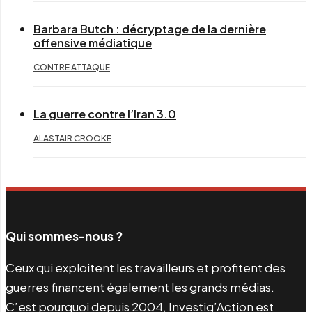
Barbara Butch : décryptage de la dernière
offensive médiatique
CONTRE ATTAQUE
La guerre contre l’Iran 3.0
ALASTAIR CROOKE
Qui sommes-nous ?
Ceux qui exploitent les travailleurs et profitent des
guerres financent également les grands médias.
C’est pourquoi depuis 2004, Investig’Action est