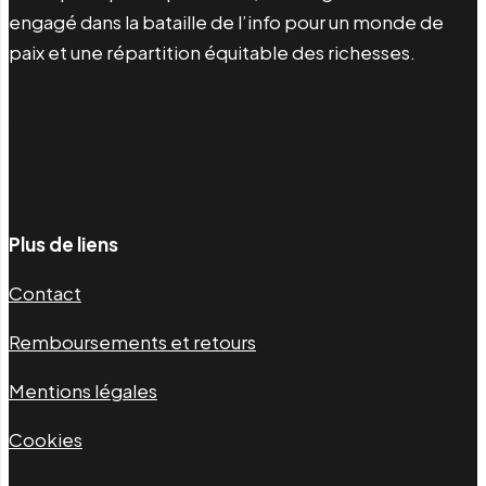
engagé dans la bataille de l’info pour un monde de
paix et une répartition équitable des richesses.
Facebook
Twitter
Instagram
YouTube
TikTok
Telegram
Lien
Plus de liens
Contact
Remboursements et retours
Mentions légales
Cookies