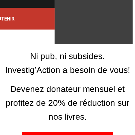
TENIR
Ni pub, ni subsides.
Investig’Action a besoin de vous!
Devenez donateur mensuel et
profitez de 20% de réduction sur
nos livres.