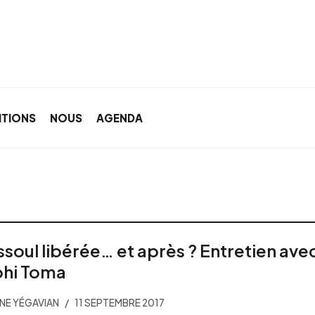
ITIONS
NOUS
AGENDA
soul libérée… et après ? Entretien ave
hi Toma
NE YÉGAVIAN
11 SEPTEMBRE 2017