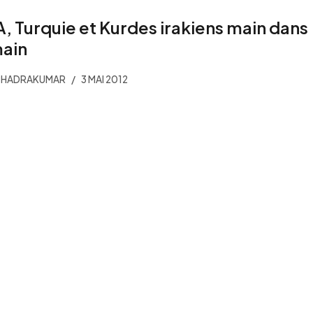
, Turquie et Kurdes irakiens main dans
main
 BHADRAKUMAR
3 MAI 2012