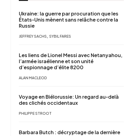
Ukraine: la guerre par procuration que les
États-Unis mènent sans relâche contre la
Russie
,
JEFFREY SACHS
SYBIL FARES
Les liens de Lionel Messi avec Netanyahou,
l’armée israélienne et son unité
d’espionnage d’élite 8200
ALAN MACLEOD
Voyage en Biélorussie: Un regard au-delà
des clichés occidentaux
PHILIPPE STROOT
Barbara Butch : décryptage de la dernière