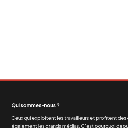
Qui sommes-nous ?
Ceux qui exploitent les travailleurs et profitent de
également les grands médias. C’est pourquoi depui