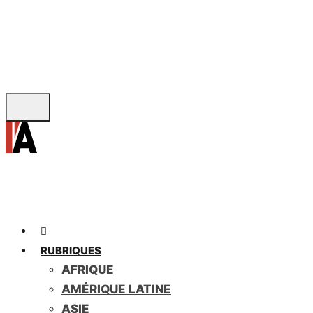
Skip
to
main
content
RUBRIQUES
AFRIQUE
AMÉRIQUE LATINE
ASIE