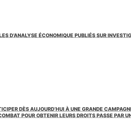
LES D’ANALYSE ÉCONOMIQUE PUBLIÉS SUR INVESTI
TICIPER DÈS AUJOURD’HUI À UNE GRANDE CAMPAGNE
 COMBAT POUR OBTENIR LEURS DROITS PASSE PAR 