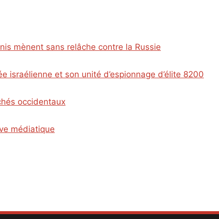
Unis mènent sans relâche contre la Russie
e israélienne et son unité d’espionnage d’élite 8200
ichés occidentaux
ive médiatique