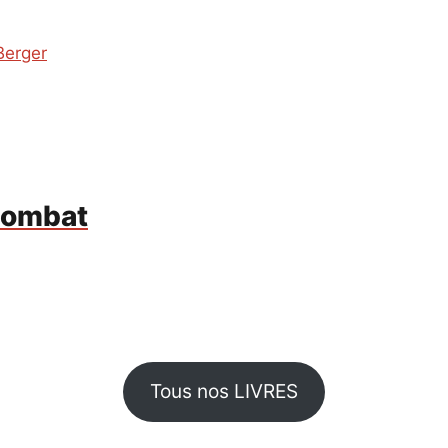
Berger
 combat
Tous nos LIVRES