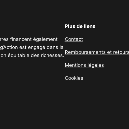
Plus de liens
uerres financent également
Contact
ig’Action est engagé dans la
Remboursements et retour
tion équitable des richesses.
Mentions légales
Cookies