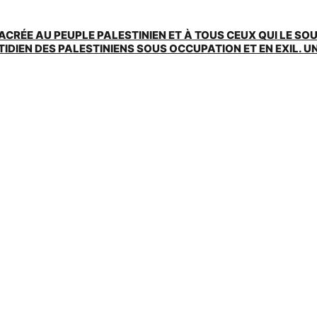
ACRÉE AU PEUPLE PALESTINIEN ET À TOUS CEUX QUI LE SO
EN DES PALESTINIENS SOUS OCCUPATION ET EN EXIL. UNE