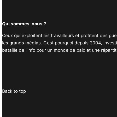
Qui sommes-nous ?
Ceux qui exploitent les travailleurs et profitent des g
les grands médias. C’est pourquoi depuis 2004, Invest
bataille de l’info pour un monde de paix et une réparti
Facebook
Twitter
Instagram
YouTube
TikTok
Telegram
Lien
Back to top