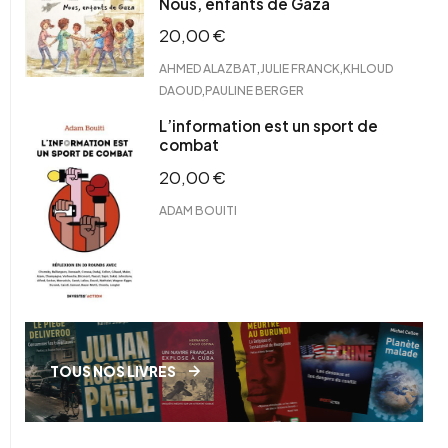
Nous, enfants de Gaza
20,00
€
,
,
AHMED ALAZBAT
JULIE FRANCK
KHLOUD
,
DAOUD
PAULINE BERGER
L’information est un sport de
combat
20,00
€
ADAM BOUITI
TOUS NOS LIVRES