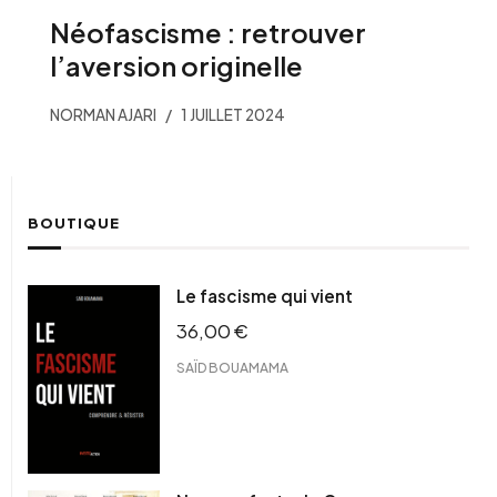
Néofascisme : retrouver
l’aversion originelle
NORMAN AJARI
1 JUILLET 2024
BOUTIQUE
Le fascisme qui vient
36,00
€
SAÏD BOUAMAMA