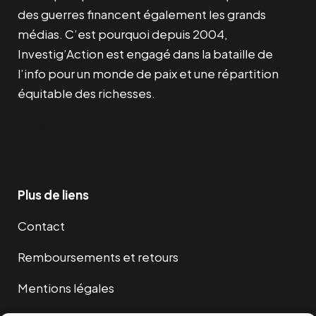
des guerres financent également les grands
médias. C’est pourquoi depuis 2004,
Investig’Action est engagé dans la bataille de
l’info pour un monde de paix et une répartition
équitable des richesses.
Facebook
Twitter
Instagram
YouTube
TikTok
Telegram
Lien
Plus de liens
Contact
Remboursements et retours
Mentions légales