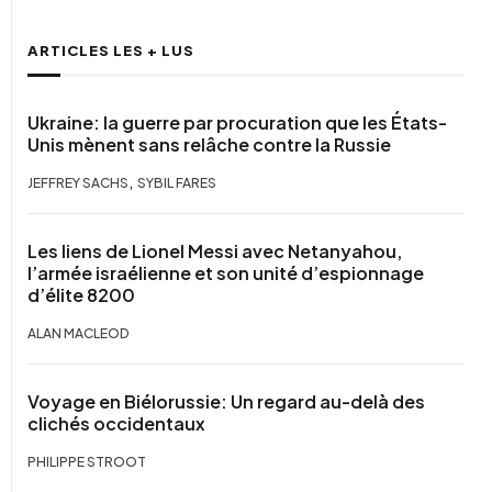
ARTICLES LES + LUS
Ukraine: la guerre par procuration que les États-
Unis mènent sans relâche contre la Russie
,
JEFFREY SACHS
SYBIL FARES
Les liens de Lionel Messi avec Netanyahou,
l’armée israélienne et son unité d’espionnage
d’élite 8200
ALAN MACLEOD
Voyage en Biélorussie: Un regard au-delà des
clichés occidentaux
PHILIPPE STROOT