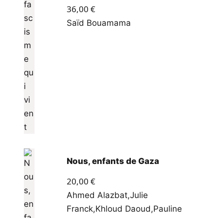
36,00
€
Saïd Bouamama
Nous, enfants de Gaza
20,00
€
Ahmed Alazbat
,
Julie
Franck
,
Khloud Daoud
,
Pauline