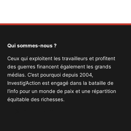
Qui sommes-nous ?
Ceux qui exploitent les travailleurs et profitent
des guerres financent également les grands
médias. C’est pourquoi depuis 2004,
Investig’Action est engagé dans la bataille de
l’info pour un monde de paix et une répartition
équitable des richesses.
Facebook
Twitter
Instagram
YouTube
TikTok
Telegram
Lien