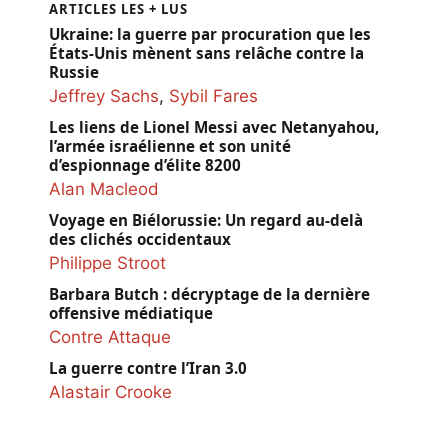
ARTICLES LES + LUS
Ukraine: la guerre par procuration que les
États-Unis mènent sans relâche contre la
Russie
Jeffrey Sachs
,
Sybil Fares
Les liens de Lionel Messi avec Netanyahou,
l’armée israélienne et son unité
d’espionnage d’élite 8200
Alan Macleod
Voyage en Biélorussie: Un regard au-delà
des clichés occidentaux
Philippe Stroot
Barbara Butch : décryptage de la dernière
offensive médiatique
Contre Attaque
La guerre contre l’Iran 3.0
Alastair Crooke