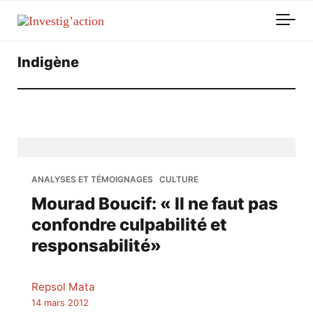
Skip to main content
Indigène
ANALYSES ET TÉMOIGNAGES
CULTURE
Mourad Boucif: « Il ne faut pas
confondre culpabilité et
responsabilité»
Repsol Mata
14 mars 2012