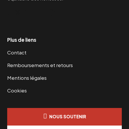
Facebook
Twitter
Instagram
YouTube
TikTok
Telegram
Lien
Plus de liens
Contact
Remboursements et retours
Mentions légales
Cookies
NOUS SOUTENIR