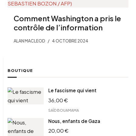
Comment Washington a pris le
contrôle de l’information
ALAN MACLEOD
4 OCTOBRE 2024
BOUTIQUE
Le fascisme qui vient
36,00
€
SAÏD BOUAMAMA
Nous, enfants de Gaza
20,00
€