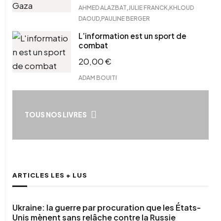
,
,
AHMED ALAZBAT
JULIE FRANCK
KHLOUD
,
DAOUD
PAULINE BERGER
L’information est un sport de
combat
20,00
€
ADAM BOUITI
TOUS NOS LIVRES
ARTICLES LES + LUS
Ukraine: la guerre par procuration que les États-
Unis mènent sans relâche contre la Russie