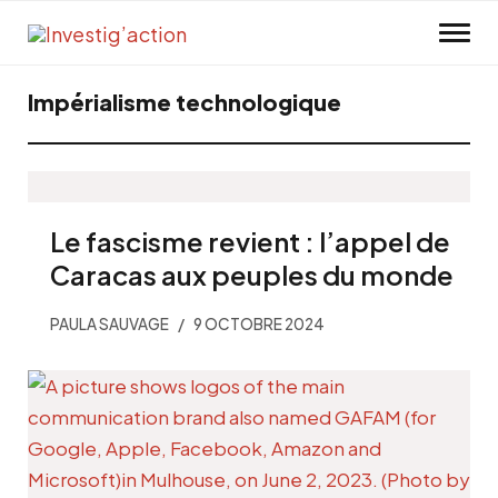
Skip to main content
Impérialisme technologique
Le fascisme revient : l’appel de
Caracas aux peuples du monde
PAULA SAUVAGE
9 OCTOBRE 2024