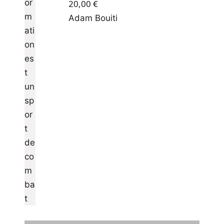
20,00
€
Adam Bouiti