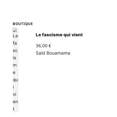
BOUTIQUE
Le fascisme qui vient
36,00
€
Saïd Bouamama