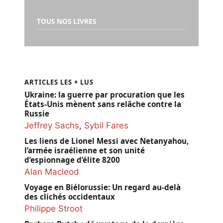
TOUS NOS LIVRES
ARTICLES LES + LUS
Ukraine: la guerre par procuration que les
États-Unis mènent sans relâche contre la
Russie
Jeffrey Sachs
,
Sybil Fares
Les liens de Lionel Messi avec Netanyahou,
l’armée israélienne et son unité
d’espionnage d’élite 8200
Alan Macleod
Voyage en Biélorussie: Un regard au-delà
des clichés occidentaux
Philippe Stroot