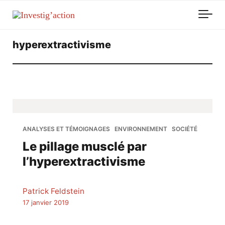
Skip to main content
hyperextractivisme
ANALYSES ET TÉMOIGNAGES
ENVIRONNEMENT
SOCIÉTÉ
Le pillage musclé par
l’hyperextractivisme
Patrick Feldstein
17 janvier 2019