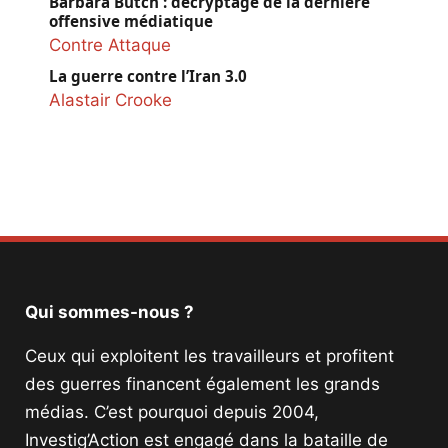
Barbara Butch : décryptage de la dernière
offensive médiatique
Contre Attaque
La guerre contre l’Iran 3.0
Alastair Crooke
Qui sommes-nous ?
Ceux qui exploitent les travailleurs et profitent
des guerres financent également les grands
médias. C’est pourquoi depuis 2004,
Investig’Action est engagé dans la bataille de