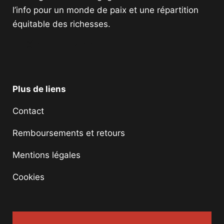
l’info pour un monde de paix et une répartition
équitable des richesses.
Facebook
Twitter
Instagram
YouTube
TikTok
Telegram
Lien
Plus de liens
Contact
Remboursements et retours
Mentions légales
Cookies