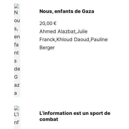
Nous, enfants de Gaza
20,00
€
Ahmed Alazbat
,
Julie
Franck
,
Khloud Daoud
,
Pauline
Berger
L’information est un sport de
combat