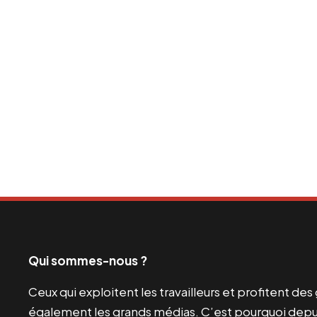
Qui sommes-nous ?
Ceux qui exploitent les travailleurs et profitent de
également les grands médias. C’est pourquoi depui