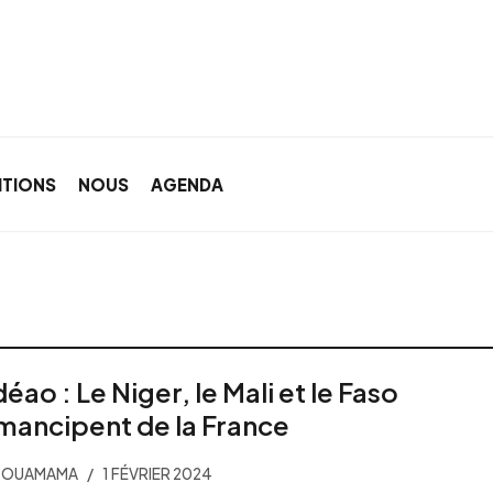
ITIONS
NOUS
AGENDA
éao : Le Niger, le Mali et le Faso
mancipent de la France
 BOUAMAMA
1 FÉVRIER 2024