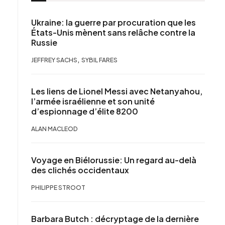
Ukraine: la guerre par procuration que les
États-Unis mènent sans relâche contre la
Russie
,
JEFFREY SACHS
SYBIL FARES
Les liens de Lionel Messi avec Netanyahou,
l’armée israélienne et son unité
d’espionnage d’élite 8200
ALAN MACLEOD
Voyage en Biélorussie: Un regard au-delà
des clichés occidentaux
PHILIPPE STROOT
Barbara Butch : décryptage de la dernière