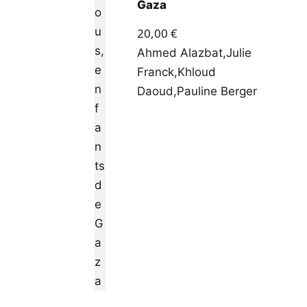
Gaza
20,00
€
Ahmed Alazbat
,
Julie
Franck
,
Khloud
Daoud
,
Pauline Berger