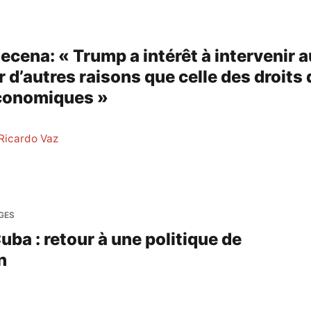
ecena: « Trump a intérêt à intervenir a
 d’autres raisons que celle des droits 
conomiques »
Ricardo Vaz
GES
ba : retour à une politique de
n