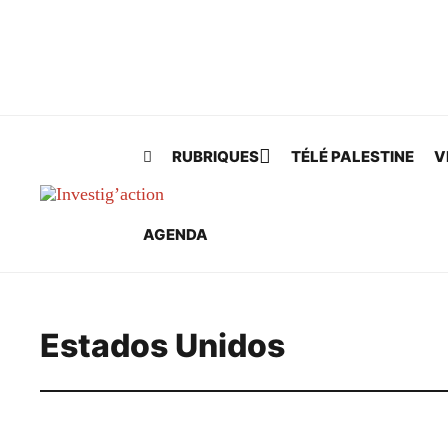
Skip to main content
RUBRIQUES
TÉLÉ PALESTINE
V
AGENDA
Estados Unidos