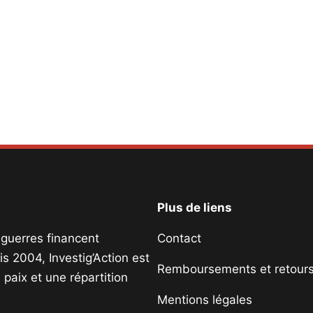
Plus de liens
s guerres financent
Contact
s 2004, Investig’Action est
Remboursements et retour
paix et une répartition
Mentions légales