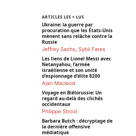
ARTICLES LES + LUS
Ukraine: la guerre par
procuration que les États-Unis
mènent sans relâche contre la
Russie
Jeffrey Sachs
,
Sybil Fares
Les liens de Lionel Messi avec
Netanyahou, l’armée
israélienne et son unité
d’espionnage d’élite 8200
Alan Macleod
Voyage en Biélorussie: Un
regard au-delà des clichés
occidentaux
Philippe Stroot
Barbara Butch : décryptage de
la dernière offensive
médiatique