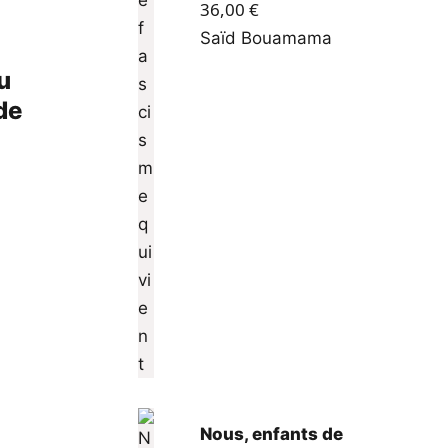
36,00
€
Saïd Bouamama
u
de
Nous, enfants de