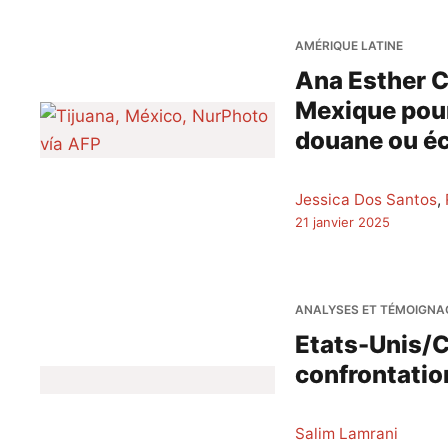
AMÉRIQUE LATINE
Ana Esther C
Mexique pour
douane ou é
Jessica Dos Santos
,
21 janvier 2025
ANALYSES ET TÉMOIGNA
Etats-Unis/Cu
confrontatio
Salim Lamrani