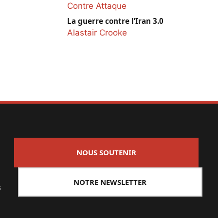
Contre Attaque
La guerre contre l’Iran 3.0
Alastair Crooke
NOUS SOUTENIR
NOTRE NEWSLETTER
s