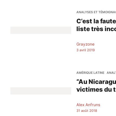
ANALYSES ET TÉMOIGNA
C’est la faut
liste très in
Grayzone
3 avril 2019
AMÉRIQUE LATINE
ANAL
“Au Nicaragua
victimes du 
Alex Anfruns
31 août 2018