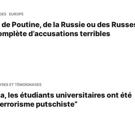
GES
EUROPE
e de Poutine, de la Russie ou des Russe
complète d’accusations terribles
YSES ET TÉMOIGNAGES
, les étudiants universitaires ont été
terrorisme putschiste”