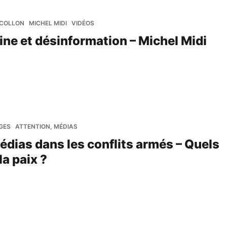
 COLLON
MICHEL MIDI
VIDÉOS
tine et désinformation – Michel Midi
GES
ATTENTION, MÉDIAS
édias dans les conflits armés – Quels
a paix ?