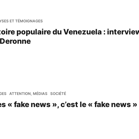
YSES ET TÉMOIGNAGES
oire populaire du Venezuela : intervie
 Deronne
GES
ATTENTION, MÉDIAS
SOCIÉTÉ
s « fake news », c’est le « fake news »