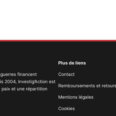
Plus de liens
s guerres financent
Contact
s 2004, Investig’Action est
Remboursements et retour
paix et une répartition
Mentions légales
Cookies