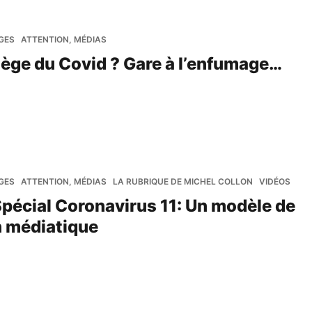
GES
ATTENTION, MÉDIAS
tège du Covid ? Gare à l’enfumage…
GES
ATTENTION, MÉDIAS
LA RUBRIQUE DE MICHEL COLLON
VIDÉOS
Spécial Coronavirus 11: Un modèle de
n médiatique