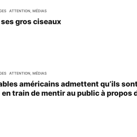
GES
ATTENTION, MÉDIAS
 ses gros ciseaux
GES
ATTENTION, MÉDIAS
bles américains admettent qu’ils son
 en train de mentir au public à propos d