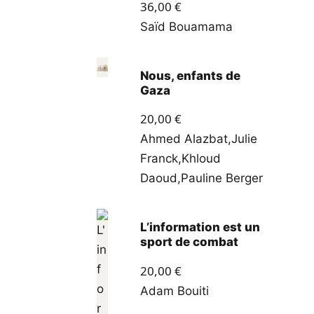
36,00
€
Saïd Bouamama
Nous, enfants de
Gaza
20,00
€
Ahmed Alazbat
,
Julie
Franck
,
Khloud
Daoud
,
Pauline Berger
L’information est un
sport de combat
20,00
€
Adam Bouiti