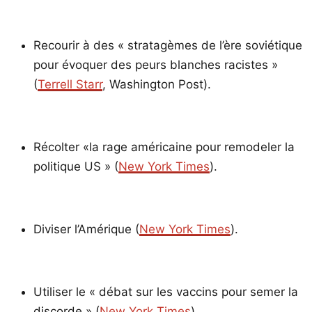
Recourir à des « stratagèmes de l’ère soviétique
pour évoquer des peurs blanches racistes »
(
Terrell Starr
, Washington Post).
Récolter «la rage américaine pour remodeler la
politique US » (
New York Times
).
Diviser l’Amérique (
New York Times
).
Utiliser le « débat sur les vaccins pour semer la
discorde » (
New York Times
).