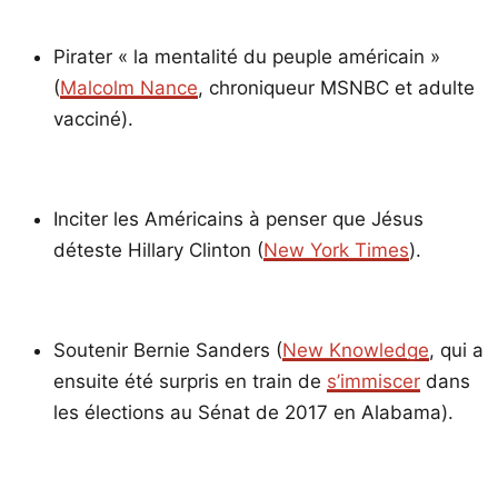
Pirater « la mentalité du peuple américain »
(
Malcolm Nance
, chroniqueur MSNBC et adulte
vacciné).
Inciter les Américains à penser que Jésus
déteste Hillary Clinton (
New York Times
).
Soutenir Bernie Sanders (
New Knowledge
, qui a
ensuite été surpris en train de
s’immiscer
dans
les élections au Sénat de 2017 en Alabama).