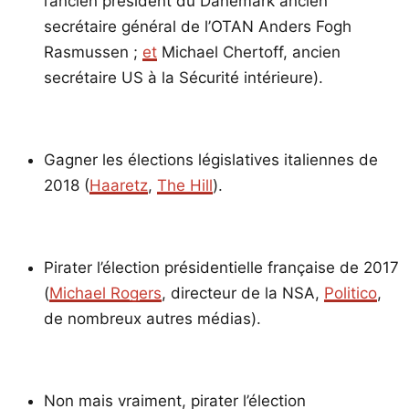
l’ancien président du Danemark ancien
secrétaire général de l’OTAN Anders Fogh
Rasmussen ;
et
Michael Chertoff, ancien
secrétaire US à la Sécurité intérieure).
Gagner les élections législatives italiennes de
2018 (
Haaretz
,
The Hill
).
Pirater l’élection présidentielle française de 2017
(
Michael Rogers
, directeur de la NSA,
Politico
,
de nombreux autres médias).
Non mais vraiment, pirater l’élection