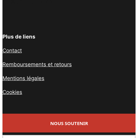
Facebook
Twitter
Instagram
YouTube
TikTok
Telegram
Lien
Plus de liens
Contact
Remboursements et retours
Mentions légales
Cookies
NOUS SOUTENIR