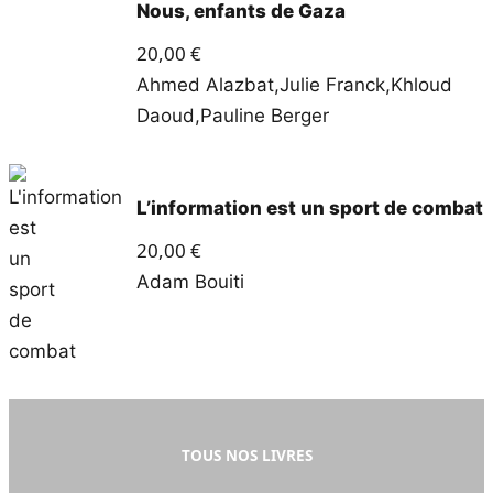
Nous, enfants de Gaza
20,00
€
Ahmed Alazbat
,
Julie Franck
,
Khloud
Daoud
,
Pauline Berger
L’information est un sport de combat
20,00
€
Adam Bouiti
TOUS NOS LIVRES