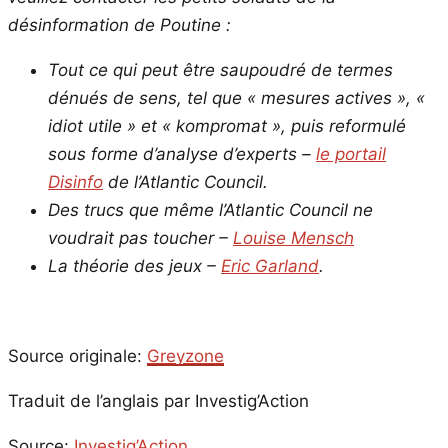
désinformation de Poutine :
Tout ce qui peut être saupoudré de termes
dénués de sens, tel que « mesures actives », «
idiot utile » et « kompromat », puis reformulé
sous forme d’analyse d’experts –
le portail
Disinfo
de l’Atlantic Council.
Des trucs que même l’Atlantic Council ne
voudrait pas toucher –
Louise Mensch
La théorie des jeux –
Eric Garland
.
Source originale:
Greyzone
Traduit de l’anglais par Investig’Action
Source:
Investig’Action