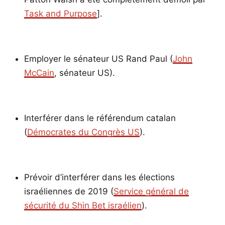
Task and Purpose
].
Employer le sénateur US Rand Paul (
John
McCain
, sénateur US).
Interférer dans le référendum catalan
(
Démocrates du Congrès US
).
Prévoir d’interférer dans les élections
israéliennes de 2019 (
Service général de
sécurité du Shin Bet israélien
).