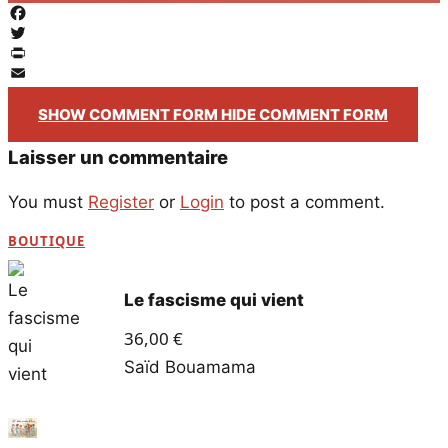
Facebook
Twitter
PrintFriendly
Email
SHOW COMMENT FORM
HIDE COMMENT FORM
Laisser un commentaire
You must
Register
or
Login
to post a comment.
BOUTIQUE
Le fascisme qui vient
36,00
€
Saïd Bouamama