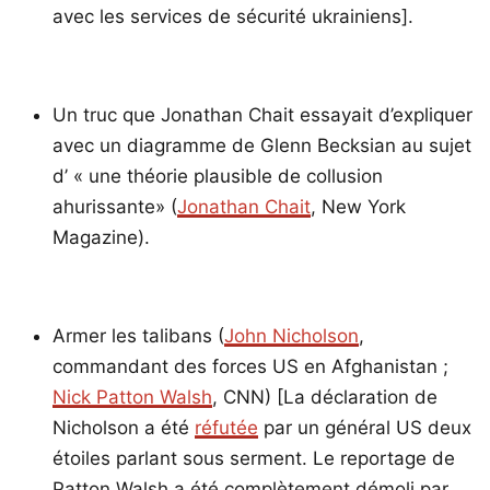
avec les services de sécurité ukrainiens].
Un truc que Jonathan Chait essayait d’expliquer
avec un diagramme de Glenn Becksian au sujet
d’ « une théorie plausible de collusion
ahurissante» (
Jonathan Chait
, New York
Magazine).
Armer les talibans (
John Nicholson
,
commandant des forces US en Afghanistan ;
Nick Patton Walsh
, CNN) [La déclaration de
Nicholson a été
réfutée
par un général US deux
étoiles parlant sous serment. Le reportage de
Patton Walsh a été complètement démoli par