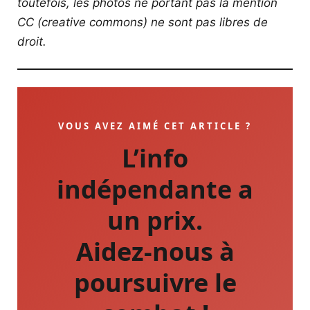
toutefois, les photos ne portant pas la mention
CC (creative commons) ne sont pas libres de
droit.
VOUS AVEZ AIMÉ CET ARTICLE ?
L’info
indépendante a
un prix.
Aidez-nous à
poursuivre le