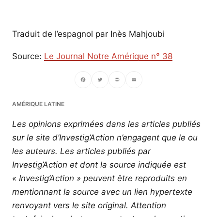
Traduit de l’espagnol par Inès Mahjoubi
Source:
Le Journal Notre Amérique n° 38
Facebook
Twitter
PrintFriendly
Email
AMÉRIQUE LATINE
Les opinions exprimées dans les articles publiés
sur le site d’Investig’Action n’engagent que le ou
les auteurs. Les articles publiés par
Investig’Action et dont la source indiquée est
« Investig’Action » peuvent être reproduits en
mentionnant la source avec un lien hypertexte
renvoyant vers le site original.
Attention