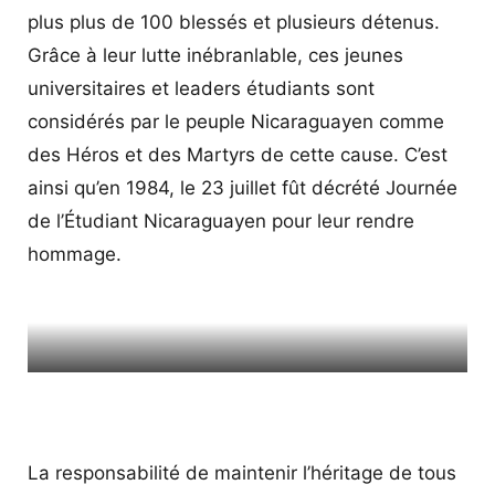
plus plus de 100 blessés et plusieurs détenus.
Grâce à leur lutte inébranlable, ces jeunes
universitaires et leaders étudiants sont
considérés par le peuple Nicaraguayen comme
des Héros et des Martyrs de cette cause. C’est
ainsi qu’en 1984, le 23 juillet fût décrété Journée
de l’Étudiant Nicaraguayen pour leur rendre
hommage.
Peinture murale de la révolution représentant la violence de
la dictature face aux étudiants qui protestaient contre le
massacre de Chaparral
La responsabilité de maintenir l’héritage de tous