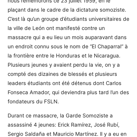
nous remémorons ce 23 juillet 1959, en le
plaçant dans le cadre de la dictature somoziste.
C’est là qu’un groupe d’étudiants universitaires de
la ville de León ont manifesté contre un
massacre qui a eu lieu un mois auparavant dans
un endroit connu sous le nom de “El Chaparral” à
la frontière entre le Honduras et le Nicaragua.
Plusieurs jeunes y avaient perdu la vie, on y a
compté des dizaines de blessés et plusieurs
leaders étudiants ont été détenus dont Carlos
Fonseca Amador, qui deviendra plus tard l’un des
fondateurs du FSLN.
Durant ce massacre, la Garde Somoziste a
assassiné 4 jeunes: Erick Ramírez, José Rubí,
Sergio Saldaña et Mauricio Martínez. Il y a eu en