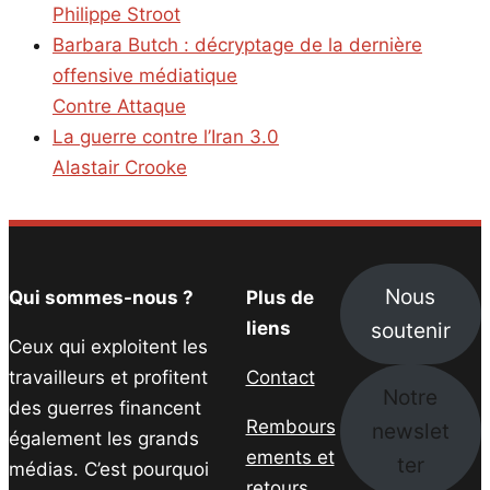
Philippe Stroot
Barbara Butch : décryptage de la dernière
offensive médiatique
Contre Attaque
La guerre contre l’Iran 3.0
Alastair Crooke
Nous
Qui sommes-nous ?
Plus de
soutenir
liens
Ceux qui exploitent les
travailleurs et profitent
Contact
Notre
des guerres financent
Rembours
newslet
également les grands
ements et
ter
médias. C’est pourquoi
retours