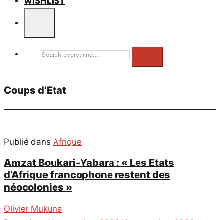
WISHLIST
Search
everything...
Coups d’Etat
Publié dans
Afrique
Amzat Boukari-Yabara : « Les Etats
d’Afrique francophone restent des
néocolonies »
Olivier Mukuna