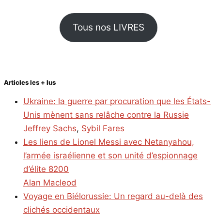
Tous nos LIVRES
Articles les + lus
Ukraine: la guerre par procuration que les États-
Unis mènent sans relâche contre la Russie
Jeffrey Sachs
,
Sybil Fares
Les liens de Lionel Messi avec Netanyahou,
l’armée israélienne et son unité d’espionnage
d’élite 8200
Alan Macleod
Voyage en Biélorussie: Un regard au-delà des
clichés occidentaux