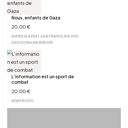
Nous, enfants de Gaza
20,00
€
,
,
AHMED ALAZBAT
JULIE FRANCK
KHLOUD
,
DAOUD
PAULINE BERGER
L’information est un sport de
combat
20,00
€
ADAM BOUITI