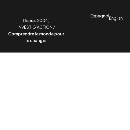
Espagnol
English
Depuis 2004,
INVESTIG’ACTION /
Comprendre le monde pour
le changer