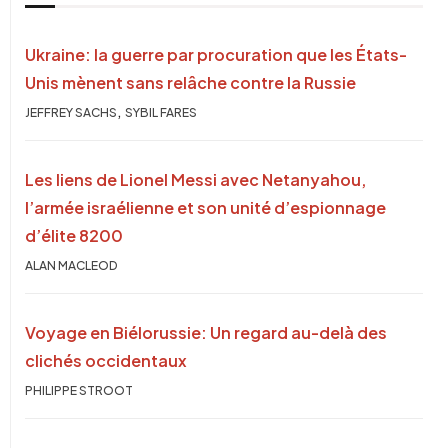
Ukraine: la guerre par procuration que les États-
Unis mènent sans relâche contre la Russie
,
JEFFREY SACHS
SYBIL FARES
Les liens de Lionel Messi avec Netanyahou,
l’armée israélienne et son unité d’espionnage
d’élite 8200
ALAN MACLEOD
Voyage en Biélorussie: Un regard au-delà des
clichés occidentaux
PHILIPPE STROOT