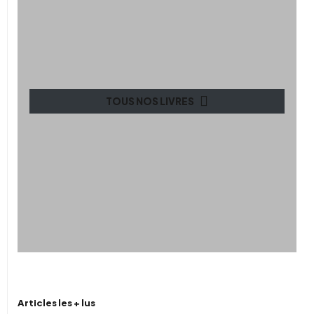
TOUS NOS LIVRES
Articles les + lus