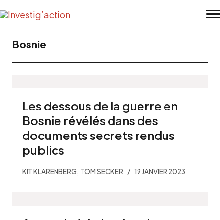
Skip to main content
Bosnie
Les dessous de la guerre en
Bosnie révélés dans des
documents secrets rendus
publics
,
KIT KLARENBERG
TOM SECKER
19 JANVIER 2023