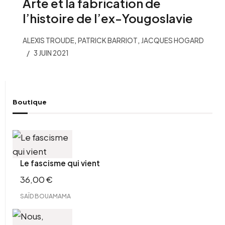
Arte et la fabrication de
l’histoire de l’ex-Yougoslavie
,
,
ALEXIS TROUDE
PATRICK BARRIOT
JACQUES HOGARD
3 JUIN 2021
Boutique
Le fascisme qui vient
36,00
€
SAÏD BOUAMAMA