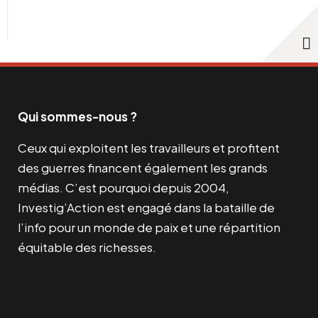
Qui sommes-nous ?
Ceux qui exploitent les travailleurs et profitent
des guerres financent également les grands
médias. C’est pourquoi depuis 2004,
Investig’Action est engagé dans la bataille de
l’info pour un monde de paix et une répartition
équitable des richesses.
Facebook
Twitter
Instagram
YouTube
TikTok
Telegram
Lien