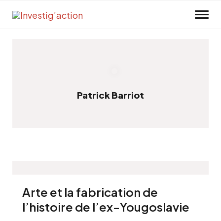
Skip to main content
Patrick Barriot
Arte et la fabrication de
l’histoire de l’ex-Yougoslavie