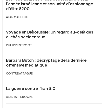
l’armée israélienne et son unité d’espionnage
d’élite 8200
ALAN MACLEOD
Voyage en Biélorussie: Un regard au-delà des
clichés occidentaux
PHILIPPE STROOT
Barbara Butch : décryptage de la dernière
offensive médiatique
CONTRE ATTAQUE
La guerre contre l’Iran 3.0
ALASTAIR CROOKE