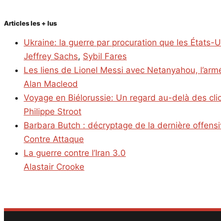
Articles les + lus
Ukraine: la guerre par procuration que les États-
Jeffrey Sachs
,
Sybil Fares
Les liens de Lionel Messi avec Netanyahou, l’armé
Alan Macleod
Voyage en Biélorussie: Un regard au-delà des cl
Philippe Stroot
Barbara Butch : décryptage de la dernière offens
Contre Attaque
La guerre contre l’Iran 3.0
Alastair Crooke