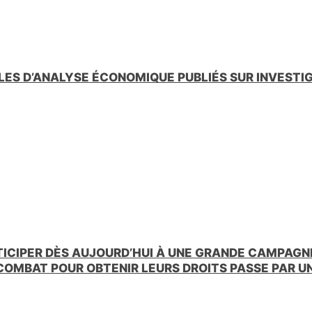
LES D’ANALYSE ÉCONOMIQUE PUBLIÉS SUR INVESTI
TICIPER DÈS AUJOURD’HUI À UNE GRANDE CAMPAGNE
 COMBAT POUR OBTENIR LEURS DROITS PASSE PAR 