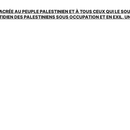
ACRÉE AU PEUPLE PALESTINIEN ET À TOUS CEUX QUI LE SO
EN DES PALESTINIENS SOUS OCCUPATION ET EN EXIL. UNE