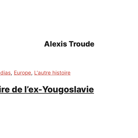
Alexis Troude
édias
,
Europe
,
L'autre histoire
oire de l’ex-Yougoslavie