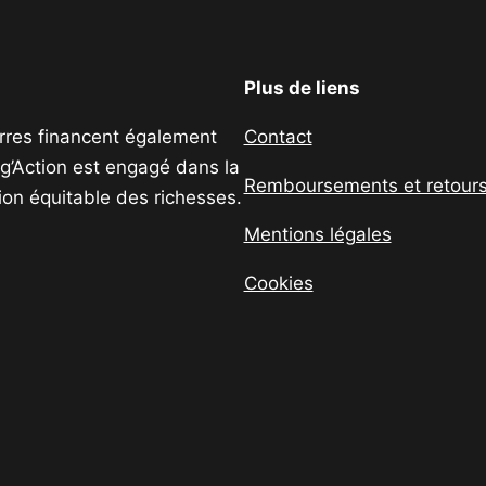
Plus de liens
uerres financent également
Contact
ig’Action est engagé dans la
Remboursements et retour
tion équitable des richesses.
Mentions légales
Cookies