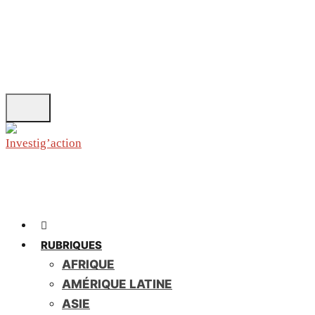
Skip
to
main
content
RUBRIQUES
AFRIQUE
AMÉRIQUE LATINE
ASIE