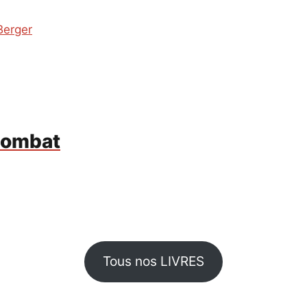
Berger
 combat
Tous nos LIVRES