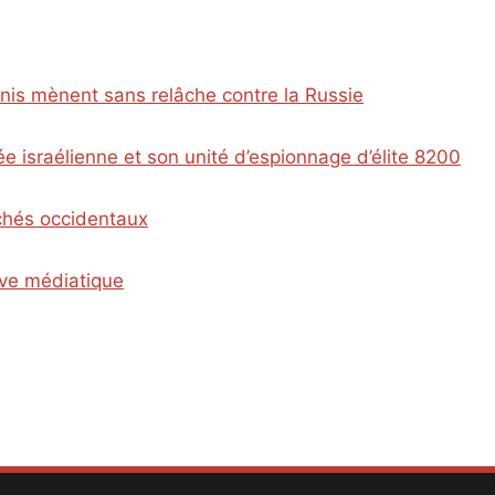
Unis mènent sans relâche contre la Russie
e israélienne et son unité d’espionnage d’élite 8200
ichés occidentaux
ive médiatique