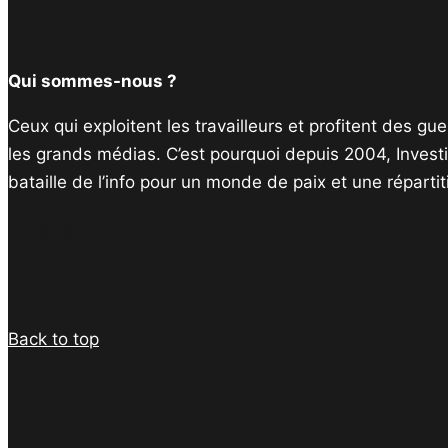
Qui sommes-nous ?
Ceux qui exploitent les travailleurs et profitent des g
les grands médias. C’est pourquoi depuis 2004, Invest
bataille de l’info pour un monde de paix et une réparti
Facebook
Twitter
Instagram
YouTube
TikTok
Telegram
Lien
Back to top