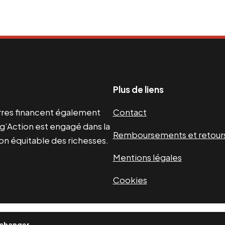
Plus de liens
uerres financent également
Contact
g’Action est engagé dans la
Remboursements et retour
ion équitable des richesses.
Mentions légales
Cookies
 changer