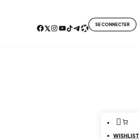
SE CONNECTER
Facebook
Twitter
Instagram
YouTube
TikTok
Telegram
Lien
WISHLIST