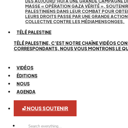
DÈS AUJOURD’HUI À UNE GRANDE CAMPAGNE D
MASSE « OPÉRATION GAZA VÉRITÉ ». SOUTENIR
PALESTINIENS DANS LEUR COMBAT POUR OBTE
LEURS DROITS PASSE PAR UNE GRANDE ACTION
COLLECTIVE CONTRE LES MÉDIAMENSONGES.
TÉLÉ PALESTINE
TÉLÉ PALESTINE, C’EST NOTRE CHAÎNE VIDÉOS CON
CORRESPONDANTS, NOUS VOUS MONTRONS LE QUOTID
VIDÉOS
ÉDITIONS
NOUS
AGENDA
NOUS SOUTENIR
Search