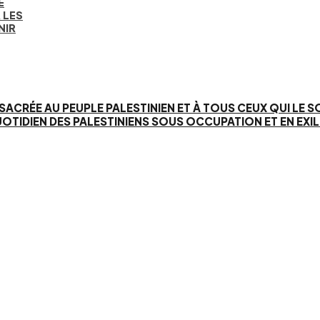
E
 LES
NIR
SACRÉE AU PEUPLE PALESTINIEN ET À TOUS CEUX QUI LE 
IEN DES PALESTINIENS SOUS OCCUPATION ET EN EXIL. 