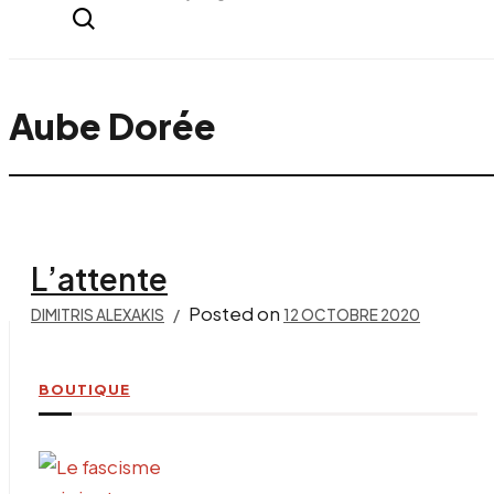
everything...
Aube Dorée
L’attente
Posted on
DIMITRIS ALEXAKIS
12 OCTOBRE 2020
BOUTIQUE