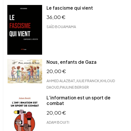
Le fascisme qui vient
36,00
€
SAÏD BOUAMAMA
Nous, enfants de Gaza
20,00
€
,
,
AHMED ALAZBAT
JULIE FRANCK
KHLOUD
,
DAOUD
PAULINE BERGER
L’information est un sport de
combat
20,00
€
ADAM BOUITI