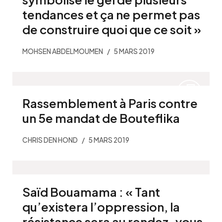
tendances et ça ne permet pas
de construire quoi que ce soit »
MOHSEN ABDELMOUMEN
5 MARS 2019
Rassemblement à Paris contre
un 5e mandat de Bouteflika
CHRIS DEN HOND
5 MARS 2019
Saïd Bouamama : « Tant
qu’existera l’oppression, la
résistance sera au rendez-vous