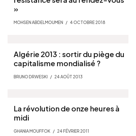
»
MOHSEN ABDELMOUMEN
4 OCTOBRE 2018
Algérie 2013 : sortir du piège du
capitalisme mondialisé ?
BRUNO DRWESKI
24 AOÛT 2013
La révolution de onze heures à
midi
GHANIA MOUFFOK
24 FÉVRIER 2011