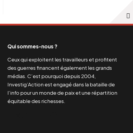
Qui sommes-nous ?
Ceux qui exploitent les travailleurs et profitent
des guerres financent également les grands
médias. C’est pourquoi depuis 2004,
Investig’Action est engagé dans la bataille de
l’info pour un monde de paix et une répartition
équitable des richesses.
Facebook
Twitter
Instagram
YouTube
TikTok
Telegram
Lien