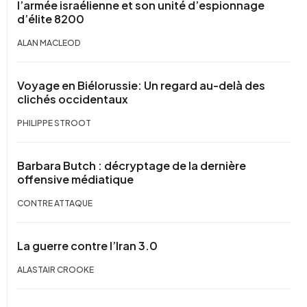
l’armée israélienne et son unité d’espionnage
d’élite 8200
ALAN MACLEOD
Voyage en Biélorussie: Un regard au-delà des
clichés occidentaux
PHILIPPE STROOT
Barbara Butch : décryptage de la dernière
offensive médiatique
CONTRE ATTAQUE
La guerre contre l’Iran 3.0
ALASTAIR CROOKE