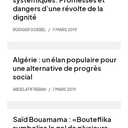
dangers d’une révolte de la
dignité
RÜDIGER GOEBEL
11 MARS 2019
Algérie : un élan populaire pour
une alternative de progrès
social
ABDELATIF REBAH
7 MARS 2019
Saïd Bouamama : «Bouteflika
symbolise le gel de plusieurs