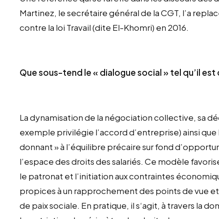
Martinez, le secrétaire général de la CGT, l’a rep
contre la loi Travail (dite El-Khomri) en 2016.
Que sous-tend le « dialogue social » tel qu’il est
La dynamisation de la négociation collective, sa déce
exemple privilégie l’accord d’entreprise) ainsi q
donnant » à l’équilibre précaire sur fond d’opportu
l’espace des droits des salariés. Ce modèle favori
le patronat et l’initiation aux contraintes économiq
propices à un rapprochement des points de vue et 
de paix sociale. En pratique, il s‘agit, à travers la