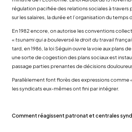
régulation pacifiée des relations sociales à traver
sur les salaires, la durée et l’organisation du temps 
En 1982 encore, on autorise les conventions collecti
«
tsunami qui a bouleversé le droit du travail frança
tard, en 1986, la loi Séguin ouvre la voie aux plans
une sorte de cogestion des plans sociaux est instaur
passage parties prenantes de décisions douloureu
Parallèlement font florès des expressions comme « 
les syndicats eux-mêmes ont fini par intégrer.
Comment réagissent patronat et centrales synd