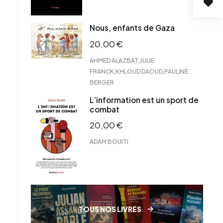
Nous, enfants de Gaza
20,00
€
,
AHMED ALAZBAT
JULIE
,
,
FRANCK
KHLOUD DAOUD
PAULINE
BERGER
L’information est un sport de
combat
20,00
€
ADAM BOUITI
TOUS NOS LIVRES