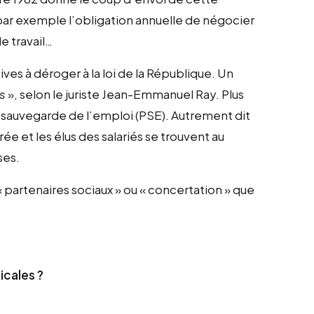
s par exemple l’obligation annuelle de négocier
de travail…
ves à déroger à la loi de la République. Un
is
», selon le juriste Jean-Emmanuel Ray. Plus
 de sauvegarde de l’emploi (PSE). Autrement dit
ée et les élus des salariés se trouvent au
ses.
partenaires sociaux » ou « concertation » que
icales ?