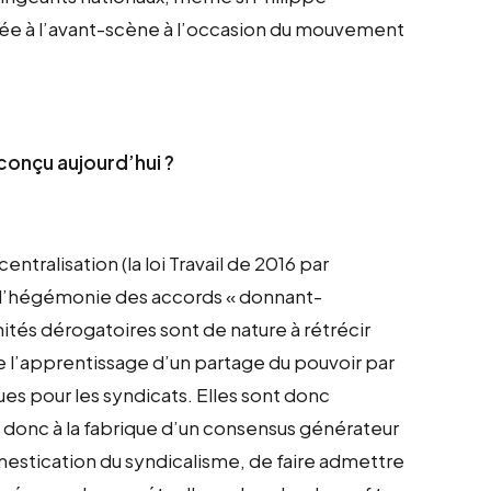
lacée à l’avant-scène à l’occasion du mouvement
 conçu aujourd’hui ?
ntralisation (la loi Travail de 2016 par
ue l’hégémonie des accords « donnant-
nités dérogatoires sont de nature à rétrécir
se l’apprentissage d’un partage du pouvoir par
ues pour les syndicats. Elles sont donc
donc à la fabrique d’un consensus générateur
 domestication du syndicalisme, de faire admettre