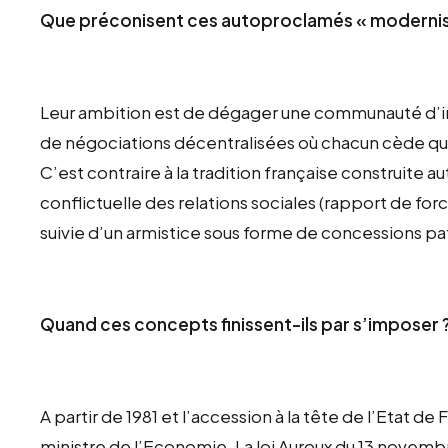
Que préconisent ces autoproclamés « modernis
Leur ambition est de dégager une communauté d’int
de négociations décentralisées où chacun cède que
C’est contraire à la tradition française construite au
conflictuelle des relations sociales (rapport de fo
suivie d’un armistice sous forme de concessions pa
Quand ces concepts finissent-ils par s’imposer 
A partir de 1981 et l’accession à la tête de l’Etat d
ministre de l’Economie. La loi Auroux du 13 novem