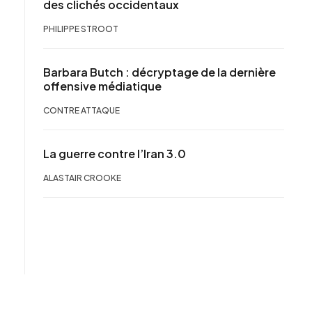
des clichés occidentaux
PHILIPPE STROOT
Barbara Butch : décryptage de la dernière
offensive médiatique
CONTRE ATTAQUE
La guerre contre l’Iran 3.0
ALASTAIR CROOKE