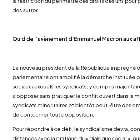
la restriction du périmètre des droits des uns pour
des autres.
Quid de l’avènement d’Emmanuel Macron aux aff
Le nouveau président de la République imprégné de
parlementaire ont amplifié la démarche instituée pa
sociaux auxquels les syndicats, y compris majoritaire
s’opposer sans pratiquer le conflit ouvert dans la m
syndicats minoritaires et bientôt peut-être des
de contourner toute opposition.
Pour répondre à ce défi, le syndicalisme devra, comm
distances avec la pratique du « dialogue social », qu