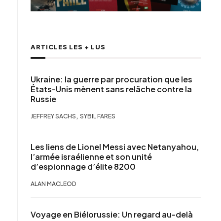
ARTICLES LES + LUS
Ukraine: la guerre par procuration que les
États-Unis mènent sans relâche contre la
Russie
,
JEFFREY SACHS
SYBIL FARES
Les liens de Lionel Messi avec Netanyahou,
l’armée israélienne et son unité
d’espionnage d’élite 8200
ALAN MACLEOD
Voyage en Biélorussie: Un regard au-delà