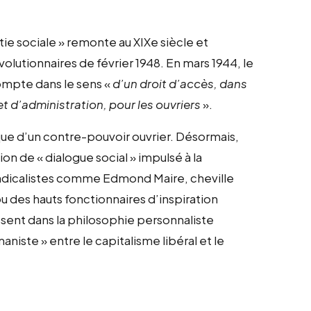
e sociale » remonte au XIXe siècle et
lutionnaires de février 1948. En mars 1944, le
compte dans le sens «
d’un droit d’accès, dans
et d’administration, pour les ouvriers
».
que d’un contre-pouvoir ouvrier. Désormais,
ion de « dialogue social » impulsé à la
ndicalistes comme Edmond Maire, cheville
u des hauts fonctionnaires d’inspiration
ssent dans la philosophie personnaliste
iste » entre le capitalisme libéral et le