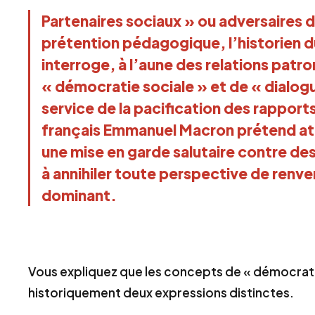
Partenaires sociaux » ou adversaires d
prétention pédagogique, l’historien d
interroge, à l’aune des relations patr
« démocratie sociale » et de « dialogu
service de la pacification des rapports
français Emmanuel Macron prétend atom
une mise en garde salutaire contre de
à annihiler toute perspective de renve
dominant.
Vous expliquez que les concepts de « démocratie
historiquement deux expressions distinctes.