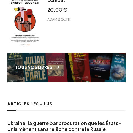
combat
20,00
€
ADAM BOUITI
TOUS NOS LIVRES
ARTICLES LES + LUS
Ukraine: la guerre par procuration que les États-
Unis mènent sans relâche contre la Russie