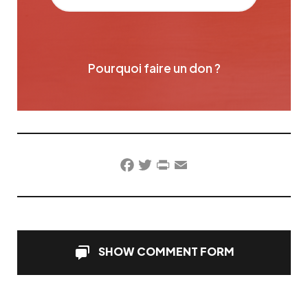
Pourquoi faire un don ?
Facebook
Twitter
PrintFriendly
Email
SHOW COMMENT FORM