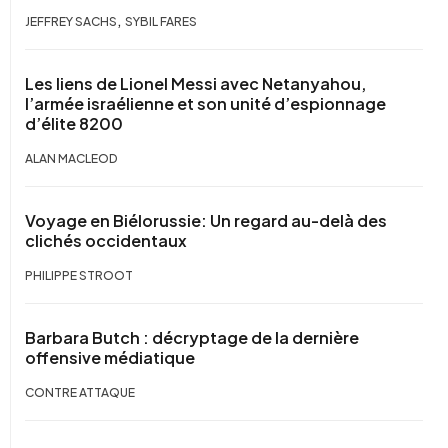
,
JEFFREY SACHS
SYBIL FARES
Les liens de Lionel Messi avec Netanyahou,
l’armée israélienne et son unité d’espionnage
d’élite 8200
ALAN MACLEOD
Voyage en Biélorussie: Un regard au-delà des
clichés occidentaux
PHILIPPE STROOT
Barbara Butch : décryptage de la dernière
offensive médiatique
CONTRE ATTAQUE