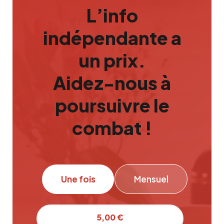
L’info
indépendante a
un prix.
Aidez-nous à
poursuivre le
combat !
Une fois
Mensuel
5,00 €