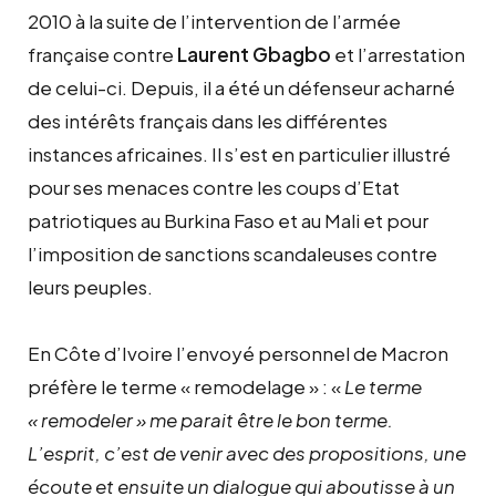
2010 à la suite de l’intervention de l’armée
française contre
Laurent Gbagbo
et l’arrestation
de celui-ci. Depuis, il a été un défenseur acharné
des intérêts français dans les différentes
instances africaines. Il s’est en particulier illustré
pour ses menaces contre les coups d’Etat
patriotiques au Burkina Faso et au Mali et pour
l’imposition de sanctions scandaleuses contre
leurs peuples.
En Côte d’Ivoire l’envoyé personnel de Macron
préfère le terme « remodelage » : «
Le terme
« remodeler » me parait être le bon terme.
L’esprit, c’est de venir avec des propositions, une
écoute et ensuite un dialogue qui aboutisse à un