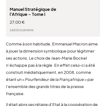
Manuel Stratégique de
l’Afrique – Tome I
27,00
€
SAÏD BOUAMAMA
Comme à son habitude, Emmanuel Macron aime
à jouer la dimension symbolique pour légitimer
ses actions. Le choix de Jean-Marie Bockel
n’échappe pas à la règle. En effet celui-ci a été
construit médiatiquement, en 2008, comme
étant un «
Pourfendeur de la Françafrique
» par
l’ensemble des grands titres de la presse
française.
Il était alors secrétaire d’Etat à la coopération de