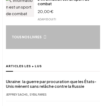
combat
20,00
€
ADAM BOUITI
TOUS NOS LIVRES
ARTICLES LES + LUS
Ukraine: la guerre par procuration que les États-
Unis mènent sans relâche contre la Russie
,
JEFFREY SACHS
SYBIL FARES