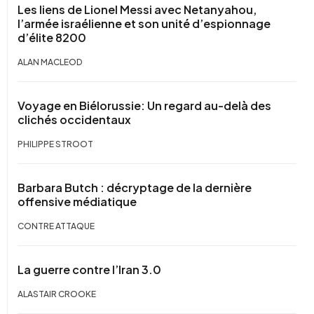
Les liens de Lionel Messi avec Netanyahou,
l’armée israélienne et son unité d’espionnage
d’élite 8200
ALAN MACLEOD
Voyage en Biélorussie: Un regard au-delà des
clichés occidentaux
PHILIPPE STROOT
Barbara Butch : décryptage de la dernière
offensive médiatique
CONTRE ATTAQUE
La guerre contre l’Iran 3.0
ALASTAIR CROOKE