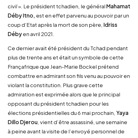
civil
». Le président tchadien, le général
Mahamat
Déby Itno,
est en effet parvenu au pouvoir par un
coup d’Etat après la mort de son père,
Idriss
Déby
en avril 2021.
Ce dernier avait été président du Tchad pendant
plus de trente ans et était un symbole de cette
Françafrique que Jean-Marie Bockel prétend
combattre en admirant son fils venu au pouvoir en
violant la constitution. Plus grave cette
admiration est exprimée alors que le principal
opposant du président tchadien pour les
élections présidentielles du 6 mai prochain,
Yaya
Dillo Djerou
, vient d’être assassiné, une semaine
à peine avant la visite de l’envoyé personnel de