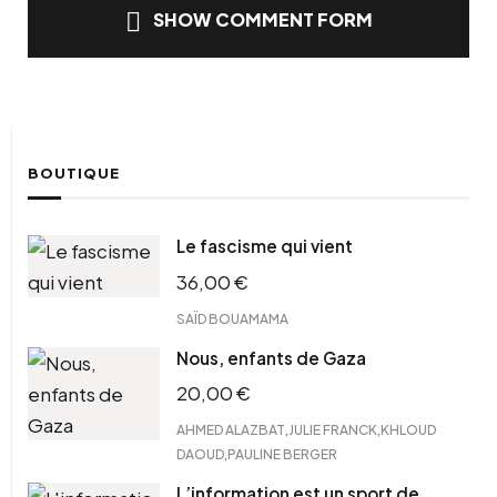
SHOW COMMENT FORM
BOUTIQUE
Le fascisme qui vient
36,00
€
SAÏD BOUAMAMA
Nous, enfants de Gaza
20,00
€
,
,
AHMED ALAZBAT
JULIE FRANCK
KHLOUD
,
DAOUD
PAULINE BERGER
L’information est un sport de