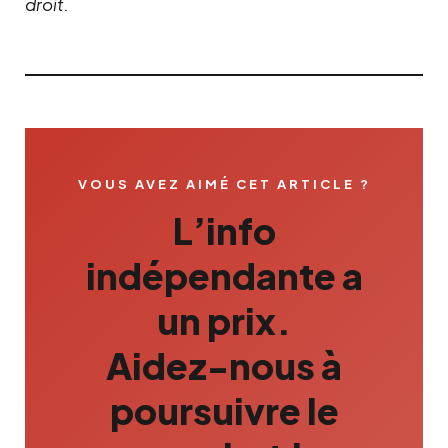
droit.
VOUS AVEZ AIMÉ CET ARTICLE ?
L’info
indépendante a
un prix.
Aidez-nous à
poursuivre le