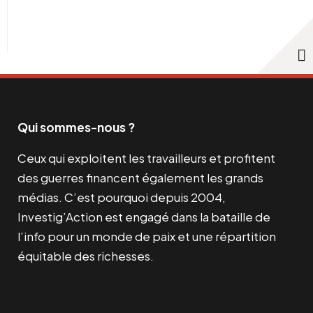
Qui sommes-nous ?
Ceux qui exploitent les travailleurs et profitent
des guerres financent également les grands
médias. C’est pourquoi depuis 2004,
Investig’Action est engagé dans la bataille de
l’info pour un monde de paix et une répartition
équitable des richesses.
Facebook
Twitter
Instagram
YouTube
TikTok
Telegram
Lien