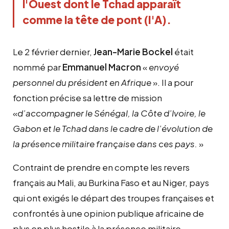
l'Ouest dont le Tchad apparaît 
comme la tête de pont (I'A).  
Le 2 février dernier,
Jean-Marie Bockel
était
nommé par
Emmanuel Macron
«
envoyé
personnel du président en Afrique
». Il a pour
fonction précise sa lettre de mission
«
d’accompagner le Sénégal, la Côte d’Ivoire, le
Gabon et le Tchad dans le cadre de l’évolution de
la présence militaire française dans ces pays.
»
Contraint de prendre en compte les revers
français au Mali, au Burkina Faso et au Niger, pays
qui ont exigés le départ des troupes françaises et
confrontés à une opinion publique africaine de
plus en plus hostile à la présence militaire