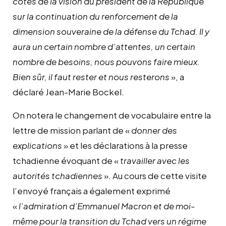
côtés de la vision du président de la République
sur la continuation du renforcement de la
dimension souveraine de la défense du Tchad. Il y
aura un certain nombre d’attentes, un certain
nombre de besoins, nous pouvons faire mieux.
Bien sûr, il faut rester et nous resterons
», a
déclaré Jean-Marie Bockel.
On notera le changement de vocabulaire entre la
lettre de mission parlant de «
donner des
explications
» et les déclarations à la presse
tchadienne évoquant de «
travailler avec les
autorités tchadiennes
». Au cours de cette visite
l’envoyé français a également exprimé
«
l’admiration d’Emmanuel Macron et de moi-
même pour la transition du Tchad vers un régime