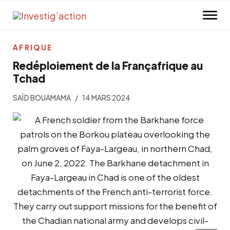
Skip to main content
AFRIQUE
Redéploiement de la Françafrique au
Tchad
SAÏD BOUAMAMA
14 MARS 2024