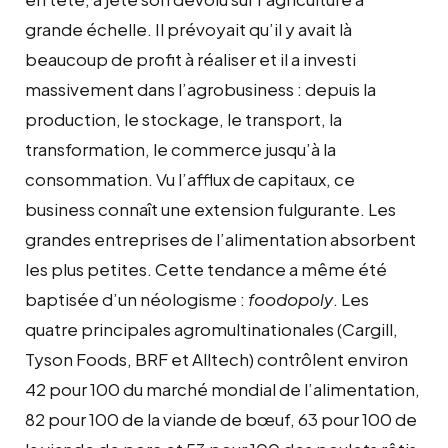
grande échelle. Il prévoyait qu’il y avait là
beaucoup de profit à réaliser et il a investi
massivement dans l’agrobusiness : depuis la
production, le stockage, le transport, la
transformation, le commerce jusqu’à la
consommation. Vu l’afflux de capitaux, ce
business connaît une extension fulgurante. Les
grandes entreprises de l’alimentation absorbent
les plus petites. Cette tendance a même été
baptisée d’un néologisme :
foodopoly
. Les
quatre principales agromultinationales (Cargill,
Tyson Foods, BRF et Alltech) contrôlent environ
42 pour 100 du marché mondial de l’alimentation,
82 pour 100 de la viande de bœuf, 63 pour 100 de