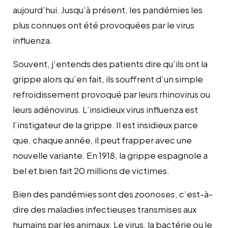
aujourd’hui. Jusqu’à présent, les pandémies les
plus connues ont été provoquées par le virus
influenza.
Souvent, j’entends des patients dire qu’ils ont la
grippe alors qu’en fait, ils souffrent d’un simple
refroidissement provoqué par leurs rhinovirus ou
leurs adénovirus. L’insidieux virus influenza est
l’instigateur de la grippe. Il est insidieux parce
que, chaque année, il peut frapper avec une
nouvelle variante. En 1918, la grippe espagnole a
bel et bien fait 20 millions de victimes.
Bien des pandémies sont des
zoonoses
, c’est-à-
dire des maladies infectieuses transmises aux
humains par les animaux. Le virus, la bactérie ou le