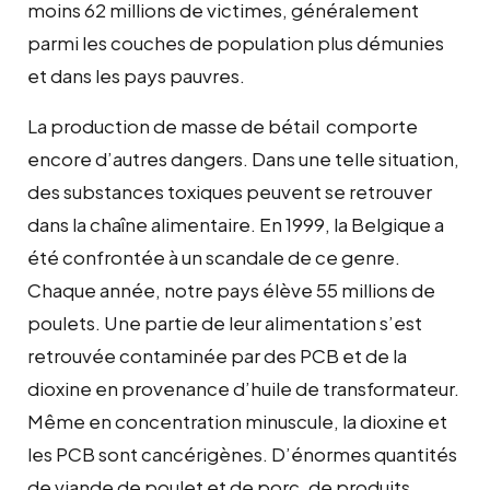
moins 62 millions de victimes, généralement
parmi les couches de population plus démunies
et dans les pays pauvres.
La production de masse de bétail comporte
encore d’autres dangers. Dans une telle situation,
des substances toxiques peuvent se retrouver
dans la chaîne alimentaire. En 1999, la Belgique a
été confrontée à un scandale de ce genre.
Chaque année, notre pays élève 55 millions de
poulets. Une partie de leur alimentation s’est
retrouvée contaminée par des PCB et de la
dioxine en provenance d’huile de transformateur.
Même en concentration minuscule, la dioxine et
les PCB sont cancérigènes. D’énormes quantités
de viande de poulet et de porc, de produits