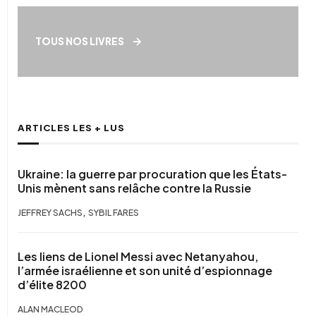
TOUS NOS LIVRES
ARTICLES LES + LUS
Ukraine: la guerre par procuration que les États-
Unis mènent sans relâche contre la Russie
,
JEFFREY SACHS
SYBIL FARES
Les liens de Lionel Messi avec Netanyahou,
l’armée israélienne et son unité d’espionnage
d’élite 8200
ALAN MACLEOD