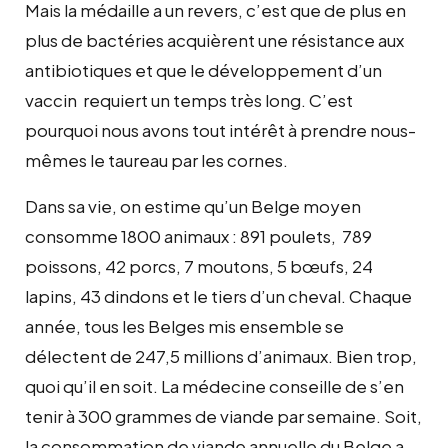
Mais la médaille a un revers, c’est que de plus en
plus de bactéries acquièrent une résistance aux
antibiotiques et que le développement d’un
vaccin requiert un temps très long. C’est
pourquoi nous avons tout intérêt à prendre nous-
mêmes le taureau par les cornes.
Dans sa vie, on estime qu’un Belge moyen
consomme 1800 animaux : 891 poulets, 789
poissons, 42 porcs, 7 moutons, 5 bœufs, 24
lapins, 43 dindons et le tiers d’un cheval. Chaque
année, tous les Belges mis ensemble se
délectent de 247,5 millions d’animaux. Bien trop,
quoi qu’il en soit. La médecine conseille de s’en
tenir à 300 grammes de viande par semaine. Soit,
la consommation de viande annuelle du Belge a