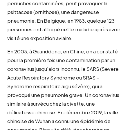
perruches contaminées, peut provoquer la
psittacose (ornithose), une dangereuse
pneumonie. En Belgique, en 1983, quelque 123
personnes ont attrapé cette maladie après avoir
visité une exposition aviaire.
En 2003, à Guanddong, en Chine, on a constaté
pour la première fois une contamination par un
coronavirus jusqu’alors inconnu, le SARS (Severe
Acute Respiratory Syndrome ou SRAS –
Syndrome respiratoire aigu sévère), qui a
provoqué une pneumonie grave. Un coronavirus
similaire à survécu chez la civette, une
délicatesse chinoise. En décembre 2019, la ville
chinoise de Wuhan a connu une épidémie de
pneumonies. Bien vite déjà, des chercheurs