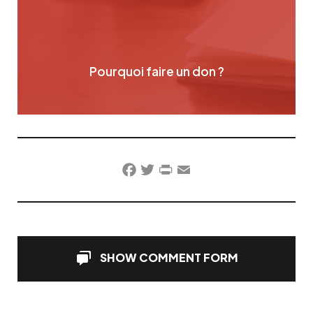
Pourquoi faire un don ?
Facebook
Twitter
PrintFriendly
Email
SHOW COMMENT FORM