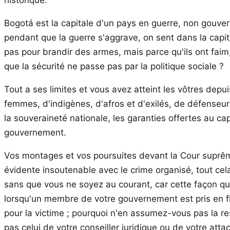
Bogotá est la capitale d'un pays en guerre, non gouve
pendant que la guerre s'aggrave, on sent dans la capit
pas pour brandir des armes, mais parce qu'ils ont faim, 
que la sécurité ne passe pas par la politique sociale ?
Tout a ses limites et vous avez atteint les vôtres dep
femmes, d'indigènes, d'afros et d'exilés, de défenseur
la souveraineté nationale, les garanties offertes au ca
gouvernement.
Vos montages et vos poursuites devant la Cour suprême d
évidente insoutenable avec le crime organisé, tout cel
sans que vous ne soyez au courant, car cette façon q
lorsqu'un membre de votre gouvernement est pris en fla
pour la victime ; pourquoi n'en assumez-vous pas la r
pas celui de votre conseiller juridique ou de votre att