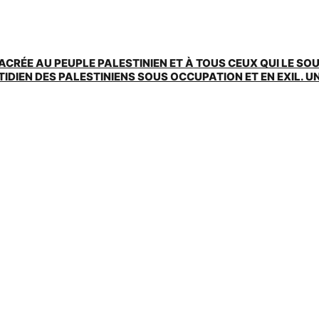
ACRÉE AU PEUPLE PALESTINIEN ET À TOUS CEUX QUI LE SO
EN DES PALESTINIENS SOUS OCCUPATION ET EN EXIL. UNE