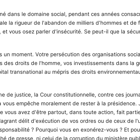
rné dans le domaine social, pendant ces années consacr
ale la rigueur de l'abandon de milliers d'hommes et de 
et vous osez parler d'insécurité. Se peut-il que la sécuri
uis un moment. Votre persécution des organisations soci
s des droits de l'homme, vos investissements dans la gue
pital transnational au mépris des droits environnementau
e justice, la Cour constitutionnelle, contre ces journal
a vous empêche moralement de rester à la présidence. Je
ue vous avez d'être partout, dans toute action, fait 
grant délit d'exécution de vos ordres ou de ceux de l'u
esponsabilité ? Pourquoi vous en exonérez-vous ? Et po
aché de presse, ni celui de la corruption du ministère pu