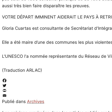
aussi très bien faire disparaître les preuves.
VOTRE DÉPART IMMINENT AIDERAIT LE PAYS À RET
Gloria Cuartas est consultante de Secrétariat d'Intégr
Elle a été maire d’une des communes les plus violente
L'UNESCO l'a nommée représentante du Réseau de Vill
(Traduction ARLAC)
Facebook
Twitter
PrintFriendly
Email
Publié dans
Archives