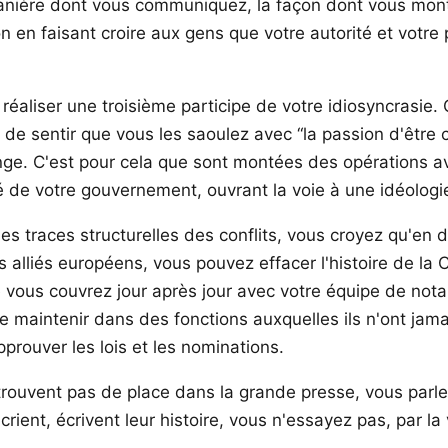
nière dont vous communiquez, la façon dont vous montre
n en faisant croire aux gens que votre autorité et votre 
réaliser une troisième participe de votre idiosyncrasie. 
e sentir que vous les saoulez avec “la passion d'être co
ge. C'est pour cela que sont montées des opérations ave
imité de votre gouvernement, ouvrant la voie à une idéolo
traces structurelles des conflits, vous croyez qu'en dé
es alliés européens, vous pouvez effacer l'histoire de la
que vous couvrez jour après jour avec votre équipe de not
e maintenir dans des fonctions auxquelles ils n'ont jama
'approuver les lois et les nominations.
e trouvent pas de place dans la grande presse, vous par
s crient, écrivent leur histoire, vous n'essayez pas, par l