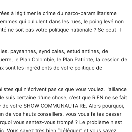
ées à légitimer le crime du narco-paramilitarisme
femmes qui pullulent dans les rues, le poing levé non
té ne soit pas votre politique nationale ? Se peut-il
ales, paysannes, syndicales, estudiantines, de
rre, le Plan Colombie, le Plan Patriote, la cession de
x sont les ingrédients de votre politique de
istes qui n'écrivent pas ce que vous voulez, l'alliance
 suis certaine d'une chose, c'est que RIEN ne se fait
partie de votre SHOW COMMUNAUTAIRE. Alors pourquoi,
n de vos hauts conseillers, vous vous faites passer
urquoi vous sentez-vous trompé ? Le problème n'est
blic. Vous savez très bien “déléguer” et vous savez