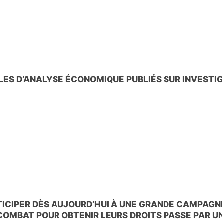
LES D’ANALYSE ÉCONOMIQUE PUBLIÉS SUR INVESTI
TICIPER DÈS AUJOURD’HUI À UNE GRANDE CAMPAGNE
 COMBAT POUR OBTENIR LEURS DROITS PASSE PAR 