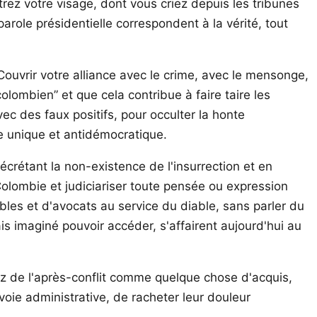
z votre visage, dont vous criez depuis les tribunes
parole présidentielle correspondent à la vérité, tout
Couvrir votre alliance avec le crime, avec le mensonge,
lombien” et que cela contribue à faire taire les
c des faux positifs, pour occulter la honte
gie unique et antidémocratique.
crétant la non-existence de l'insurrection et en
 Colombie et judiciariser toute pensée ou expression
ables et d'avocats au service du diable, sans parler du
is imaginé pouvoir accéder, s'affairent aujourd'hui au
lez de l'après-conflit comme quelque chose d'acquis,
a voie administrative, de racheter leur douleur