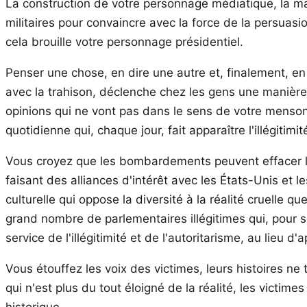
La construction de votre personnage médiatique, la ma
militaires pour convaincre avec la force de la persuasio
cela brouille votre personnage présidentiel.
Penser une chose, en dire une autre et, finalement, en 
avec la trahison, déclenche chez les gens une manière d
opinions qui ne vont pas dans le sens de votre menson
quotidienne qui, chaque jour, fait apparaître l'illégit
Vous croyez que les bombardements peuvent effacer les 
faisant des alliances d'intérêt avec les États-Unis et l
culturelle qui oppose la diversité à la réalité cruelle 
grand nombre de parlementaires illégitimes qui, pour s
service de l'illégitimité et de l'autoritarisme, au lieu d
Vous étouffez les voix des victimes, leurs histoires n
qui n'est plus du tout éloigné de la réalité, les victime
historique.